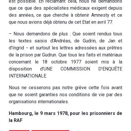
est possible. En réclamant cela, nous ne demandons
que ce que des spécialistes médicaux exigent depuis
des années, ce que cherche à obtenir Amnesty et ce
que nous avions déjà obtenu de cet Etat en avril 77.
– Nous demandons de plus : Que soient rendus tous
les textes saisis d’Andréas, de Gudrin, de Jan et
d’Ingrid − et surtout les lettres adressées aux prêtres
de la prison par Gudrun. Que tous les faits et matériaux
concernant le 18 octobre 1977 soient mis à la
disposition d’UNE COMMISSION D’ENQUÊTE
INTERNATIONALE.
Nous ne cesserons pas notre grève cette fois avant
que ne soient garanties nos conditions de vie par des
organisations internationales.
Hambourg, le 9 mars 1978, pour les prisonniers de
la RAF