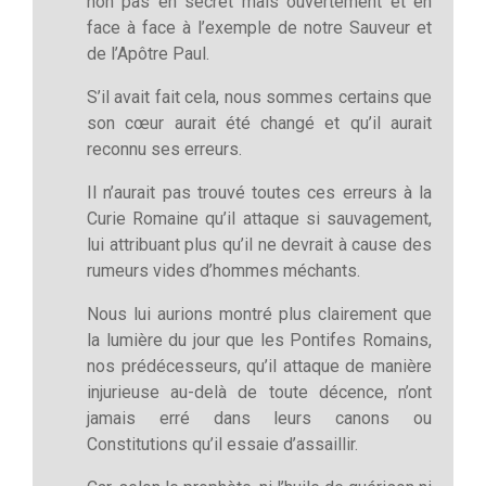
non pas en secret mais ouvertement et en
face à face à l’exemple de notre Sauveur et
de l’Apôtre Paul.
S’il avait fait cela, nous sommes certains que
son cœur aurait été changé et qu’il aurait
reconnu ses erreurs.
Il n’aurait pas trouvé toutes ces erreurs à la
Curie Romaine qu’il attaque si sauvagement,
lui attribuant plus qu’il ne devrait à cause des
rumeurs vides d’hommes méchants.
Nous lui aurions montré plus clairement que
la lumière du jour que les Pontifes Romains,
nos prédécesseurs, qu’il attaque de manière
injurieuse au-delà de toute décence, n’ont
jamais erré dans leurs canons ou
Constitutions qu’il essaie d’assaillir.