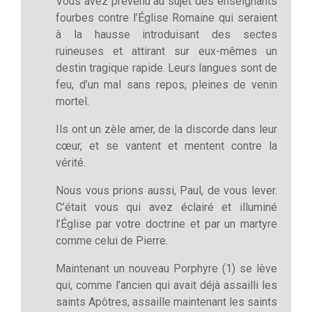
Vous avez prévenu au sujet des enseignants
fourbes contre l’Église Romaine qui seraient
à la hausse introduisant des sectes
ruineuses et attirant sur eux-mêmes un
destin tragique rapide. Leurs langues sont de
feu, d’un mal sans repos, pleines de venin
mortel.
Ils ont un zèle amer, de la discorde dans leur
cœur, et se vantent et mentent contre la
vérité.
Nous vous prions aussi, Paul, de vous lever.
C’était vous qui avez éclairé et illuminé
l’Église par votre doctrine et par un martyre
comme celui de Pierre.
Maintenant un nouveau Porphyre (1) se lève
qui, comme l’ancien qui avait déjà assailli les
saints Apôtres, assaille maintenant les saints