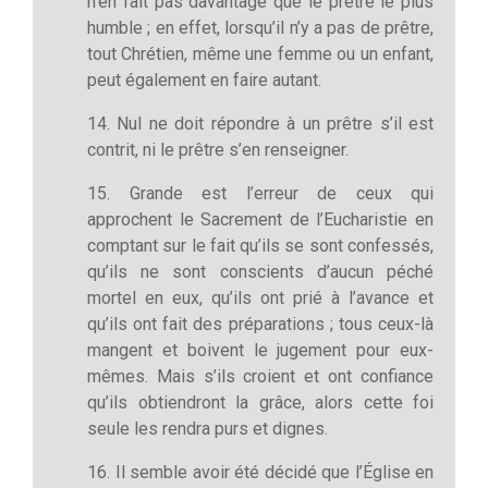
n’en fait pas davantage que le prêtre le plus
humble ; en effet, lorsqu’il n’y a pas de prêtre,
tout Chrétien, même une femme ou un enfant,
peut également en faire autant.
14. Nul ne doit répondre à un prêtre s’il est
contrit, ni le prêtre s’en renseigner.
15. Grande est l’erreur de ceux qui
approchent le Sacrement de l’Eucharistie en
comptant sur le fait qu’ils se sont confessés,
qu’ils ne sont conscients d’aucun péché
mortel en eux, qu’ils ont prié à l’avance et
qu’ils ont fait des préparations ; tous ceux-là
mangent et boivent le jugement pour eux-
mêmes. Mais s’ils croient et ont confiance
qu’ils obtiendront la grâce, alors cette foi
seule les rendra purs et dignes.
16. Il semble avoir été décidé que l’Église en