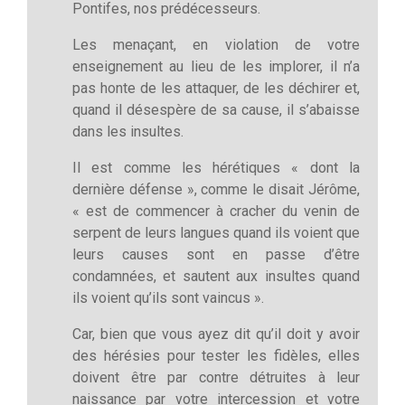
Pontifes, nos prédécesseurs.
Les menaçant, en violation de votre
enseignement au lieu de les implorer, il n’a
pas honte de les attaquer, de les déchirer et,
quand il désespère de sa cause, il s’abaisse
dans les insultes.
Il est comme les hérétiques « dont la
dernière défense », comme le disait Jérôme,
« est de commencer à cracher du venin de
serpent de leurs langues quand ils voient que
leurs causes sont en passe d’être
condamnées, et sautent aux insultes quand
ils voient qu’ils sont vaincus ».
Car, bien que vous ayez dit qu’il doit y avoir
des hérésies pour tester les fidèles, elles
doivent être par contre détruites à leur
naissance par votre intercession et votre