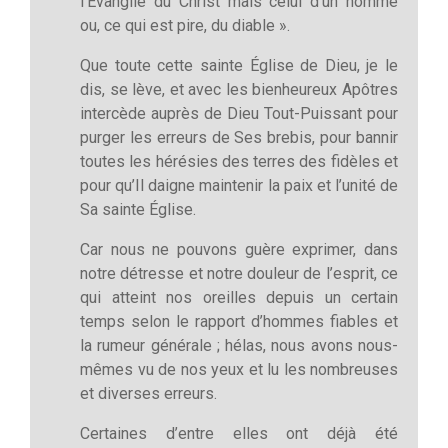
l’Évangile du Christ mais celui d’un homme
ou, ce qui est pire, du diable ».
Que toute cette sainte Église de Dieu, je le
dis, se lève, et avec les bienheureux Apôtres
intercède auprès de Dieu Tout-Puissant pour
purger les erreurs de Ses brebis, pour bannir
toutes les hérésies des terres des fidèles et
pour qu’Il daigne maintenir la paix et l’unité de
Sa sainte Église.
Car nous ne pouvons guère exprimer, dans
notre détresse et notre douleur de l’esprit, ce
qui atteint nos oreilles depuis un certain
temps selon le rapport d’hommes fiables et
la rumeur générale ; hélas, nous avons nous-
mêmes vu de nos yeux et lu les nombreuses
et diverses erreurs.
Certaines d’entre elles ont déjà été