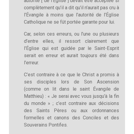
autorité [ de l’Église ] devait être acceptée si
complètement qu’il a dit qu’il n’aurait pas cru à
l’Évangile à moins que l’autorité de l’Église
Catholique ne se fût portée garante pour lui.
Car, selon ces erreurs, ou l’une ou plusieurs
d’entre elles, il ressort clairement que
l’Église qui est guidée par le Saint-Esprit
serait en erreur et aurait toujours été dans
l’erreur.
C’est contraire à ce que le Christ a promis à
ses disciples lors de Son Ascension
(comme on lit dans le saint Évangile de
Matthieu) : « Je serai avec vous jusqu’à la fin
du monde » ; c’est contraire aux décisions
des Saints Pères ou aux ordonnances
formelles et canons des Conciles et des
Souverains Pontifes.