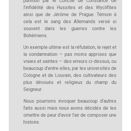
punition par le Concile de Constance de
l’infidélité des Hussites et des Wyclifites
ainsi que de Jérôme de Prague. Témoin à
cela est le sang des Allemands versé si
souvent dans les guerres contre les
Bohémiens.
Un exemple ultime est la réfutation, le rejet et
la condamnation — pas moins apprises que
vraies et saintes — des erreurs ci-dessus, ou
beaucoup d’entre elles, par les universités de
Cologne et de Louvain, des cultivateurs des
plus dévoués et religieux du champ du
Seigneur.
Nous pourrions invoquer beaucoup d’autres
faits aussi mais nous avons décidés de les
omettre de peur d’avoir l’air de composer une
histoire.