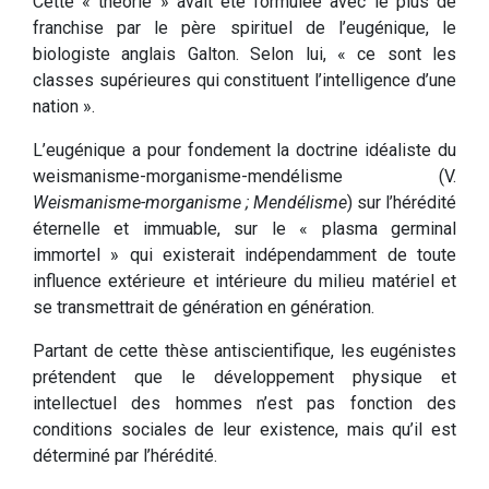
Cette « théorie » avait été formulée avec le plus de
franchise par le père spirituel de l’eugénique, le
biologiste anglais Galton. Selon lui, « ce sont les
classes supérieures qui constituent l’intelligence d’une
nation ».
L’eugénique a pour fondement la doctrine idéaliste du
weismanisme-morganisme-mendélisme (V.
Weismanisme-morganisme ; Mendélisme
) sur l’hérédité
éternelle et immuable, sur le « plasma germinal
immortel » qui existerait indépendamment de toute
influence extérieure et intérieure du milieu matériel et
se transmettrait de génération en génération.
Partant de cette thèse antiscientifique, les eugénistes
prétendent que le développement physique et
intellectuel des hommes n’est pas fonction des
conditions sociales de leur existence, mais qu’il est
déterminé par l’hérédité.