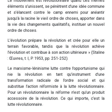
Le mouvement est révolutionnaire quand ces mêmes
éléments s’unissent, se pénètrent d’une idée commune
et s’élancent contre le camp ennemi pour anéantir
jusqu’à la racine le vieil ordre de choses, apporter dans
la vie des changements qualitatifs, instituer un nouvel
ordre de choses.
L’évolution prépare la révolution et crée pour elle un
terrain favorable, tandis que la révolution achève
l’évolution et contribue à son action ultérieure » (Staline
: Œuvres, t. I, P. 1953, pp. 251-252).
Le marxisme-léninisme lutte contre l’opportunisme qui
nie la révolution en tant qu’instrument d’une
transformation radicale de l’ordre social et qui
substitue l’action réformiste à la lutte révolutionnaire.
Pour un révolutionnaire la réforme n’est qu’un produit
accessoire de la révolution. Ce qui importe, c’est la
lutte révolutionnaire.