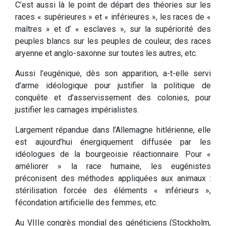
C’est aussi là le point de départ des théories sur les
races « supérieures » et « inférieures », les races de «
maîtres » et d’ « esclaves », sur la supériorité des
peuples blancs sur les peuples de couleur, des races
aryenne et anglo-saxonne sur toutes les autres, etc.
Aussi l’eugénique, dès son apparition, a-t-elle servi
d’arme idéologique pour justifier la politique de
conquête et d’asservissement des colonies, pour
justifier les carnages impérialistes.
Largement répandue dans l’Allemagne hitlérienne, elle
est aujourd’hui énergiquement diffusée par les
idéologues de la bourgeoisie réactionnaire. Pour «
améliorer » la race humaine, les eugénistes
préconisent des méthodes appliquées aux animaux :
stérilisation forcée des éléments « inférieurs »,
fécondation artificielle des femmes, etc.
Au VIIIe congrès mondial des généticiens (Stockholm,