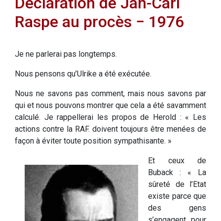
Déclaration de Jan-Carl
Raspe au procès − 1976
Je ne parlerai pas longtemps.
Nous pensons qu’Ulrike a été exécutée.
Nous ne savons pas comment, mais nous savons par
qui et nous pouvons montrer que cela a été savamment
calculé. Je rappellerai les propos de Herold : « Les
actions contre la RAF. doivent toujours être menées de
façon à éviter toute position sympathisante. »
Et ceux de
Buback : « La
sûreté de l’Etat
existe parce que
des gens
s’engagent pour