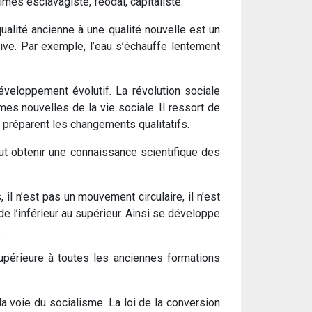
mes esclavagiste, féodal, capitaliste.
ualité ancienne à une qualité nouvelle est un
ive. Par exemple, l’eau s’échauffe lentement
éveloppement évolutif. La révolution sociale
s nouvelles de la vie sociale. Il ressort de
fs préparent les changements qualitatifs.
ut obtenir une connaissance scientifique des
l n’est pas un mouvement circulaire, il n’est
e l’inférieur au supérieur. Ainsi se développe
.
upérieure à toutes les anciennes formations
 voie du socialisme. La loi de la conversion