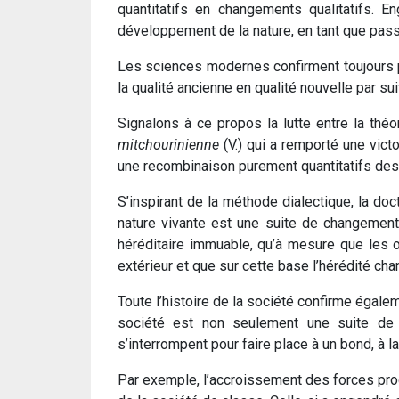
quantitatifs en changements qualitatifs. 
développement de la nature, en tant que pas
Les sciences modernes confirment toujours p
la qualité ancienne en qualité nouvelle par su
Signalons à ce propos la lutte entre la th
mitchourinienne
(V.) qui a remporté une vict
une recombinaison purement quantitatifs de
S’inspirant de la méthode dialectique, la doct
nature vivante est une suite de changements
héréditaire immuable, qu’à mesure que les 
extérieur et que sur cette base l’hérédité cha
Toute l’histoire de la société confirme égal
société est non seulement une suite de 
s’interrompent pour faire place à un bond, à la 
Par exemple, l’accroissement des forces prod