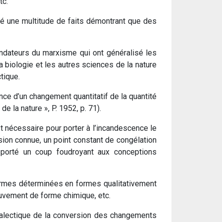
tc.
lé une multitude de faits démontrant que des
ondateurs du marxisme qui ont généralisé les
a biologie et les autres sciences de la nature
tique.
nce d’un changement quantitatif de la quantité
e la nature », P. 1952, p. 71).
t nécessaire pour porter à l’incandescence le
ssion connue, un point constant de congélation
a porté un coup foudroyant aux conceptions
ormes déterminées en formes qualitativement
uvement de forme chimique, etc.
dialectique de la conversion des changements