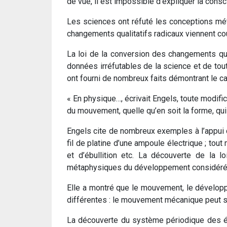
de vue, il est impossible d’expliquer la cons
Les sciences ont réfuté les conceptions mét
changements qualitatifs radicaux viennent co
La loi de la conversion des changements qua
données irréfutables de la science et de tout
ont fourni de nombreux faits démontrant le ca
« En physique…, écrivait Engels, toute modifi
du mouvement, quelle qu’en soit la forme, qui 
Engels cite de nombreux exemples à l’appui d
fil de platine d’une ampoule électrique ; tou
et d’ébullition etc. La découverte de la 
métaphysiques du développement considéré 
Elle a montré que le mouvement, le dévelop
différentes : le mouvement mécanique peut 
La découverte du système périodique des 