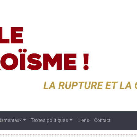
damentaux
Textes politiques
Liens
Contact