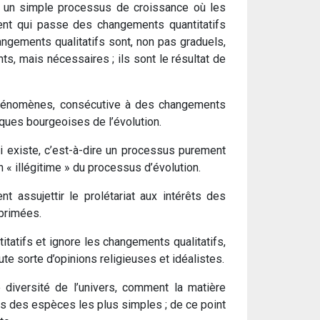
 un simple processus de croissance où les
nt qui passe des changements quantitatifs
angements qualitatifs sont, non pas graduels,
ts, mais nécessaires ; ils sont le résultat de
phénomènes, consécutive à des changements
ques bourgeoises de l’évolution.
 existe, c’est-à-dire un processus purement
n « illégitime » du processus d’évolution.
t assujettir le prolétariat aux intérêts des
pprimées.
atifs et ignore les changements qualitatifs,
e sorte d’opinions religieuses et idéalistes.
 diversité de l’univers, comment la matière
s des espèces les plus simples ; de ce point