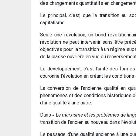
des changements quantitatifs en changements 
Le principal, c’est, que la transition au 
capitalisme.
Seule une révolution, un bond révolutionnai
révolution ne peut intervenir sans être pré
objectives pour la transition à un régime supé
de la classe ouvrière en vue du renversement
Le développement, c’est l’unité des formes é
couronne l’évolution en créant les condition
La conversion de l’ancienne qualité en qua
phénomènes et des conditions historiques d
d’une qualité à une autre.
Dans «
Le marxisme et les problèmes de ling
transition de l’ancien au nouveau dans l’évol
Le passage d’une qualité ancienne à une qua