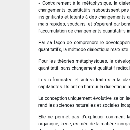
« Contrairement à la métaphysique, la di
changements quantitatifs n’aboutissent p
insignifiants et latents à des changements a
mais rapides, soudains, et s’opèrent par bond
l’accumulation de changements quantitatifs in
Par sa façon de comprendre le développem
quantitatifs, la méthode dialectique marxist
Pour les théories métaphysiques, le dévelo
quantitatif, sans changement qualitatif radica
Les réformistes et autres traîtres à la cla
capitalistes. Ils ont en horreur la dialectiqu
La conception uniquement évolutive selon la
rend les sciences naturelles et sociales inca
Elle ne permet pas d’expliquer comment la 
organique, la vie, est née de la matière in