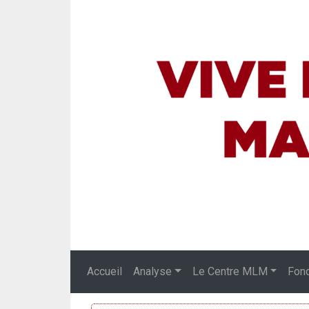
Accueil
Analyse
Le Centre MLM
Fon