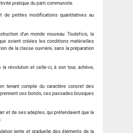
ivité pratique du parti communiste.
t de petites modifications quantitatives au
nstruction d’un monde nouveau. Toutefois, la
que soient créées les conditions matérielles
tion de la classe ouvrière, sans la préparation
a révolution et celle-ci, à son tour, achève,
u’en tenant compte du caractère concret des
e prennent ces bonds, ces passades brusques
arr et de ses adeptes, qui prétendaient que la
.
lation lente et graduelle des éléments de la