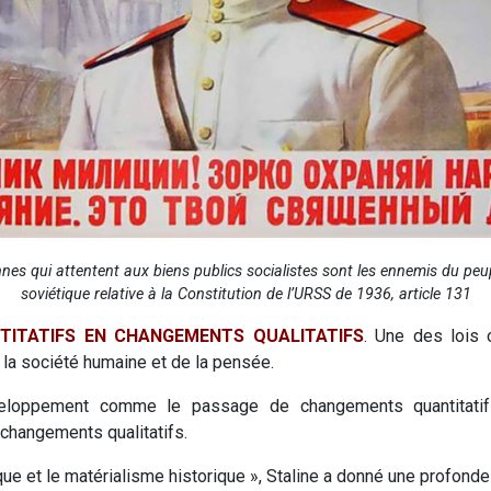
nes qui attentent aux biens publics socialistes sont les ennemis du peup
soviétique relative à la Constitution de l’URSS de 1936, article 131
ITATIFS EN CHANGEMENTS QUALITATIFS
. Une des lois 
la société humaine et de la pensée.
eloppement comme le passage de changements quantitatifs 
 changements qualitatifs.
e et le matérialisme historique », Staline a donné une profonde ca