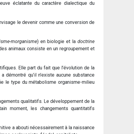
euve éclatante du caractère dialectique du
 envisage le devenir comme une conversion de
isme-morganisme
) en biologie et la
doctrine
t des animaux consiste en un regroupement et
fiques. Elle part du fait que l’évolution de la
e a démontré qu’il n’existe aucune substance
fie le type du métabolisme organisme-milieu
angements qualitatifs. Le développement de la
ain moment, les changements quantitatifs
mitive a abouti nécessairement à la naissance