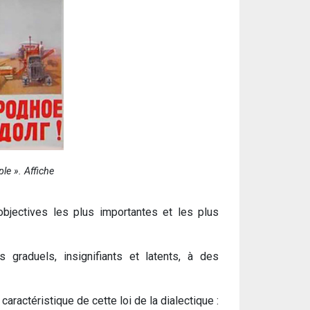
le ». Affiche
objectives les plus importantes et les plus
graduels, insignifiants et latents, à des
ractéristique de cette loi de la dialectique :