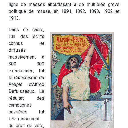
ligne de masses aboutissant à de multiples grève
politique de masse, en 1891, 1892, 1893, 1902 et
1913.
Dans ce cadre,
l’un des écrits
connus et
diffusés
massivement, à
300 000
exemplaires, fut
le
Catéchisme du
Peuple
d’Alfred
Defuisseaux. Le
résultat des
campagnes
ouvrières fut
l’élargissement
du droit de vote,