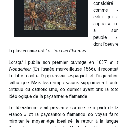
considéré
comme «
celui qui a
appris à lire
à son
peuple »,
dont l’oeuvre
la plus connue est
Le Lion des Flandres
.
Lorsqu’il publia son premier ouvrage en 1837,
In ‘t
Wonderjaer
(En l’année merveilleuse 1566), il racontait
la lutte contre l’oppresseur espagnol et l’inquisition
catholique. Mais les réimpressions supprimèrent toute
critique du catholicisme, ce dernier ayant pris la tête
idéologique de la paysannerie flamande.
Le libéralisme était présenté comme le « parti de la
France » et la paysannerie flamande se voyait faire
miroiter le moyen-âge idéalisé, le retour à la langue