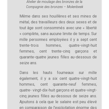
Atelier de moulage des bronzes de la
Compagnie des bronzes – Molenbeek
Même dans ses houillères et ses mines de
métal, des travailleurs des deux sexes et de
tout âge sont consommés avec une « liberté
» complète, sans aucune limite de temps. Sur
mille personnes employées il y a sept cent
trente-trois hommes, quatre-vingt-huit
femmes, cent trente-cinq garçons et
quarante-quatre jeunes filles au-dessous de
seize ans.
Dans les hauts fourneaux sur mille
également, il y a six cent quatre-vingt-huit
hommes, cent quarante-neuf femmes,
quatre- vingt-dix-huit garçons et quatre-vingt-
cinq jeunes filles au-dessous de seize ans.
Ajoutons à cela que le salaire est peu élevé
en comparaison de l’exploitation énorme des