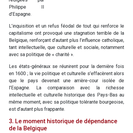
Philippe II
d’Espagne.
L’inquisition et un refus féodal de tout qui renforce le
capitalisme ont provoqué une stagnation terrible de la
Belgique, renforçant d’autant plus l’influence catholique,
tant intellectuelle, que culturelle et sociale, notamment
avec sa politique de « charité ».
Les états-généraux se réunirent pour la dernière fois
en 1600 ; la vie politique et culturelle s’effacèrent alors
que le pays devenait une arrière-cour isolée de
l’Espagne. La comparaison avec la richesse
intellectuelle et culturelle historique des Pays-Bas au
même moment, avec sa politique tolérante bourgeoise,
est d’autant plus frappante.
3. Le moment historique de dépendance
de la Belgique