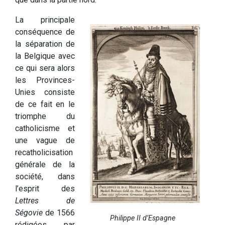
La principale
conséquence de
la séparation de
la Belgique avec
ce qui sera alors
les Provinces-
Unies consiste
de ce fait en le
triomphe du
catholicisme et
une vague de
recatholicisation
générale de la
société, dans
l’esprit des
Lettres de
Ségovie
de 1566
Philippe II d’Espagne
rédigées par