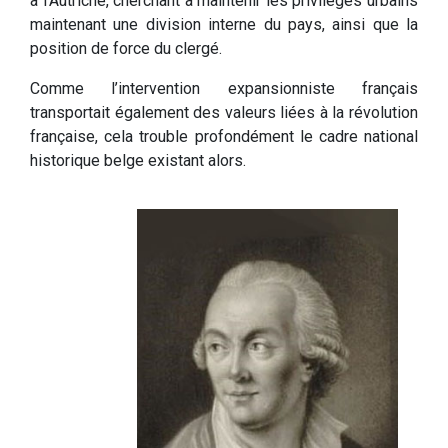
à l’Autriche, cherchant à maintenir les privilèges urbains
maintenant une division interne du pays, ainsi que la
position de force du clergé.
Comme l’intervention expansionniste français
transportait également des valeurs liées à la révolution
française, cela trouble profondément le cadre national
historique belge existant alors.