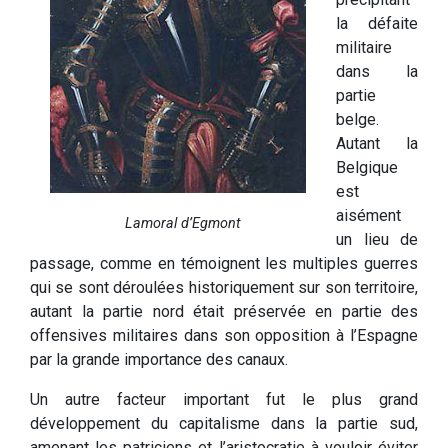
la défaite
militaire
dans la
partie
belge.
Autant la
Belgique
est
aisément
Lamoral d’Egmont
un lieu de
passage, comme en témoignent les multiples guerres
qui se sont déroulées historiquement sur son territoire,
autant la partie nord était préservée en partie des
offensives militaires dans son opposition à l’Espagne
par la grande importance des canaux.
Un autre facteur important fut le plus grand
développement du capitalisme dans la partie sud,
amenant les patriciens et l’aristocratie à vouloir éviter