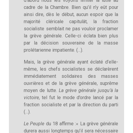
d’abord nous les voyons limiter la lutte au
cadre de la Chambre. Bien qu’il n’y eût pour
ainsi dire, dès le début, aucun espoir que la
majorité cléricale capitulât, la fraction
socialiste semblait ne pas vouloir proclamer
la grève générale. Celle-ci éclata bien plus
par la décision souveraine de la masse
prolétarienne impatiente. (…).
Mais, la grève générale ayant éclaté d’elle-
même, les chefs socialistes se déclarèrent
immédiatement solidaires des masses
ouvrières et de la grève générale, suprême
moyen de lutte.
La grève générale jusqu’à la
victoire
, tel fut le mode d’ordre lancé par la
fraction socialiste et par la direction du parti
(…).
Le Peuple
du 18 affirme :« La grève générale
durera aussi longtemps qu’il sera nécessaire