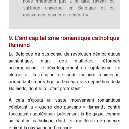
nous n’hésitons pas à le dire, l’avenir du
suffrage universel en Belgique et du
mouvement ouvrier en général. »
9. L’anticapitalisme romantique catholique
flamand
La Belgique n’a pas connu de révolution démocratique
authentique, mais des multiples réformes
accompagnant le développement du capitalisme. Le
clergé et la religion se sont toujours maintenus,
possédant un prestige certain après la séparation de la
Hollande, dont le roi était protestant.
A cela s’ajouta un vaste mouvement romantique
célébrant la « guerre des paysans » flamands contre
l’occupant napoléonien, présentant la Belgique comme
un bastion catholique dont les meilleurs défenseurs
étaient la paysannerie flamande.