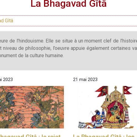
La Bhagavad Gîtâ
d Gîtâ
re de l’hindouisme. Elle se situe à un moment clef de l’histoi
 niveau de philosophie, l’oeuvre appuie également certaines va
ument de la culture humaine.
i 2023
21 mai 2023