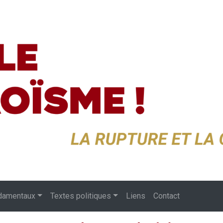
damentaux
Textes politiques
Liens
Contact