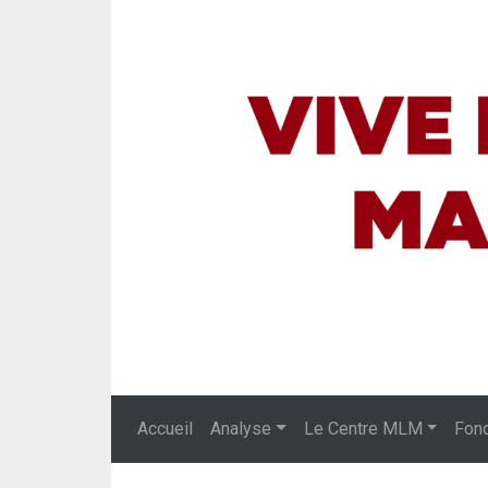
Accueil
Analyse
Le Centre MLM
Fon