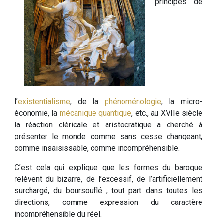
principes de
l’
existentialisme
, de la
phénoménologie
, la micro-
économie, la
mécanique quantique
, etc., au XVIIe siècle
la réaction cléricale et aristocratique a cherché à
présenter le monde comme sans cesse changeant,
comme insaisissable, comme incompréhensible.
C’est cela qui explique que les formes du baroque
relèvent du bizarre, de l’excessif, de l’artificiellement
surchargé, du boursouflé ; tout part dans toutes les
directions, comme expression du caractère
incompréhensible du réel.