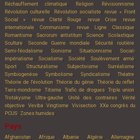
,
,
,
Réchauffement climatique
Religion
Révisionnisme
,
,
Révolution culturelle
Révolution socialiste
revue « Front
,
,
,
Social »
revue Clarté Rouge
revue Crise
revue
,
,
internationale Communisme
revue Ligne Classique
,
,
,
,
Romantisme
Sacrorum antistitum
Science
Scolastique
,
,
,
Sculture
Seconde Guerre mondiale
Sécurité routière
,
,
,
Semi-féodalisme
Sionisme
Situationnisme
Social-
,
,
,
,
impérialisme
Socialisme
Société
Soulèvement armé
,
,
,
,
Sport
Structuralisme
Subjectivisme
Surréalisme
,
,
,
,
Symbiogenèse
Symbolisme
Syndicalisme
Théatre
,
,
,
Théorie de l'évolution
Théorie du génie
Théorie du reflet
,
,
,
,
Tiers-mondisme
Titisme
Trafic de drogues
Triple union
,
,
,
Trotskysme
Ultra-gauche
Unité des contraires
Vérité
,
,
,
,
objective
Veviba
Vingtisme
Vivisection
XXe congrès du
,
,
PCUS
Zones humides
Pays
,
,
,
,
,
Afghanistan
Afrique
Albanie
Algérie
Allemagne