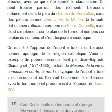
absolue, avec ce qui a été appelé le classicisme. On
peut trouver parfois des éléments baroques,
notamment dans le parc du
château de Versailles
, dans
des pièces comme
Dom Juan
de Molière
(à la toute
fin) ou bien
L’illusion comique
de
Pierre Corneille
, mais
c’est simplement sur le plan de la forme et non pas sur
le plan du contenu, et c’est toujours anecdotique.
On est là à l’opposé de l’esprit « total » du baroque
comme apologie de la religion catholique. Voici un
exemple de poème baroque, écrit par Jean-Baptiste
Chassignet (1571-1635), extrait de
Mespris de la vie et
consolation contre la mort
et typique de l’esprit « total
» du baroque et où l’on voit facilement la différence
avec le ton triomphal prédominant à l’époque de
Louis
XIV
.
Cest Océan battu de tempeste et d’orage
Me venant à dedain, et le desvoyement