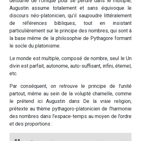
détourné de l’Unique pour se perdre dans le multiple,
Augustin assume totalement et sans équivoque le
discours néo-platonicien, qu’il saupoudre littéralement
de références bibliques, tout en insistant
particulièrement sur le principe des nombres, qui sont à
la base même de la philosophie de Pythagore formant
le socle du platonisme.
Le monde est multiple, composé de nombre, seul le Un
divin est parfait, autonome, auto-suffisant, infini, éternel,
etc.
Par conséquent, on retrouve le principe de l’unité
partout, même au sein de la volupté charnelle, comme
le prétend ici Augustin dans De la vraie religion,
prétexte au thème pythagoro-platonicien de l’harmonie
des nombres dans l’espace-temps au moyen de l’ordre
et des proportions :