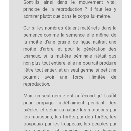
Sont-ils ainsi dans le mouvement vital,
principe de la reproduction ? il faut les y
admirer plutôt que dans le corps lui-même.
Car si les nombres étaient matériels dans la
semence comme la semence elle-même, de
la moitié d’une graine de figue naîtrait une
moitié d’arbre, et pour la génération des
animaux, si la matière séminale n’était pas
non plus tout entière, elle ne pourrait produire
l’être tout entier, et un seul germe si petit ne
pourrait avoir une force illimitée de
reproduction.
Mais un seul germe est si fécond qu’il suffit
pour propager indéfiniment pendant des
siècles et selon sa nature les moissons par
les moissons, les forêts par des forêts, les
troupeaux par les troupeaux, les peuples par
les peuples; et pendant une si longue