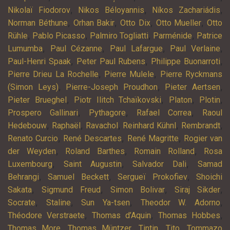
,
,
,
Nikolaï Fiodorov
Nikos Béloyannis
Níkos Zachariádis
,
,
,
,
Norman Béthune
Orhan Bakir
Otto Dix
Otto Mueller
Otto
,
,
,
,
Rühle
Pablo Picasso
Palmiro Togliatti
Parménide
Patrice
,
,
,
,
Lumumba
Paul Cézanne
Paul Lafargue
Paul Verlaine
,
,
,
Paul-Henri Spaak
Peter Paul Rubens
Philippe Buonarroti
,
,
Pierre Drieu La Rochelle
Pierre Mulele
Pierre Ryckmans
,
,
,
(Simon Leys)
Pierre-Joseph Proudhon
Pieter Aertsen
,
,
,
,
Pieter Brueghel
Piotr Ilitch Tchaïkovski
Platon
Plotin
,
,
,
Prospero Gallinari
Pythagore
Rafael Correa
Raoul
,
,
,
,
,
Hedebouw
Raphaël
Ravachol
Reinhard Kühnl
Rembrandt
,
,
,
Renato Curcio
René Descartes
René Magritte
Rogier van
,
,
,
der Weyden
Roland Barthes
Romain Rolland
Rosa
,
,
,
Luxembourg
Saint Augustin
Salvador Dali
Samad
,
,
,
Behrangi
Samuel Beckett
Sergueï Prokofiev
Shoichi
,
,
,
,
Sakata
Sigmund Freud
Simon Bolivar
Siraj Sikder
,
,
,
,
Socrate
Staline
Sun Ya-tsen
Theodor W. Adorno
,
,
,
Théodore Verstraete
Thomas d’Aquin
Thomas Hobbes
,
,
,
,
Thomas More
Thomas Müntzer
Tintin
Tito
Tommazo