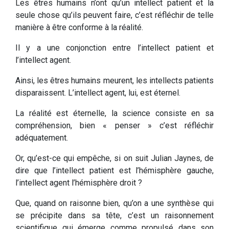
Les êtres humains n’ont qu’un intellect patient et la
seule chose qu’ils peuvent faire, c’est réfléchir de telle
manière à être conforme à la réalité.
Il y a une conjonction entre l’intellect patient et
l’intellect agent.
Ainsi, les êtres humains meurent, les intellects patients
disparaissent. L’intellect agent, lui, est éternel.
La réalité est éternelle, la science consiste en sa
compréhension, bien « penser » c’est réfléchir
adéquatement.
Or, qu’est-ce qui empêche, si on suit Julian Jaynes, de
dire que l’intellect patient est l’hémisphère gauche,
l’intellect agent l’hémisphère droit ?
Que, quand on raisonne bien, qu’on a une synthèse qui
se précipite dans sa tête, c’est un raisonnement
scientifique qui émerge comme propulsé dans son