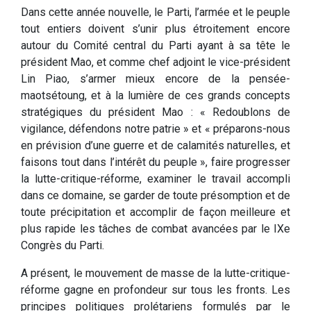
Dans cette année nouvelle, le Parti, l’armée et le peuple
tout entiers doivent s’unir plus étroitement encore
autour du Comité central du Parti ayant à sa tête le
président Mao, et comme chef adjoint le vice-président
Lin Piao, s’armer mieux encore de la pensée-
maotsétoung, et à la lumière de ces grands concepts
stratégiques du président Mao : « Redoublons de
vigilance, défendons notre patrie » et « préparons-nous
en prévision d’une guerre et de calamités naturelles, et
faisons tout dans l’intérêt du peuple », faire progresser
la lutte-critique-réforme, examiner le travail accompli
dans ce domaine, se garder de toute présomption et de
toute précipitation et accomplir de façon meilleure et
plus rapide les tâches de combat avancées par le IXe
Congrès du Parti.
A présent, le mouvement de masse de la lutte-critique-
réforme gagne en profondeur sur tous les fronts. Les
principes politiques prolétariens formulés par le