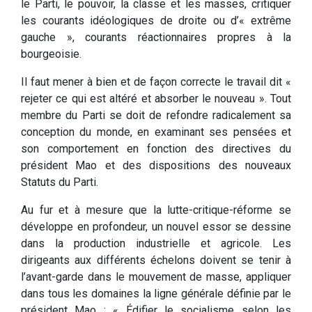
le Parti, le pouvoir, la classe et les masses, critiquer
les courants idéologiques de droite ou d’« extrême
gauche », courants réactionnaires propres à la
bourgeoisie.
Il faut mener à bien et de façon correcte le travail dit «
rejeter ce qui est altéré et absorber le nouveau ». Tout
membre du Parti se doit de refondre radicalement sa
conception du monde, en examinant ses pensées et
son comportement en fonction des directives du
président Mao et des dispositions des nouveaux
Statuts du Parti.
Au fur et à mesure que la lutte-critique-réforme se
développe en profondeur, un nouvel essor se dessine
dans la production industrielle et agricole. Les
dirigeants aux différents échelons doivent se tenir à
l’avant-garde dans le mouvement de masse, appliquer
dans tous les domaines la ligne générale définie par le
président Mao : « Édifier le socialisme selon les