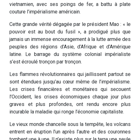
vietnamien, avec ses poings de fer, a battu à plate
couture l’impérialisme américain.
Cette grande vérité dégagée par le président Mao : « le
pouvoir est au bout du fusil », a prodigué plus que
jamais un immense encouragement à la lutte armée des
peuples des régions d’Asie, d’Afrique et d’Amérique
latine. Le barrage du système colonial impérialiste
s’est écroulé tronçon par tronçon.
Les flammes révolutionnaires qui jaillissent partout se
sont étendues jusqu’au cœur même de l’impérialisme.
Les crises financières et monétaires qui secouent
l’Occident, les crises économiques chaque jour plus
graves et plus profondes, ont rendu encore plus
incurable la maladie qui ronge l’économie capitaliste.
Le vieux monde chancelle sous la tempête, les volcans
entrent en éruption l’un après l’autre et des couronnes
tombent une à une. Il n’existe plus sur la terre une seule