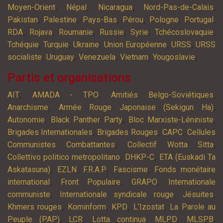
,
,
,
,
Moyen-Orient
Népal
Nicaragua
Nord-Pas-de-Calais
,
,
,
,
,
,
Pakistan
Palestine
Pays-Bas
Pérou
Pologne
Portugal
,
,
,
,
,
,
RDA
Rojava
Roumanie
Russie
Syrie
Tchécoslovaquie
,
,
,
,
,
Tchéquie
Turquie
Ukraine
Union Européenne
URSS
URSS
,
,
,
,
,
socialiste
Uruguay
Venezuela
Vietnam
Yougoslavie
Partis et organisations
,
,
,
AIT
AMADA - TPO
Amitiés Belgo-Soviétiques
,
,
Anarchisme
Armée Rouge Japonaise (Sekigun Ha)
,
,
,
Autonomie
Black Panther Party
Bloc Marxiste-Léniniste
,
,
,
Brigades Internationales
Brigades Rouges
CAPC
Cellules
,
,
Communistes Combattantes
Collectif Wotta Sitta
,
,
Collettivo politico metropolitano
DHKP-C
ETA (Euskadi Ta
,
,
,
,
Askatasuna)
EZLN
F.R.A.P
Fascisme
Fonds monétaire
,
,
,
international
Front Populaire
GRAPO
Internationale
,
,
,
communiste
Internationale syndicale rouge
Jésuites
,
,
,
,
Khmers rouges
Kominform
KPD
L’Izostat
La Parole au
,
,
,
,
,
Peuple (PAP)
LCR
Lotta continua
MLPD
MLSPB