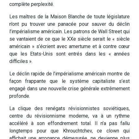
complète perplexité.
Les maîtres de la Maison Blanche de toute législature
n’ont pu trouver une panacée pour sauver du déclin
l’impérialisme américain. Les patrons de Wall Street qui
se vantaient de ce que le XXe siècle serait le « siècle
américain » s’écrient avec amertume et à contre cœur
que les Etats-Unis sont entrés dans les « années
difficiles ».
Le déclin rapide de l’impérialisme américain montre de
façon frappante que le système capitaliste s’est
engagé dans une nouvelle crise générale extrêmement
profonde.
La clique des renégats révisionnistes soviétiques,
centre du révisionnisme moderne, va à un rythme
accéléré à son effondrement total. Il n’a pas fallu
longtemps pour que Khrouchtchev, ce clown qui
affichait une arrogance démesurée, ne devienne plus