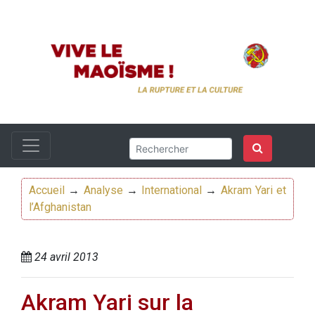
Accueil
→
Analyse
→
International
→
Akram Yari et
l’Afghanistan
24 avril 2013
Akram Yari sur la