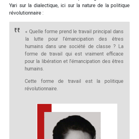
Yari sur la dialectique, ici sur la nature de la politique
révolutionnaire :
« Quelle forme prend le travail principal dans
la lutte pour l’émancipation des êtres
humains dans une société de classe ? La
forme de travail qui est vraiment efficace
pour la libération et l’émancipation des êtres
humains.
Cette forme de travail est la politique
révolutionnaire.