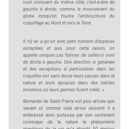
vont croissant du même côté, c’est-à-dire de
gauche à droite, comme le mouvement du
globe lorsqu’on tourne l’embouchure du
coquillage au Nord et vers la Terre.
Il n’y en a qu’un bien petit nombre d’espèces
exceptées et que, pour cette raison, on
appelle uniques.Les formes de celles-ci vont
de droite à gauche. Une direction si générale
et des exceptions si particulières dans les
coquilles ont sans doute leurs causes dans la
nature et leurs époques dans des siècles
inconnus où leurs germes furent créés. »
Bernardin de Saint-Pierre est plus artiste que
savant et comme cela arrive souvent il a
embrassé avec justesse par son sentiment
cosmique de la nature le phénomène
grandiose de la vie qu’a abordé 50 années