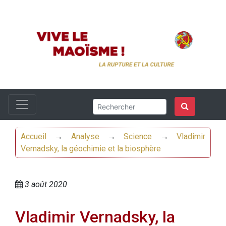
Accueil
→
Analyse
→
Science
→
Vladimir
Vernadsky, la géochimie et la biosphère
3 août 2020
Vladimir Vernadsky, la