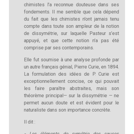
chimistes l’a reconnue douteuse dans ses
fondements. Il me semble que cela dépend
du fait que les chimistes n’ont jamais tenu
compte dans toute son ampleur de la notion
de dissymétrie, sur laquelle Pasteur s’est
appuyé, et que cette notion n’a pas été
comprise par ses contemporains.
Elle fut soumise à une analyse profonde par
un autre français génial, Pierre Curie, en 1894.
La formulation des idées de P. Curie est
exceptionnellement concise, ce qui pouvait
les faire paraître abstraites, mais son
théorème principal— sur la dissymétrie — ne
permet aucun doute et est évident pour le
naturaliste dans son importance concrète.
Il dit :
« Les éléments de symétrie des causes