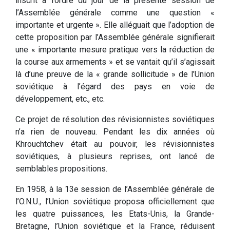
inscrit à l’ordre du jour de la présente session de
l’Assemblée générale comme une question «
importante et urgente ». Elle alléguait que l’adoption de
cette proposition par l’Assemblée générale signifierait
une « importante mesure pratique vers la réduction de
la course aux armements » et se vantait qu’il s’agissait
là d’une preuve de la « grande sollicitude » de l’Union
soviétique à l’égard des pays en voie de
développement, etc., etc.
Ce projet de résolution des révisionnistes soviétiques
n’a rien de nouveau. Pendant les dix années où
Khrouchtchev était au pouvoir, les révisionnistes
soviétiques, à plusieurs reprises, ont lancé de
semblables propositions.
En 1958, à la 13e session de l’Assemblée générale de
l’O.N.U., l’Union soviétique proposa officiellement que
les quatre puissances, les Etats-Unis, la Grande-
Bretagne, l’Union soviétique et la France, réduisent