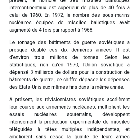
présent, le nombre de ses missiles balistiques
intercontinentaux est supérieur de plus de 40 fois à
celui de 1960. En 1972, le nombre des sous-marins
nucléaires équipés de missiles balistiques avait
augmenté de 4 fois par rapport à 1968.
Le tonnage des bâtiments de guerre soviétiques a
presque doublé ces dix dernières années. Il est
d’environ trois millions de tonnes. Selon les
statistiques, rien qu’en 1970, l’Union soviétique a
dépensé 3 milliards de dollars pour la construction de
bâtiments de guerre ; ce chiffre dépasse les dépenses
des Etats-Unis aux mêmes fins dans la même année.
A présent, les révisionnistes soviétiques accélèrent
leur course aux armements nucléaires, multiplient les
essais nucléaires souterrains, développent
intensément la production expérimentale de missiles
téléguidés à têtes multiples indépendantes, et
améliorent sans cesse la qualité de leurs armes