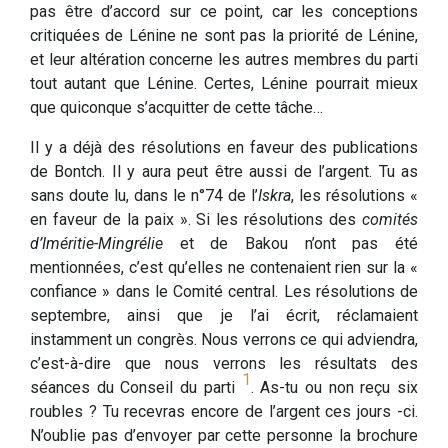
pas être d’accord sur ce point, car les conceptions
critiquées de Lénine ne sont pas la priorité de Lénine,
et leur altération concerne les autres membres du parti
tout autant que Lénine. Certes, Lénine pourrait mieux
que quiconque s’acquitter de cette tâche…
Il y a déjà des résolutions en faveur des publications
de Bontch. Il y aura peut être aussi de l’argent. Tu as
sans doute lu, dans le n°74 de l’
Iskra
, les résolutions «
en faveur de la paix ». Si les résolutions des
comités
d’Iméritie-Mingrélie
et de Bakou n’ont pas été
mentionnées, c’est qu’elles ne contenaient rien sur la «
confiance » dans le Comité central. Les résolutions de
septembre, ainsi que je l’ai écrit, réclamaient
instamment un congrès. Nous verrons ce qui adviendra,
c’est-à-dire que nous verrons les résultats des
1
séances du Conseil du parti
. As-tu ou non reçu six
roubles ? Tu recevras encore de l’argent ces jours -ci.
N’oublie pas d’envoyer par cette personne la brochure