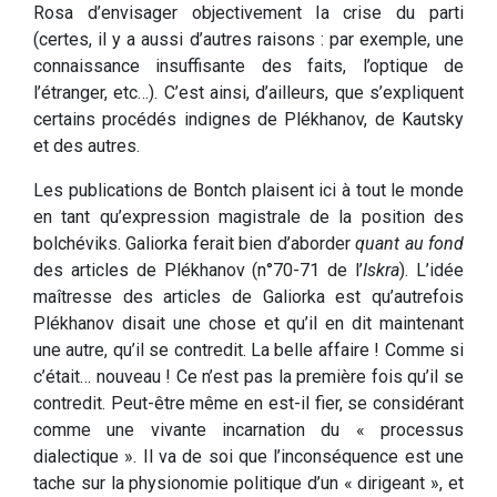
Rosa d’envisager objectivement la crise du parti
(certes, il y a aussi d’autres raisons : par exemple, une
connaissance insuffisante des faits, l’optique de
l’étranger, etc…). C’est ainsi, d’ailleurs, que s’expliquent
certains procédés indignes de Plékhanov, de Kautsky
et des autres.
Les publications de Bontch plaisent ici à tout le monde
en tant qu’expression magistrale de la position des
bolchéviks. Galiorka ferait bien d’aborder
quant au fond
des articles de Plékhanov (n°70-71 de l’
Iskra
). L’idée
maîtresse des articles de Galiorka est qu’autrefois
Plékhanov disait une chose et qu’il en dit maintenant
une autre, qu’il se contredit. La belle affaire ! Comme si
c’était… nouveau ! Ce n’est pas la première fois qu’il se
contredit. Peut-être même en est-il fier, se considérant
comme une vivante incarnation du « processus
dialectique ». Il va de soi que l’inconséquence est une
tache sur la physionomie politique d’un « dirigeant », et