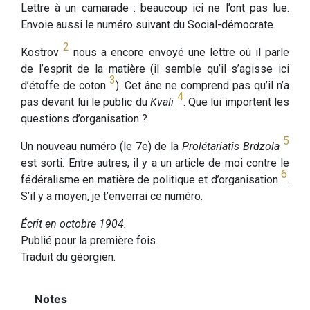
Lettre à un camarade : beaucoup ici ne l’ont pas lue.
Envoie aussi le numéro suivant du Social-démocrate.
2
Kostrov
nous a encore envoyé une lettre où il parle
de l’esprit de la matière (il semble qu’il s’agisse ici
3
d’étoffe de coton
). Cet âne ne comprend pas qu’il n’a
4
pas devant lui le public du
Kvali
. Que lui importent les
questions d’organisation ?
5
Un nouveau numéro (le 7e) de la
Prolétariatis Brdzola
est sorti. Entre autres, il y a un article de moi contre le
6
fédéralisme en matière de politique et d’organisation
.
S’il y a moyen, je t’enverrai ce numéro.
Écrit en octobre 1904.
Publié pour la première fois.
Traduit du géorgien.