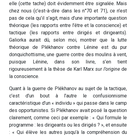
elle (cette tache) doit évidemment être signalée. Mais
chez nous (c’est-à-dire dans les n°70 et 71), ce n’est
pas de cela qu’il s’agit, mais d’une importante question
théorique (les rapports entre l’être et la conscience) et
tactique (les rapports entre dirigés et dirigeants).
Galiorka aurait dû, selon moi, montrer que la lutte
théorique de Plékhanov contre Lénine est du pur
donquichottisme, une guerre contre des moulins à vent,
puisque Lénine, dans son livre, s’en tient
rigoureusement à la thèse de Karl Marx
sur l’origine
de
la conscience.
Quant à la guerre de Plékhanov au sujet de la tactique,
c’est d’un bout à l’autre le confusionnisme
caractéristique d’un « individu » qui passe dans le camp
des opportunistes. Si Plékhanov avait posé la question
clairement, comme ceci par exemple : « Qui formule le
programme : les dirigeants ou les dirigés ? », et ensuite
: « Qui élève les autres jusqu’à la compréhension du