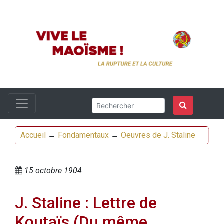
Accueil
→
Fondamentaux
→
Oeuvres de J. Staline
15 octobre 1904
J. Staline : Lettre de
Koutaïs (Du même