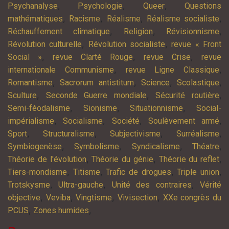
,
,
,
Psychanalyse
Psychologie
Queer
Questions
,
,
,
,
mathématiques
Racisme
Réalisme
Réalisme socialiste
,
,
,
Réchauffement climatique
Religion
Révisionnisme
,
,
Révolution culturelle
Révolution socialiste
revue « Front
,
,
,
Social »
revue Clarté Rouge
revue Crise
revue
,
,
internationale Communisme
revue Ligne Classique
,
,
,
,
Romantisme
Sacrorum antistitum
Science
Scolastique
,
,
,
Sculture
Seconde Guerre mondiale
Sécurité routière
,
,
,
Semi-féodalisme
Sionisme
Situationnisme
Social-
,
,
,
,
impérialisme
Socialisme
Société
Soulèvement armé
,
,
,
,
Sport
Structuralisme
Subjectivisme
Surréalisme
,
,
,
,
Symbiogenèse
Symbolisme
Syndicalisme
Théatre
,
,
,
Théorie de l'évolution
Théorie du génie
Théorie du reflet
,
,
,
,
Tiers-mondisme
Titisme
Trafic de drogues
Triple union
,
,
,
Trotskysme
Ultra-gauche
Unité des contraires
Vérité
,
,
,
,
objective
Veviba
Vingtisme
Vivisection
XXe congrès du
,
,
PCUS
Zones humides