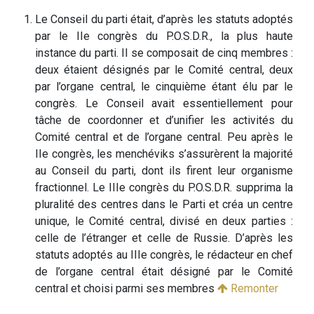
Le Conseil du parti était, d’après les statuts adoptés
par le IIe congrès du P.O.S.D.R., la plus haute
instance du parti. Il se composait de cinq membres :
deux étaient désignés par le Comité central, deux
par l’organe central, le cinquième étant élu par le
congrès. Le Conseil avait essentiellement pour
tâche de coordonner et d’unifier les activités du
Comité central et de l’organe central. Peu après le
IIe congrès, les menchéviks s’assurèrent la majorité
au Conseil du parti, dont ils firent leur organisme
fractionnel. Le IIIe congrès du P.O.S.D.R. supprima la
pluralité des centres dans le Parti et créa un centre
unique, le Comité central, divisé en deux parties :
celle de l’étranger et celle de Russie. D’après les
statuts adoptés au IIIe congrès, le rédacteur en chef
de l’organe central était désigné par le Comité
central et choisi parmi ses membres
Remonter