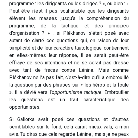
programme : les dirigeants ou les dirigés ? », ou bien : «
Peut-être n’est-il pas souhaitable que les dirigeants
élèvent les masses jusqu’à la compréhension du
programme, de la tactique et des principes
d’organisation ? » ; si Plékhanov s’était posé avec
autant de clarté ces questions qui, en raison de leur
simplicité et de leur caractère tautologique, contiennent
en elles-mêmes leur réponse, il se serait peut-être
effrayé de ses intentions et ne se serait pas dressé
avec tant de fracas contre Lénine. Mais comme
Plékhanov ne l’a pas fait, c’est-à-dire qu’il a embrouillé
la question par des phrases sur « les héros et la foule
», il a dévié vers l’
opportunisme tactique
. Embrouiller
les questions est un trait caractéristique des
opportunistes.
Si Galiorka avait posé ces questions et d’autres
semblables sur le fond, cela aurait mieux valu, à mon
avis. Tu diras que cela regarde Lénine ; mais je ne peux