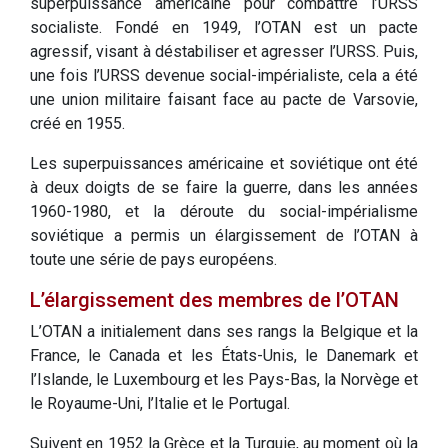
superpuissance américaine pour combattre l’URSS
socialiste. Fondé en 1949, l’OTAN est un pacte
agressif, visant à déstabiliser et agresser l’URSS. Puis,
une fois l’URSS devenue social-impérialiste, cela a été
une union militaire faisant face au pacte de Varsovie,
créé en 1955.
Les superpuissances américaine et soviétique ont été
à deux doigts de se faire la guerre, dans les années
1960-1980, et la déroute du social-impérialisme
soviétique a permis un élargissement de l’OTAN à
toute une série de pays européens.
L’élargissement des membres de l’OTAN
L’OTAN a initialement dans ses rangs la Belgique et la
France, le Canada et les États-Unis, le Danemark et
l’Islande, le Luxembourg et les Pays-Bas, la Norvège et
le Royaume-Uni, l’Italie et le Portugal.
Suivent en 1952 la Grèce et la Turquie, au moment où la