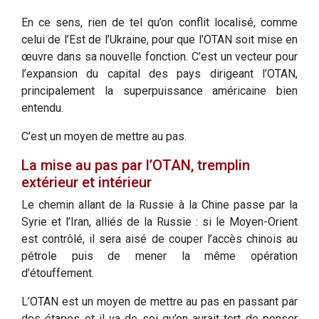
En ce sens, rien de tel qu’on conflit localisé, comme
celui de l’Est de l’Ukraine, pour que l’OTAN soit mise en
œuvre dans sa nouvelle fonction. C’est un vecteur pour
l’expansion du capital des pays dirigeant l’OTAN,
principalement la superpuissance américaine bien
entendu.
C’est un moyen de mettre au pas.
La mise au pas par l’OTAN, tremplin
extérieur et intérieur
Le chemin allant de la Russie à la Chine passe par la
Syrie et l’Iran, alliés de la Russie : si le Moyen-Orient
est contrôlé, il sera aisé de couper l’accès chinois au
pétrole puis de mener la même opération
d’étouffement.
L’OTAN est un moyen de mettre au pas en passant par
des étapes et il va de soi qu’on aurait tort de penser