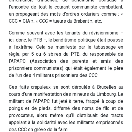
l’encontre de tout le courant communiste combattant,
en propageant des mots d’ordres orduriers comme : «
CCC = CIA », « CCC = tueurs du Brabant », etc.
Comme souvent avec les tenants du révisionnisme −
ici, donc, le PTB −, le banditisme politique était poussé
à l’extrême. Cela se manifesta par le tabassage en
règle, par 5 ou 6 sbires du PTB, du responsable de
l’APAPC (Association des parents et amis des
prisonniers communistes) qui était également le père
de l’un des 4 militants prisonniers des CCC.
Ces faits crapuleux se sont déroulés à Bruxelles au
cours d’une manifestation des mineurs du Limbourg. Le
militant de l’APAPC fut jeté à terre, frappé à coup de
poings et de pieds, diffamé des noms de flic et de
provocateur, alors même qu’il distribuait des tracts
appelant à la solidarité avec les militants emprisonnés
des CCC en grève de la faim …