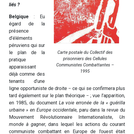
liés ?
Belgique
: Eu
égard de la
présence
d’éléments
péruviens qui sur
le plan de la
Carte postale du Collectif des
prisonniers des Cellules
pratique
Communistes Combattantes –
apparaissant
1995
déjà comme des
tenants d’une
ligne opportuniste de droite − ce qui se confirmera plus
tard également sur le plan théorique − ; vue l’apparition,
en 1985, du document
La voie erronée de la « guérilla
urbaine » en Europe occidentale
, paru dans la revue du
Mouvement Révolutionnaire Internationaliste,
Un
monde à gagner
, dans lequel les actions du courant
communiste combattant en Europe de l’ouest était