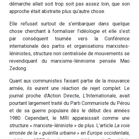
démarche allait soit trop soit pas assez loin, que son
approche était abstraite plus qu’autre chose.
Elle refusait surtout de s’embarquer dans quelque
chose cherchant à formaliser l’idéologie et elle s’est
par conséquent tournée vers la Conférence
internationale des partis et organisations marxistes-
léninistes, structure non centralisée de mouvements se
revendiquant du marxisme-léninisme pensée Mao
Zedong.
Quant aux communistes faisant partie de la mouvance
armée, ils eurent une réaction de rejet complet. Le
journal proche d’Action Directe,
L’Internationale
, avait
pourtant largement traité du Parti Communiste du Pérou
et de sa guerre populaire dès le début des années
1980. Cependant, le MRI apparaissait comme une
structure « marxiste-léniniste » de plus. L’article
La voie
erronée de la « guérilla urbaine » en Europe occidentale
,