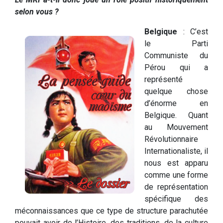
selon vous ?
Belgique
: C’est
le Parti
Communiste du
Pérou qui a
représenté
quelque chose
d’énorme en
Belgique. Quant
au Mouvement
Révolutionnaire
Internationaliste, il
nous est apparu
comme une forme
de représentation
spécifique des
méconnaissances que ce type de structure parachutée
pouvait avoir de l’Histoire, des traditions, de la culture