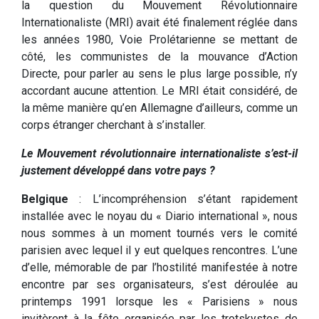
la question du Mouvement Révolutionnaire
Internationaliste (MRI) avait été finalement réglée dans
les années 1980, Voie Prolétarienne se mettant de
côté, les communistes de la mouvance d’Action
Directe, pour parler au sens le plus large possible, n’y
accordant aucune attention. Le MRI était considéré, de
la même manière qu’en Allemagne d’ailleurs, comme un
corps étranger cherchant à s’installer.
Le Mouvement révolutionnaire internationaliste s’est-il
justement développé dans votre pays ?
Belgique
: L’incompréhension s’étant rapidement
installée avec le noyau du « Diario international », nous
nous sommes à un moment tournés vers le comité
parisien avec lequel il y eut quelques rencontres. L’une
d’elle, mémorable de par l’hostilité manifestée à notre
encontre par ses organisateurs, s’est déroulée au
printemps 1991 lorsque les « Parisiens » nous
invitèrent à la fête organisée par les trotskystes de