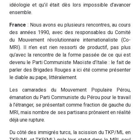
idéologie et qu’il était dès lors impossible d’avancer
ensemble.
France
: Nous avons eu plusieurs rencontres, au cours
des années 1990, avec des responsables du Comité
du Mouvement révolutionnaire internationaliste (Co-
MRI). Il n’en est rien ressorti de productif, pas plus
qu’avec la rencontre de la forme passée de ce qui est
devenu le Parti Communiste Maoïste d’Italie : le fait de
parler des Brigades Rouges a ici été comme présenter
le diable au pape, littéralement.
Les camarades du Mouvement Populaire Pérou,
émanation du Parti Communiste du Pérou pour le travail
à l’étranger, se présentait comme fraction de gauche du
MRI, mais nombre de ses partisans prônaient en réalité
déjà une rupture.
Du côté des immigrés turcs, la scission du TKP/ML en
TKP/ML et TKP(ML) gela leur statut dans le MRI, seul