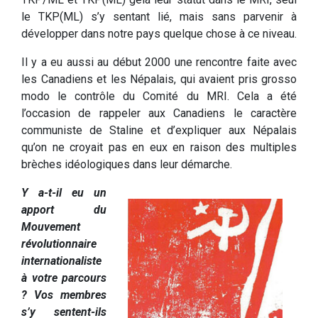
le TKP(ML) s’y sentant lié, mais sans parvenir à
développer dans notre pays quelque chose à ce niveau.
Il y a eu aussi au début 2000 une rencontre faite avec
les Canadiens et les Népalais, qui avaient pris grosso
modo le contrôle du Comité du MRI. Cela a été
l’occasion de rappeler aux Canadiens le caractère
communiste de Staline et d’expliquer aux Népalais
qu’on ne croyait pas en eux en raison des multiples
brèches idéologiques dans leur démarche.
Y a-t-il eu un
apport du
Mouvement
révolutionnaire
internationaliste
à votre parcours
? Vos membres
s’y sentent-ils