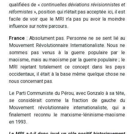
qualifiées de «
continuelles déviations révisionnistes et
réformistes
», position qui n’était pas acceptée ici, il est
facile de voir que le MRI n’a pas pu avoir la moindre
influence sur notre parcours.
France
: Absolument pas. Personne ne se sent lié au
Mouvement Révolutionnaire Internationaliste. Nous ne
sommes pas venus à la guerre populaire par le
maoïsme, mais au maoïsme par la guerre populaire ; le
MRI rejetant totalement ce concept dans les pays
occidentaux, il était à la base même quelque chose ne
nous concernant pas.
Le Parti Communiste du Pérou, avec Gonzalo à sa tête,
se considérait comme la fraction de gauche du
Mouvement révolutionnaire internationaliste, qui a
finalement reconnu le marxisme-léninisme-maoïsme
en 1993.
Le MRI a-t-il donc joué un rôle positif historiquement