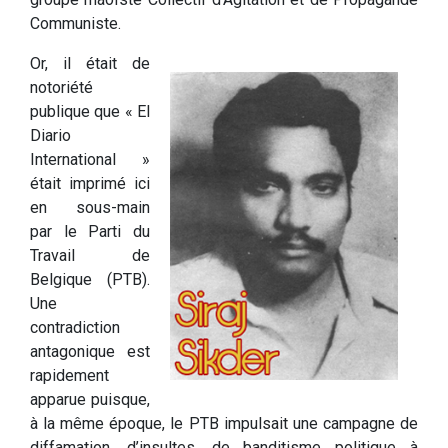
Communiste.
Or, il était de
notoriété
publique que « El
Diario
International »
était imprimé ici
en sous-main
par le Parti du
Travail de
Belgique (PTB).
Une
contradiction
antagonique est
rapidement
apparue puisque,
à la même époque, le PTB impulsait une campagne de
diffamation, d’insultes, de banditisme politique à