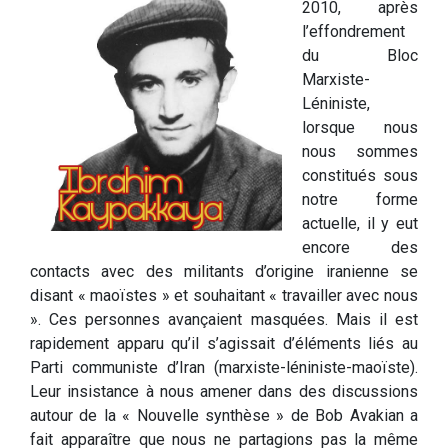
2010, après
l’effondrement
du Bloc
Marxiste-
Léniniste,
lorsque nous
nous sommes
constitués sous
notre forme
actuelle, il y eut
encore des
contacts avec des militants d’origine iranienne se
disant « maoïstes » et souhaitant « travailler avec nous
». Ces personnes avançaient masquées. Mais il est
rapidement apparu qu’il s’agissait d’éléments liés au
Parti communiste d’Iran (marxiste-léniniste-maoïste).
Leur insistance à nous amener dans des discussions
autour de la « Nouvelle synthèse » de Bob Avakian a
fait apparaître que nous ne partagions pas la même