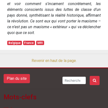
et voir comment s’incarnent concrètement, les
éléments conscients issus des luttes de classe d’un
pays donné, synthétisant la réalité historique, affirmant
la révolution. Ce sont eux qui vont porter le maoïsme –
ce n’est pas un maoïsme « extérieur » qui va déclencher
quoi que ce soit.
Belgique
France
MRI
Revenir en haut de la page.
Plan du site
Mots-clefs