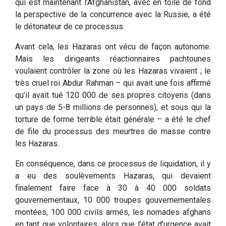
qui est maintenant l’Afghanistan, avec en toile de fond
la perspective de la concurrence avec la Russie, a été
le détonateur de ce processus.
Avant cela, les Hazaras ont vécu de façon autonome.
Mais les dirigeants réactionnaires pachtounes
voulaient contrôler la zone où les Hazaras vivaient ; le
très cruel roi Abdur Rahman – qui avait une fois affirmé
qu’il avait tué 120 000 de ses propres citoyens (dans
un pays de 5-8 millions de personnes), et sous qui la
torture de forme terrible était générale – a été le chef
de file du processus des meurtres de masse contre
les Hazaras.
En conséquence, dans ce processus de liquidation, il y
a eu des soulèvements Hazaras, qui devaient
finalement faire face à 30 à 40 000 soldats
gouvernementaux, 10 000 troupes gouvernementales
montées, 100 000 civils armés, les nomades afghans
en tant que volontaires, alors que l’état d’urgence avait