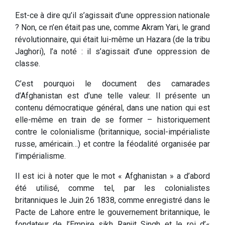
Est-ce à dire qu’il s’agissait d’une oppression nationale
? Non, ce n’en était pas une, comme Akram Yari, le grand
révolutionnaire, qui était lui-même un Hazara (de la tribu
Jaghori), l’a noté : il s’agissait d’une oppression de
classe.
C’est pourquoi le document des camarades
d’Afghanistan est d’une telle valeur. Il présente un
contenu démocratique général, dans une nation qui est
elle-même en train de se former – historiquement
contre le colonialisme (britannique, social-impérialiste
russe, américain…) et contre la féodalité organisée par
l’impérialisme.
Il est ici à noter que le mot « Afghanistan » a d’abord
été utilisé, comme tel, par les colonialistes
britanniques le Juin 26 1838, comme enregistré dans le
Pacte de Lahore entre le gouvernement britannique, le
fondateur de l’Empire sikh Ranjit Singh et le roi d’«