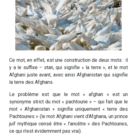
Ce mot, en effet, est une construction de deux mots : il
y a le suffixe – stan, qui signifie « la terre », et le mot
Afghani juste avant, avec ainsi Afghanistan qui signifie
la terre des Afghans.
Le problème est que le mot « afghan » est un
synonyme strict du mot « pachtoune » – qui fait que le
mot « Afghanistan » signifie uniquement « terre des
Pachtounes » (le mot Afghani vient d’Afghana, un prince
juif mythique censé être « l’ancêtre » des Pachtounes,
ce qui n’est évidemment pas vrai).