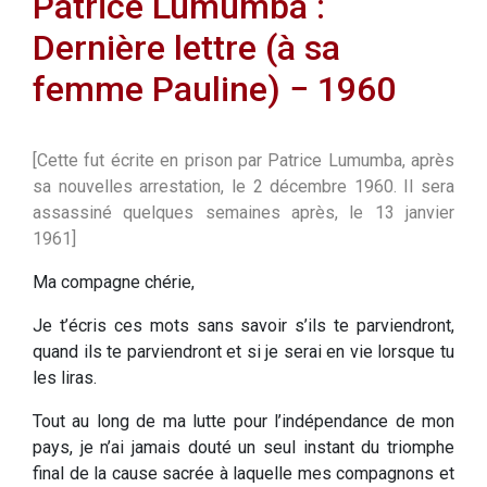
Patrice Lumumba :
Dernière lettre (à sa
femme Pauline) − 1960
[Cette fut écrite en prison par Patrice Lumumba, après
sa nouvelles arrestation, le 2 décembre 1960. Il sera
assassiné quelques semaines après, le 13 janvier
1961]
Ma compagne chérie,
Je t’écris ces mots sans savoir s’ils te parviendront,
quand ils te parviendront et si je serai en vie lorsque tu
les liras.
Tout au long de ma lutte pour l’indépendance de mon
pays, je n’ai jamais douté un seul instant du triomphe
final de la cause sacrée à laquelle mes compagnons et