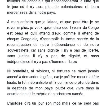
millions de congolais qui n’abandonneront la lutte que
le jour où il n’y aura plus de colonisateurs et leurs
mercenaires dans notre pays.
A mes enfants que je laisse, et que peut-être je ne
reverrai plus, je veux qu’on dise que l’avenir du Congo
est beau et qu’il attend d’eux, comme il attend de
chaque Congolais, d’accomplir la tâche sacrée de la
reconstruction de notre indépendance et de notre
souveraineté, car sans dignité il n’y a pas de liberté,
sans justice il n’y a pas de dignité, et sans
indépendance il n’y a pas d’hommes libres.
Ni brutalités, ni sévices, ni tortures ne m’ont jamais
amené à demander la grâce, car je préfère mourir la tête
haute, la foi inébranlable et la confiance profonde dans
la destinée de mon pays, plutôt que vivre dans la
soumission et le mépris des principes sacrés.
L’histoire dira un jour son mot, mais ce ne sera pas