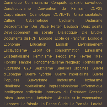
,
,
,
Commerce
Communisme
Conquête spatiale soviétique
,
,
,
Constructivisme
Convention de Ramsar
COP23
,
,
,
,
Corporatisme
Cosmologie
COVID-19
Crise capitaliste
,
,
,
,
Culture
Cybernétique
Cyclisme
Dadaïsme
,
,
,
,
Décadentisme
Der Blaue Reiter
Deutsch
Deux points
,
,
,
Développement en spirale
Dialectique
Die Brücke
,
,
,
,
Documents du PCP
Ecocide
Ecole de Francfort
Ecologie
,
,
,
,
Economie
Education
English
Environnement
,
,
,
Esclavagisme
Esprit de consommation
Eurasisme
,
,
,
,
Existentialisme
Féminisme
Féodalisme
Février 1917
,
,
,
,
Fipronil
Flandre
Fondamentalisme religieux
Formalisme
,
,
,
,
Futurisme
G20
Gauchisme
Guérillas Urbaines
Guerre
,
,
,
d'Espagne
Guerre hybride
Guerre impérialiste
Guerre
,
,
,
,
Populaire
Guévarisme
Hindouisme
Hoxhaïsme
,
,
,
,
Idéalisme
Impérialisme
Impressionnisme
Informatique
,
,
Intelligence artificielle
Interview du Président Gonzalo
,
,
,
,
Islam
Judaïsme
Judiciaire
L'Abeille et le communiste
,
,
,
,
,
L’espace
La falsafa
La Pensé-Guide
La Pensée
Laïcité