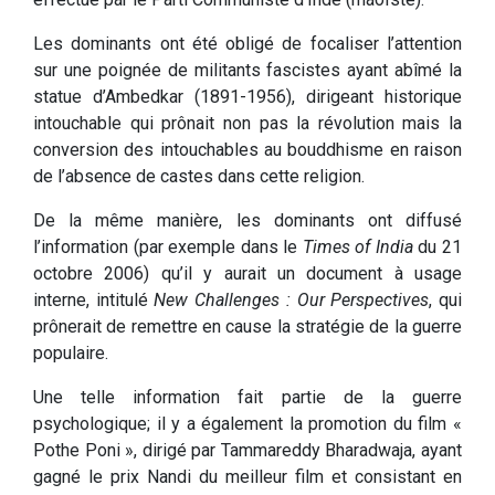
Les dominants ont été obligé de focaliser l’attention
sur une poignée de militants fascistes ayant abîmé la
statue d’Ambedkar (1891-1956), dirigeant historique
intouchable qui prônait non pas la révolution mais la
conversion des intouchables au bouddhisme en raison
de l’absence de castes dans cette religion.
De la même manière, les dominants ont diffusé
l’information (par exemple dans le
Times of India
du 21
octobre 2006) qu’il y aurait un document à usage
interne, intitulé
New Challenges : Our Perspectives
, qui
prônerait de remettre en cause la stratégie de la guerre
populaire.
Une telle information fait partie de la guerre
psychologique; il y a également la promotion du film «
Pothe Poni », dirigé par Tammareddy Bharadwaja, ayant
gagné le prix Nandi du meilleur film et consistant en