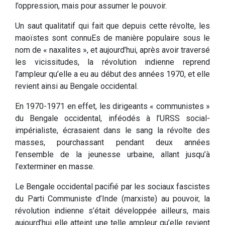
l’oppression, mais pour assumer le pouvoir.
Un saut qualitatif qui fait que depuis cette révolte, les
maoïstes sont connuEs de manière populaire sous le
nom de « naxalites », et aujourd’hui, après avoir traversé
les vicissitudes, la révolution indienne reprend
l’ampleur qu’elle a eu au début des années 1970, et elle
revient ainsi au Bengale occidental.
En 1970-1971 en effet, les dirigeants « communistes »
du Bengale occidental, inféodés à l’URSS social-
impérialiste, écrasaient dans le sang la révolte des
masses, pourchassant pendant deux années
l’ensemble de la jeunesse urbaine, allant jusqu’à
l’exterminer en masse.
Le Bengale occidental pacifié par les sociaux fascistes
du Parti Communiste d’Inde (marxiste) au pouvoir, la
révolution indienne s’était développée ailleurs, mais
aujourd’hui elle atteint une telle ampleur qu’elle revient