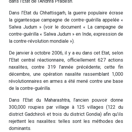
dans l’Etat de l’Andhra Pradesh.
Dans l’Etat du Chhattisgarh, la guerre populaire écrase
la gigantesque campagne de contre-guérilla appelée «
Salwa Judum » (voir le document « La campagne de
contre-guérilla « Salwa Judum » en Inde, expression de
la contre-révolution mondiale »).
De janvier à octobre 2006, il y a eu dans cet Etat, selon
l’Etat central réactionnaire, officiellement 627 actions
naxalites, contre 319 l’année précédente; cette fin
décembre, une opération naxalite rassemblant 1,000
révolutionnaires en armes a été mené contre une base
de la contre-guérilla.
Dans l’Etat du Maharashtra, l’ancien pouvoir donne
300,000 roupies par village à 125 villages (122 du
district Gadchiroli et trois du district Gondia) afin qu’ils
rejettent les naxalites: telles sont les méthodes des
dominants.