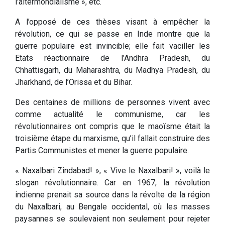
l’altermondialisme », etc.
A l’opposé de ces thèses visant à empêcher la
révolution, ce qui se passe en Inde montre que la
guerre populaire est invincible; elle fait vaciller les
Etats réactionnaire de l’Andhra Pradesh, du
Chhattisgarh, du Maharashtra, du Madhya Pradesh, du
Jharkhand, de l’Orissa et du Bihar.
Des centaines de millions de personnes vivent avec
comme actualité le communisme, car les
révolutionnaires ont compris que le maoïsme était la
troisième étape du marxisme, qu’il fallait construire des
Partis Communistes et mener la guerre populaire.
« Naxalbari Zindabad! », « Vive le Naxalbari! », voilà le
slogan révolutionnaire. Car en 1967, la révolution
indienne prenait sa source dans la révolte de la région
du Naxalbari, au Bengale occidental, où les masses
paysannes se soulevaient non seulement pour rejeter