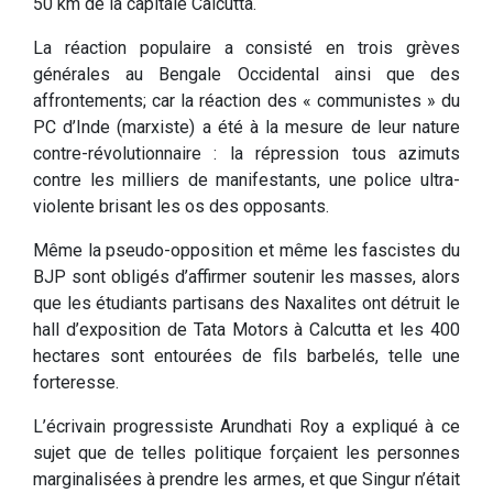
50 km de la capitale Calcutta.
La réaction populaire a consisté en trois grèves
générales au Bengale Occidental ainsi que des
affrontements; car la réaction des « communistes » du
PC d’Inde (marxiste) a été à la mesure de leur nature
contre-révolutionnaire : la répression tous azimuts
contre les milliers de manifestants, une police ultra-
violente brisant les os des opposants.
Même la pseudo-opposition et même les fascistes du
BJP sont obligés d’affirmer soutenir les masses, alors
que les étudiants partisans des Naxalites ont détruit le
hall d’exposition de Tata Motors à Calcutta et les 400
hectares sont entourées de fils barbelés, telle une
forteresse.
L’écrivain progressiste Arundhati Roy a expliqué à ce
sujet que de telles politique forçaient les personnes
marginalisées à prendre les armes, et que Singur n’était