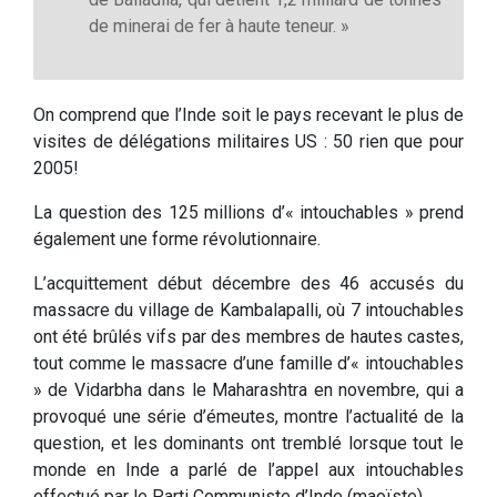
de minerai de fer à haute teneur. »
On comprend que l’Inde soit le pays recevant le plus de
visites de délégations militaires US : 50 rien que pour
2005!
La question des 125 millions d’« intouchables » prend
également une forme révolutionnaire.
L’acquittement début décembre des 46 accusés du
massacre du village de Kambalapalli, où 7 intouchables
ont été brûlés vifs par des membres de hautes castes,
tout comme le massacre d’une famille d’« intouchables
» de Vidarbha dans le Maharashtra en novembre, qui a
provoqué une série d’émeutes, montre l’actualité de la
question, et les dominants ont tremblé lorsque tout le
monde en Inde a parlé de l’appel aux intouchables
effectué par le Parti Communiste d’Inde (maoïste).