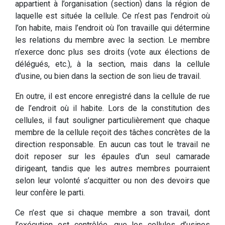
appartient à l’organisation (section) dans la région de
laquelle est située la cellule. Ce n’est pas l’endroit où
l’on habite, mais l’endroit où l’on travaille qui détermine
les relations du membre avec la section. Le membre
n’exerce donc plus ses droits (vote aux élections de
délégués, etc.), à la section, mais dans la cellule
d’usine, ou bien dans la section de son lieu de travail.
En outre, il est encore enregistré dans la cellule de rue
de l’endroit où il habite. Lors de la constitution des
cellules, il faut souligner particulièrement que chaque
membre de la cellule reçoit des tâches concrètes de la
direction responsable. En aucun cas tout le travail ne
doit reposer sur les épaules d’un seul camarade
dirigeant, tandis que les autres membres pourraient
selon leur volonté s’acquitter ou non des devoirs que
leur confère le parti.
Ce n’est que si chaque membre a son travail, dont
l’exécution est contrôlée, que les cellules d’usines