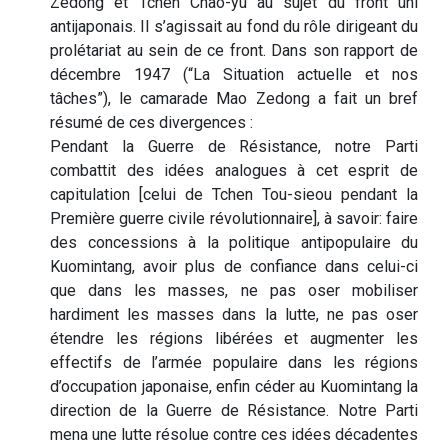
Zedong et Tchen Chao-yu au sujet du front uni
antijaponais. Il s’agissait au fond du rôle dirigeant du
prolétariat au sein de ce front. Dans son rapport de
décembre 1947 (“La Situation actuelle et nos
tâches”), le camarade Mao Zedong a fait un bref
résumé de ces divergences :
Pendant la Guerre de Résistance, notre Parti
combattit des idées analogues à cet esprit de
capitulation [celui de Tchen Tou-sieou pendant la
Première guerre civile révolutionnaire], à savoir: faire
des concessions à la politique antipopulaire du
Kuomintang, avoir plus de confiance dans celui-ci
que dans les masses, ne pas oser mobiliser
hardiment les masses dans la lutte, ne pas oser
étendre les régions libérées et augmenter les
effectifs de l’armée populaire dans les régions
d’occupation japonaise, enfin céder au Kuomintang la
direction de la Guerre de Résistance. Notre Parti
mena une lutte résolue contre ces idées décadentes