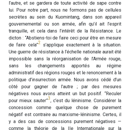
l’autre, et se gardera de toute activité de sape contre
lui. Pour notre part, nous ne formons pas de cellules
secrètes au sein du Kuomintang, dans son appareil
gouvernemental ou son armée, afin qu’il ait l’esprit
tranquille, et cela dans l’intérêt de la Résistance. Le
dicton : “Abstiens-toi de faire ceci pour être en mesure
2
de faire cela”
s’applique exactement à la situation.
Une guerre de résistance à l’échelle nationale aurait été
impossible sans la réorganisation de l’Armée rouge,
sans les changements apportés au régime
administratif des régions rouges et le renoncement à la
politique d’insurrection armée. Nous avons cédé d’un
côté pour gagner de l’autre ; par des mesures
négatives nous avons atteint un but positif. “Reculer
3
pour mieux sauter”
, c’est du léninisme. Considérer la
concession comme quelque chose de purement
négatif est contraire au marxisme-léninisme. Certes, il
y a des cas de concessions purement négatives —
comme la théorie de la IIe Internationale sur la