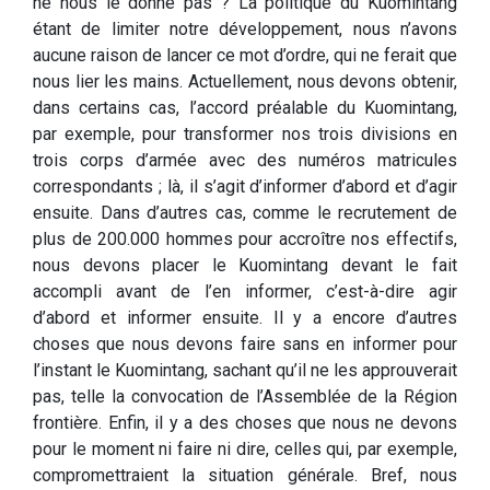
ne nous le donne pas ? La politique du Kuomintang
étant de limiter notre développement, nous n’avons
aucune raison de lancer ce mot d’ordre, qui ne ferait que
nous lier les mains. Actuellement, nous devons obtenir,
dans certains cas, l’accord préalable du Kuomintang,
par exemple, pour transformer nos trois divisions en
trois corps d’armée avec des numéros matricules
correspondants ; là, il s’agit d’informer d’abord et d’agir
ensuite. Dans d’autres cas, comme le recrutement de
plus de 200.000 hommes pour accroître nos effectifs,
nous devons placer le Kuomintang devant le fait
accompli avant de l’en informer, c’est-à-dire agir
d’abord et informer ensuite. Il y a encore d’autres
choses que nous devons faire sans en informer pour
l’instant le Kuomintang, sachant qu’il ne les approuverait
pas, telle la convocation de l’Assemblée de la Région
frontière. Enfin, il y a des choses que nous ne devons
pour le moment ni faire ni dire, celles qui, par exemple,
compromettraient la situation générale. Bref, nous