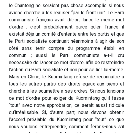
le Chantong ne seraient pas chose accomplie si nous
avions cherché à les réaliser “par le front uni”. Le Parti
communiste français avait, dit-on, lancé le même mot
d’ordre ; c’est probablement parce qu’en France il
existait déjà un comité d’entente entre les partis et que
le Parti socialiste continuait néanmoins à agir de son
côté sans tenir compte du programme établi en
commun ; aussi le Parti communiste a-t-il cru
nécessaire de lancer ce mot d’ordre, afin de restreindre
l’action du Parti socialiste et non pour se lier lui-même.
Mais en Chine, le Kuomintang refuse de reconnaître à
tous les autres partis des droits égaux aux siens et
cherche à les soumettre à ses ordres. Si nous lancions
ce mot d’ordre pour exiger du Kuomintang qu’il fasse
“tout” avec notre approbation, ce serait aussi ridicule
qu’irréalisable. Si, d’autre part, nous devons obtenir
l’accord préalable du Kuomintang pour “tout” ce que
nous voulons entreprendre, comment ferons-nous s’il