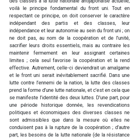
des classes à la lutte nationale antijaponaise actuelle,
voilà le principe fondamental du front uni. Tout en
respectant ce principe, on doit conserver le caractère
indépendant des partis et des classes, leur
indépendance et leur autonomie au sein du front uni ; on
ne doit pas, au nom de la coopération et de l’unité,
sacrifier leurs droits essentiels, mais au contraire les
maintenir fermement en leur assignant certaines
limites ; cela seul favorise la coopération et la rend
effective. Autrement, celle-ci deviendrait un amalgame
et le front uni serait inévitablement sacrifié. Dans une
lutte contre l’ennemi de la nation, la lutte des classes
prend la forme d’une lutte nationale, et c’est en cela que
se manifeste l’identité des deux luttes. D’une part, pour
une période historique donnée, les revendications
politiques et économiques des diverses classes ne
sont admissibles que dans la mesure où elles ne
conduisent pas à la rupture de la coopération ; d’autre
part, les besoins de la lutte nationale (de la résistance