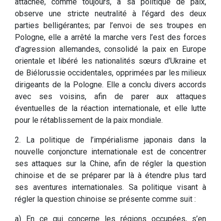
attachée, comme toujours, à sa politique de paix,
observe une stricte neutralité à l’égard des deux
parties belligérantes; par l’envoi de ses troupes en
Pologne, elle a arrêté la marche vers l’est des forces
d’agression allemandes, consolidé la paix en Europe
orientale et libéré les nationalités sœurs d’Ukraine et
de Biélorussie occidentales, opprimées par les milieux
dirigeants de la Pologne. Elle a conclu divers accords
avec ses voisins, afin de parer aux attaques
éventuelles de la réaction internationale, et elle lutte
pour le rétablissement de la paix mondiale.
2. La politique de l’impérialisme japonais dans la
nouvelle conjoncture internationale est de concentrer
ses attaques sur la Chine, afin de régler la question
chinoise et de se préparer par là à étendre plus tard
ses aventures internationales. Sa politique visant à
régler la question chinoise se présente comme suit :
a) En ce qui concerne les régions occupées, s’en