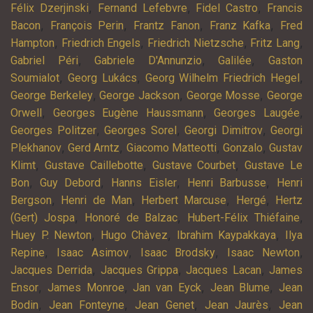
,
,
,
Félix Dzerjinski
Fernand Lefebvre
Fidel Castro
Francis
,
,
,
,
Bacon
François Perin
Frantz Fanon
Franz Kafka
Fred
,
,
,
,
Hampton
Friedrich Engels
Friedrich Nietzsche
Fritz Lang
,
,
,
Gabriel Péri
Gabriele D'Annunzio
Galilée
Gaston
,
,
,
Soumialot
Georg Lukács
Georg Wilhelm Friedrich Hegel
,
,
,
George Berkeley
George Jackson
George Mosse
George
,
,
,
Orwell
Georges Eugène Haussmann
Georges Laugée
,
,
,
Georges Politzer
Georges Sorel
Georgi Dimitrov
Georgi
,
,
,
,
Plekhanov
Gerd Arntz
Giacomo Matteotti
Gonzalo
Gustav
,
,
,
Klimt
Gustave Caillebotte
Gustave Courbet
Gustave Le
,
,
,
,
Bon
Guy Debord
Hanns Eisler
Henri Barbusse
Henri
,
,
,
,
Bergson
Henri de Man
Herbert Marcuse
Hergé
Hertz
,
,
,
(Gert) Jospa
Honoré de Balzac
Hubert-Félix Thiéfaine
,
,
,
Huey P. Newton
Hugo Chàvez
Ibrahim Kaypakkaya
Ilya
,
,
,
,
Repine
Isaac Asimov
Isaac Brodsky
Isaac Newton
,
,
,
Jacques Derrida
Jacques Grippa
Jacques Lacan
James
,
,
,
,
Ensor
James Monroe
Jan van Eyck
Jean Blume
Jean
,
,
,
,
Bodin
Jean Fonteyne
Jean Genet
Jean Jaurès
Jean