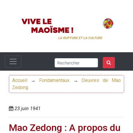
Accueil
→
Fondamentaux
→
Oeuvres de Mao
Zedong
23 juin 1941
Mao Zedong : A propos du