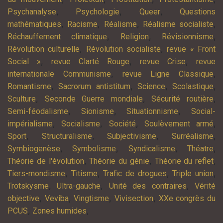
,
,
,
Psychanalyse
Psychologie
Queer
Questions
,
,
,
,
mathématiques
Racisme
Réalisme
Réalisme socialiste
,
,
,
Réchauffement climatique
Religion
Révisionnisme
,
,
Révolution culturelle
Révolution socialiste
revue « Front
,
,
,
Social »
revue Clarté Rouge
revue Crise
revue
,
,
internationale Communisme
revue Ligne Classique
,
,
,
,
Romantisme
Sacrorum antistitum
Science
Scolastique
,
,
,
Sculture
Seconde Guerre mondiale
Sécurité routière
,
,
,
Semi-féodalisme
Sionisme
Situationnisme
Social-
,
,
,
,
impérialisme
Socialisme
Société
Soulèvement armé
,
,
,
,
Sport
Structuralisme
Subjectivisme
Surréalisme
,
,
,
,
Symbiogenèse
Symbolisme
Syndicalisme
Théatre
,
,
,
Théorie de l'évolution
Théorie du génie
Théorie du reflet
,
,
,
,
Tiers-mondisme
Titisme
Trafic de drogues
Triple union
,
,
,
Trotskysme
Ultra-gauche
Unité des contraires
Vérité
,
,
,
,
objective
Veviba
Vingtisme
Vivisection
XXe congrès du
,
,
PCUS
Zones humides