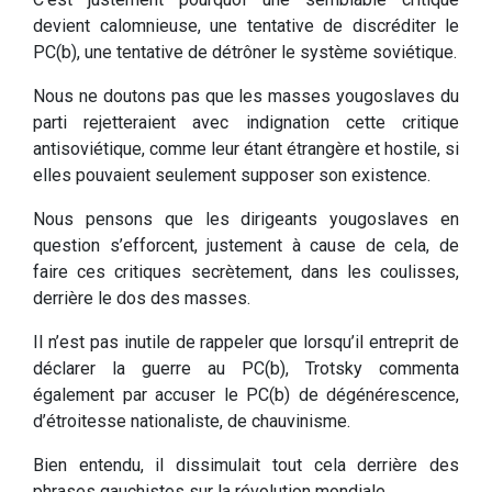
devient calomnieuse, une tentative de discréditer le
PC(b), une tentative de détrôner le système soviétique.
Nous ne doutons pas que les masses yougoslaves du
parti rejetteraient avec indignation cette critique
antisoviétique, comme leur étant étrangère et hostile, si
elles pouvaient seulement supposer son existence.
Nous pensons que les dirigeants yougoslaves en
question s’efforcent, justement à cause de cela, de
faire ces critiques secrètement, dans les coulisses,
derrière le dos des masses.
Il n’est pas inutile de rappeler que lorsqu’il entreprit de
déclarer la guerre au PC(b), Trotsky commenta
également par accuser le PC(b) de dégénérescence,
d’étroitesse nationaliste, de chauvinisme.
Bien entendu, il dissimulait tout cela derrière des
phrases gauchistes sur la révolution mondiale.