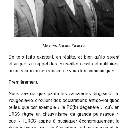
Molotov-Staline-Kalinine
De tels faits existent, en réalité, et bien qu’ils soient
étrangers au rappel des conseillers civils et militaires,
nous estimons nécessaire de vous les communiquer.
Premièrement.
Nous savons que, parmi les camarades dirigeants en
Yougoslavie, circulent des déclarations antisoviétiques
telles que par exemple « le PC(b) dégénère », qu’« en
URSS règne un chauvinisme de grande puissance »,
que « l’URSS aspire à subjuguer économiquement la
Yougoslavie », que « le Kominform est un instrument du