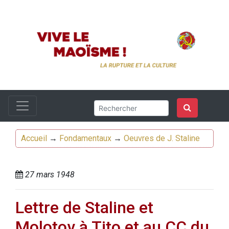
Accueil
→
Fondamentaux
→
Oeuvres de J. Staline
27 mars 1948
Lettre de Staline et
Molotov à Tito et au CC du