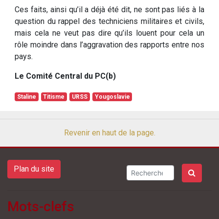
Ces faits, ainsi qu’il a déjà été dit, ne sont pas liés à la
question du rappel des techniciens militaires et civils,
mais cela ne veut pas dire qu’ils louent pour cela un
rôle moindre dans l’aggravation des rapports entre nos
pays.
Le Comité Central du PC(b)
Staline
Titisme
URSS
Yougoslavie
Revenir en haut de la page.
Plan du site
Mots-clefs