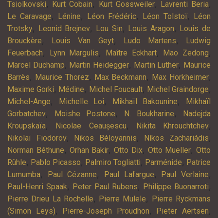
,
,
,
,
Tsiolkovski
Kurt Cobain
Kurt Gossweiler
Lavrenti Beria
,
,
,
,
Le Caravage
Lénine
Léon Frédéric
Léon Tolstoï
Léon
,
,
,
,
Trotsky
Leonid Brejnev
Lou Sin
Louis Aragon
Louis de
,
,
,
Brouckère
Louis Van Geyt
Ludo Martens
Ludwig
,
,
,
,
Feuerbach
Lynn Margulis
Maître Eckhart
Mao Zedong
,
,
,
Marcel Duchamp
Martin Heidegger
Martin Luther
Maurice
,
,
,
,
Barrès
Maurice Thorez
Max Beckmann
Max Horkheimer
,
,
,
,
Maxime Gorki
Médine
Michel Foucault
Michel Graindorge
,
,
,
Michel-Ange
Michelle Loi
Mikhaïl Bakounine
Mikhaïl
,
,
,
Gorbatchev
Moishe Postone
N. Boukharine
Nadejda
,
,
,
Kroupskaïa
Nicolae Ceaușescu
Nikita Khrouchtchev
,
,
,
Nikolaï Fiodorov
Nikos Béloyannis
Níkos Zachariádis
,
,
,
,
Norman Béthune
Orhan Bakir
Otto Dix
Otto Mueller
Otto
,
,
,
,
Rühle
Pablo Picasso
Palmiro Togliatti
Parménide
Patrice
,
,
,
,
Lumumba
Paul Cézanne
Paul Lafargue
Paul Verlaine
,
,
,
Paul-Henri Spaak
Peter Paul Rubens
Philippe Buonarroti
,
,
Pierre Drieu La Rochelle
Pierre Mulele
Pierre Ryckmans
,
,
,
(Simon Leys)
Pierre-Joseph Proudhon
Pieter Aertsen