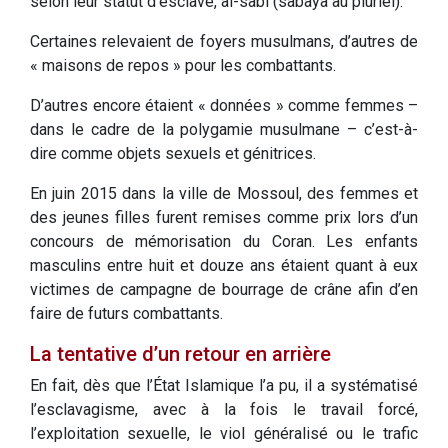
selon leur statut d’esclave, al-sabi (sabaya au pluriel).
Certaines relevaient de foyers musulmans, d’autres de
« maisons de repos » pour les combattants.
D’autres encore étaient « données » comme femmes –
dans le cadre de la polygamie musulmane – c’est-à-
dire comme objets sexuels et génitrices.
En juin 2015 dans la ville de Mossoul, des femmes et
des jeunes filles furent remises comme prix lors d’un
concours de mémorisation du Coran. Les enfants
masculins entre huit et douze ans étaient quant à eux
victimes de campagne de bourrage de crâne afin d’en
faire de futurs combattants.
La tentative d’un retour en arrière
En fait, dès que l’État Islamique l’a pu, il a systématisé
l’esclavagisme, avec à la fois le travail forcé,
l’exploitation sexuelle, le viol généralisé ou le trafic