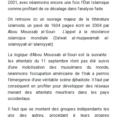
2001, avec néanmoins encore une fois l’État Islamique
comme profitant de ce décalage dans l’analyse faite.
On retrouve ici un ouvrage majeur de la littérature
islamiste, un pavé de 1604 pages écrit en 2004 par
Abou Moussab al-Souri :
L’appel à la résistance
islamique mondiale
(Da’wat al-muqawamah al-
islamiyyah al-‘alamiyyah).
La logique d’Abou Moussab al-Souri est la suivante :
les attentats du 11 septembre n’ont pas été suivis
d’une mobilisation des musulmans du monde,
néanmoins l’occupation américaine de l’Irak a permis
l’émergence d’une véritable scène djihadiste. Il faut par
conséquent en profiter pour développer des réseaux
menant des attentats meurtriers dans les pays
occidentaux.
Il faut que se montent des groupes indépendants les
uns des autres, procédant à leurs propres