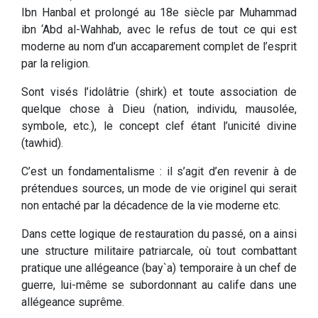
Ibn Hanbal et prolongé au 18e siècle par Muhammad
ibn ‘Abd al-Wahhab, avec le refus de tout ce qui est
moderne au nom d’un accaparement complet de l’esprit
par la religion.
Sont visés l’idolâtrie (shirk) et toute association de
quelque chose à Dieu (nation, individu, mausolée,
symbole, etc.), le concept clef étant l’unicité divine
(tawhid).
C’est un fondamentalisme : il s’agit d’en revenir à de
prétendues sources, un mode de vie originel qui serait
non entaché par la décadence de la vie moderne etc.
Dans cette logique de restauration du passé, on a ainsi
une structure militaire patriarcale, où tout combattant
pratique une allégeance (bay`a) temporaire à un chef de
guerre, lui-même se subordonnant au calife dans une
allégeance suprême.