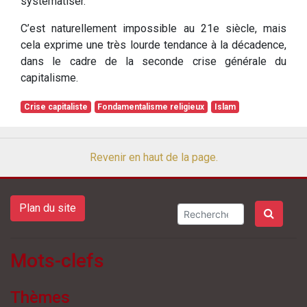
systématiser.
C’est naturellement impossible au 21e siècle, mais
cela exprime une très lourde tendance à la décadence,
dans le cadre de la seconde crise générale du
capitalisme.
Crise capitaliste
Fondamentalisme religieux
Islam
Revenir en haut de la page.
Plan du site
Mots-clefs
Thèmes