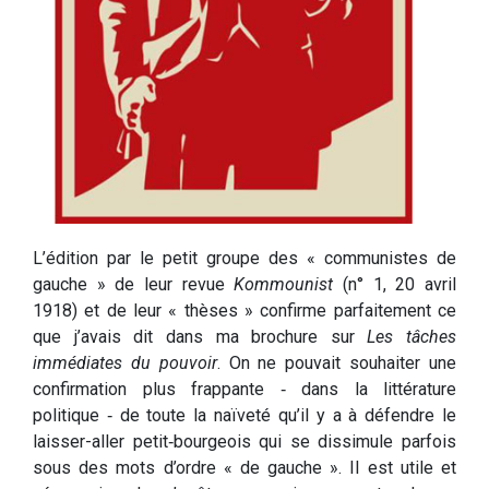
L’édition par le petit groupe des « communistes de
gauche » de leur revue
Kommounist
(n° 1, 20 avril
1918) et de leur « thèses » confirme parfaitement ce
que j’avais dit dans ma brochure sur
Les tâches
immédiates du pouvoir
. On ne pouvait souhaiter une
confirmation plus frappante ‑ dans la littérature
politique ‑ de toute la naïveté qu’il y a à défendre le
laisser­-aller petit‑bourgeois qui se dissimule parfois
sous des mots d’ordre « de gauche ». Il est utile et