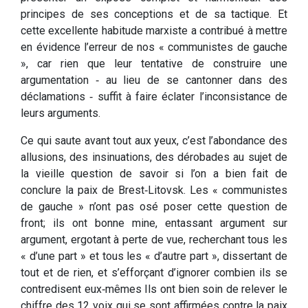
principes de ses conceptions et de sa tactique. Et
cette excellente habitude marxiste a contribué à mettre
en évidence l’erreur de nos « communistes de gauche
», car rien que leur tentative de construire une
argumentation ‑ au lieu de se cantonner dans des
déclamations ‑ suffit à faire éclater l’inconsistance de
leurs arguments.
Ce qui saute avant tout aux yeux, c’est l’abondance des
allusions, des insinuations, des dérobades au sujet de
la vieille question de savoir si l’on a bien fait de
conclure la paix de Brest‑Litovsk. Les « communistes
de gauche » n’ont pas osé poser cette question de
front; ils ont bonne mine, entassant argument sur
argument, ergotant à perte de vue, recherchant tous les
« d’une part » et tous les « d’autre part », dissertant de
tout et de rien, et s’efforçant d’ignorer combien ils se
contredisent eux‑mêmes Ils ont bien soin de relever le
chiffre des 12 voix qui se sont affirmées contre la paix