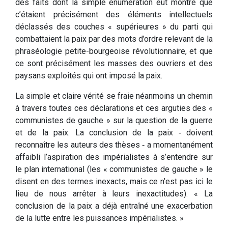
des faits dont la simple énumération eût montré que
c’étaient précisément des éléments intellectuels
déclassés des couches « supérieures » du parti qui
combattaient la paix par des mots d’ordre relevant de la
phraséologie petite-bourgeoise révolutionnaire, et que
ce sont précisément les masses des ouvriers et des
paysans exploités qui ont imposé la paix.
La simple et claire vérité se fraie néanmoins un chemin
à travers toutes ces déclarations et ces arguties des «
communistes de gauche » sur la question de la guerre
et de la paix. La conclusion de la paix ‑ doivent
reconnaître les auteurs des thèses ‑ a momentanément
affaibli l’aspiration des impérialistes à s’entendre sur
le plan international (les « communistes de gauche » le
disent en des termes inexacts, mais ce n’est pas ici le
lieu de nous arrêter à leurs inexactitudes). « La
conclusion de la paix a déjà entraîné une exacerbation
de la lutte entre les puissances impérialistes. »