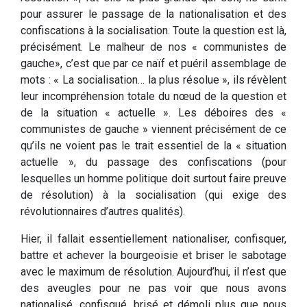
pour assurer le passage de la nationalisation et des
confiscations à la socialisation. Toute la question est là,
précisément. Le malheur de nos « communistes de
gauche», c’est que par ce naïf et puéril assemblage de
mots : « La socialisation… la plus résolue », ils révèlent
leur incompréhension totale du nœud de la question et
de la situation « actuelle ». Les déboires des «
communistes de gauche » viennent précisément de ce
qu’ils ne voient pas le trait essentiel de la « situation
actuelle », du passage des confiscations (pour
lesquelles un homme politique doit surtout faire preuve
de résolution) à la socialisation (qui exige des
révolutionnaires d’autres qualités).
Hier, il fallait essentiellement nationaliser, confisquer,
battre et achever la bourgeoisie et briser le sabotage
avec le maximum de résolution. Aujourd’hui, il n’est que
des aveugles pour ne pas voir que nous avons
nationalisé, confisqué, brisé et démoli plus que nous