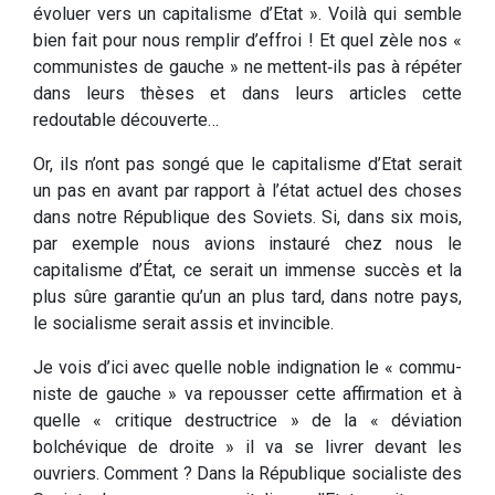
évoluer vers un capita­lisme d’Etat ». Voilà qui semble
bien fait pour nous rem­plir d’effroi ! Et quel zèle nos «
communistes de gauche » ne mettent‑ils pas à répéter
dans leurs thèses et dans leurs articles cette
redoutable découverte…
Or, ils n’ont pas songé que le capitalisme d’Etat serait
un pas en avant par rapport à l’état actuel des choses
dans notre République des Soviets. Si, dans six mois,
par exemple nous avions instauré chez nous le
capitalisme d’État, ce serait un immense succès et la
plus sûre garantie qu’un an plus tard, dans notre pays,
le socialisme serait assis et invincible.
Je vois d’ici avec quelle noble indignation le « commu­
niste de gauche » va repousser cette affirmation et à
quelle « critique destructrice » de la « déviation
bolchévique de droite » il va se livrer devant les
ouvriers. Comment ? Dans la République socialiste des