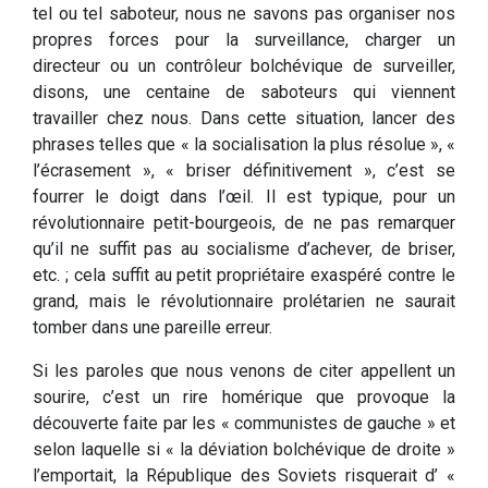
tel ou tel saboteur, nous ne savons pas organiser nos
propres forces pour la surveillance, charger un
directeur ou un contrôleur bolchévique de surveiller,
disons, une centaine de saboteurs qui viennent
travailler chez nous. Dans cette situation, lancer des
phrases telles que « la socialisation la plus résolue », «
l’écrasement », « briser définitivement », c’est se
fourrer le doigt dans l’œil. Il est typique, pour un
révolutionnaire petit-­bourgeois, de ne pas remarquer
qu’il ne suffit pas au socialisme d’achever, de briser,
etc. ; cela suffit au petit propriétaire exaspéré contre le
grand, mais le révolutionnaire prolétarien ne saurait
tomber dans une pareille erreur.
Si les paroles que nous venons de citer appellent un
sou­rire, c’est un rire homérique que provoque la
découverte faite par les « communistes de gauche » et
selon laquelle si « la déviation bolchévique de droite »
l’emportait, la République des Soviets risquerait d’ «