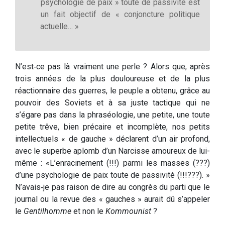
psychologie de paix » toute de passivité est
un fait objectif de « conjoncture politique
actuelle… »
N’est‑ce pas là vraiment une perle ? Alors que, après
trois années de la plus douloureuse et de la plus
réactionnaire des guerres, le peuple a obtenu, grâce au
pouvoir des Soviets et à sa juste tactique qui ne
s’égare pas dans la phraséologie, une petite, une toute
petite trêve, bien précaire et incomplète, nos petits
intellectuels « de gauche » déclarent d’un air profond,
avec le superbe aplomb d’un Narcisse amoureux de lui-
même : «L’enracinement (!!!) parmi les masses (???)
d’une psychologie de paix toute de passivité (!!!???). »
N’avais‑je pas raison de dire au congrès du parti que le
journal ou la revue des « gauches » aurait dû s’appeler
le
Gentilhomme
et non le
Kommou­nist
?