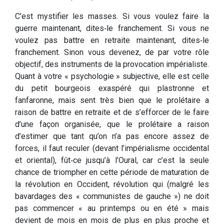
C’est mystifier les masses. Si vous voulez faire la
guerre maintenant, dites‑le franchement. Si vous ne
voulez pas battre en retraite maintenant, dites‑le
franchement. Sinon vous devenez, de par votre rôle
objectif, des instruments de la provocation impérialiste.
Quant à votre « psychologie » subjective, elle est celle
du petit bourgeois exaspéré qui plastronne et
fanfaronne, mais sent très bien que le prolétaire a
raison de battre en retraite et de s’efforcer de le faire
d’une façon organisée, que le prolétaire a raison
d’estimer que tant qu’on n’a pas encore assez de
forces, il faut reculer (devant l’impérialisme occidental
et oriental), fût‑ce jusqu’à l’Oural, car c’est la seule
chance de triompher en cette période de maturation de
la révolution en Occident, révolution qui (malgré les
bavardages des « communistes de gauche ») ne doit
pas commencer « au printemps ou en été » mais
devient de mois en mois de plus en plus proche et