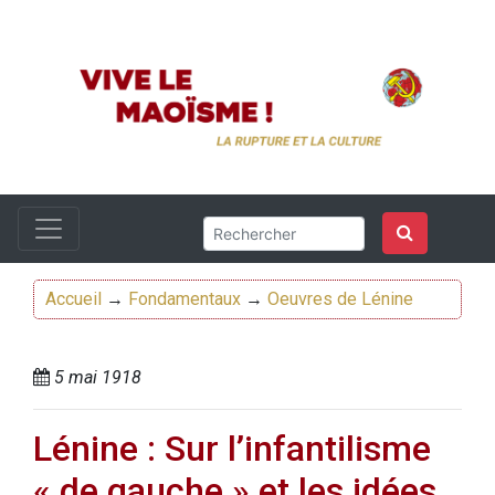
Accueil
→
Fondamentaux
→
Oeuvres de Lénine
5 mai 1918
Lénine : Sur l’infantilisme
« de gauche » et les idées