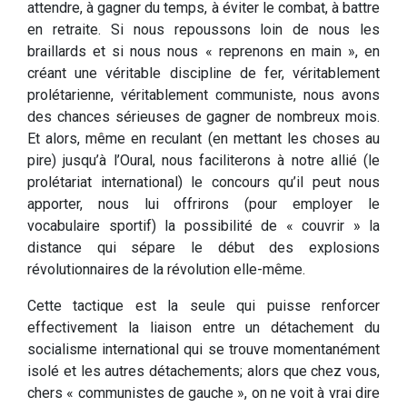
attendre, à gagner du temps, à éviter le combat, à battre
en retraite. Si nous repoussons loin de nous les
braillards et si nous nous « reprenons en main », en
créant une véritable discipline de fer, véritablement
prolétarienne, véritablement communiste, nous avons
des chances sérieuses de gagner de nombreux mois.
Et alors, même en reculant (en mettant les choses au
pire) jusqu’à l’Oural, nous faciliterons à notre allié (le
prolétariat international) le concours qu’il peut nous
apporter, nous lui offrirons (pour employer le
vocabulaire sportif) la possibilité de « couvrir » la
distance qui sépare le début des explosions
révolutionnaires de la révolution elle-même.
Cette tactique est la seule qui puisse renforcer
effectivement la liaison entre un détachement du
socialisme international qui se trouve momentanément
isolé et les autres détachements; alors que chez vous,
chers « communistes de gauche », on ne voit à vrai dire