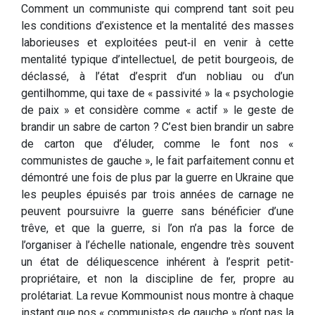
Comment un communiste qui comprend tant soit peu
les conditions d’existence et la mentalité des masses
labo­rieuses et exploitées peut‑il en venir à cette
mentalité typi­que d’intellectuel, de petit bourgeois, de
déclassé, à l’état d’esprit d’un nobliau ou d’un
gentilhomme, qui taxe de « passivité » la « psychologie
de paix » et considère comme « actif » le geste de
brandir un sabre de carton ? C’est bien brandir un sabre
de carton que d’éluder, comme le font nos «
communistes de gauche », le fait par­faitement connu et
démontré une fois de plus par la guerre en Ukraine que
les peuples épuisés par trois années de car­nage ne
peuvent poursuivre la guerre sans bénéficier d’une
trêve, et que la guerre, si l’on n’a pas la force de
l’organiser à l’échelle nationale, engendre très souvent
un état de déliquescence inhérent à l’esprit petit-
propriétaire, et non la discipline de fer, propre au
prolétariat. La revue Kommounist nous montre à chaque
instant que nos « communistes de gauche » n’ont pas la