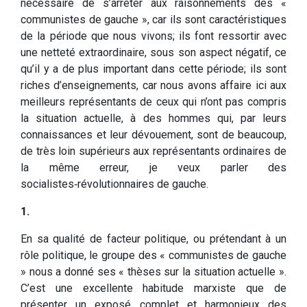
nécessaire de s’arrêter aux raisonnements des «
communistes de gauche », car ils sont caractéristiques
de la période que nous vivons; ils font ressortir avec
une netteté extraordinaire, sous son aspect négatif, ce
qu’il y a de plus important dans cette période; ils sont
riches d’enseignements, car nous avons affaire ici aux
meilleurs représentants de ceux qui n’ont pas compris
la situation actuelle, à des hommes qui, par leurs
connaissances et leur dévouement, sont de beaucoup,
de très loin supérieurs aux représentants ordinaires de
la même erreur, je veux parler des
socialistes‑révolutionnaires de gauche.
1.
En sa qualité de facteur politique, ou prétendant à un
rôle politique, le groupe des « communistes de gauche
» nous a donné ses « thèses sur la situation actuelle ».
C’est une excellente habitude marxiste que de
présenter un exposé complet et harmonieux des