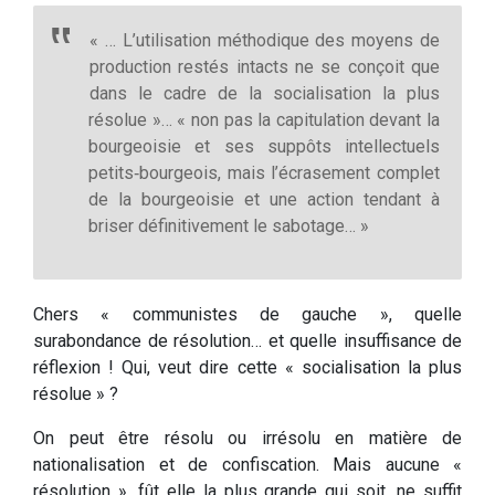
« … L’utilisation méthodique des moyens de
production restés intacts ne se conçoit que
dans le cadre de la socialisation la plus
résolue »… « non pas la capitulation devant la
bourgeoisie et ses suppôts intellectuels
petits‑bourgeois, mais l’écrasement complet
de la bourgeoisie et une action tendant à
briser définitivement le sabotage… »
Chers « communistes de gauche », quelle
surabondance de résolution… et quelle insuffisance de
réflexion ! Qui, veut dire cette « socialisation la plus
résolue » ?
On peut être résolu ou irrésolu en matière de
nationalisation et de confiscation. Mais aucune «
résolution », fût elle la plus grande qui soit, ne suffit