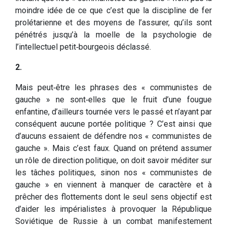
moindre idée de ce que c’est que la discipline de fer
prolétarienne et des moyens de l’assurer, qu’ils sont
pénétrés jusqu’à la moelle de la psychologie de
l’intellectuel petit‑bourgeois déclassé.
2.
Mais peut‑être les phrases des « communistes de
gauche » ne sont‑elles que le fruit d’une fougue
enfantine, d’ailleurs tournée vers le passé et n’ayant par
conséquent aucune portée politique ? C’est ainsi que
d’aucuns essaient de défendre nos « communistes de
gauche ». Mais c’est faux. Quand on prétend assumer
un rôle de direc­tion politique, on doit savoir méditer sur
les tâches politi­ques, sinon nos « communistes de
gauche » en viennent à manquer de caractère et à
prêcher des flottements dont le seul sens objectif est
d’aider les impérialistes à provoquer la République
Soviétique de Russie à un combat manifes­tement