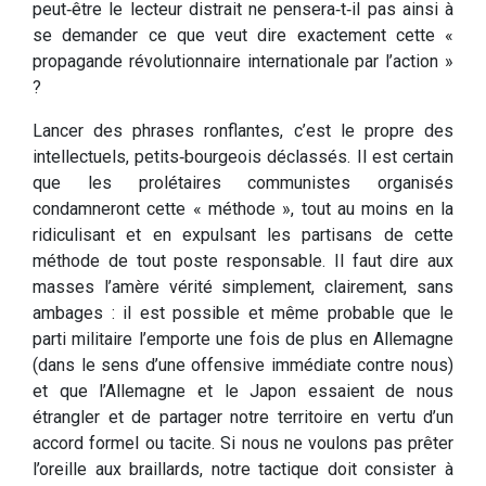
peut‑être le lecteur distrait ne pensera‑t‑il pas ainsi à
se demander ce que veut dire exactement cette «
propagande révolutionnaire internationale par l’action »
?
Lancer des phrases ronflantes, c’est le propre des
intellectuels, petits‑bourgeois déclassés. Il est certain
que les prolétaires communistes organisés
condamneront cette « méthode », tout au moins en la
ridiculisant et en expulsant les partisans de cette
méthode de tout poste responsable. Il faut dire aux
masses l’amère vérité simplement, clairement, sans
ambages : il est possible et même probable que le
parti militaire l’emporte une fois de plus en Allemagne
(dans le sens d’une offensive immédiate contre nous)
et que l’Allemagne et le Japon essaient de nous
étrangler et de partager notre territoire en vertu d’un
accord formel ou tacite. Si nous ne voulons pas prêter
l’oreille aux braillards, notre tactique doit consister à