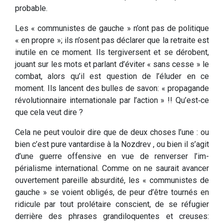
probable.
Les « communistes de gauche » n’ont pas de politique
« en propre »; ils n’osent pas déclarer que la retraite est
inutile en ce moment. Ils tergiversent et se dérobent,
jouant sur les mots et parlant d’éviter « sans cesse » le
combat, alors qu’il est question de l’éluder en ce
moment. Ils lan­cent des bulles de savon: « propagande
révolutionnaire internationale par l’action » !! Qu’est‑ce
que cela veut dire ?
Cela ne peut vouloir dire que de deux choses l’une : ou
bien c’est pure vantardise à la Nozdrev , ou bien il s’agit
d’une guerre offensive en vue de renverser l’im­
périalisme international. Comme on ne saurait avancer
ouvertement pareille absurdité, les « communistes de
gau­che » se voient obligés, de peur d’être tournés en
ridicule par tout prolétaire conscient, de se réfugier
derrière des phrases grandiloquentes et creuses: