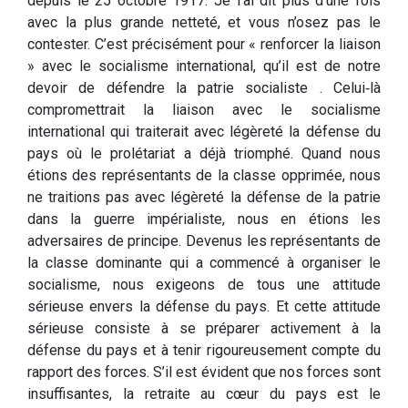
depuis le 25 octobre 1917. Je l’ai dit plus d’une fois
avec la plus grande netteté, et vous n’osez pas le
contester. C’est précisément pour « renforcer la liaison
» avec le socialisme international, qu’il est de notre
devoir de défendre la pa­trie socialiste . Celui‑là
compromettrait la liaison avec le socialisme
international qui traiterait avec légèreté la dé­fense du
pays où le prolétariat a déjà triomphé. Quand nous
étions des représentants de la classe opprimée, nous
ne traitions pas avec légèreté la défense de la patrie
dans la guerre impérialiste, nous en étions les
adversaires de principe. Devenus les représentants de
la classe dominante qui a commencé à organiser le
socialisme, nous exigeons de tous une attitude
sérieuse envers la défense du pays. Et cette attitude
sérieuse consiste à se préparer activement à la
défense du pays et à tenir rigoureusement compte du
rapport des forces. S’il est évident que nos forces sont
insuffisantes, la retraite au cœur du pays est le