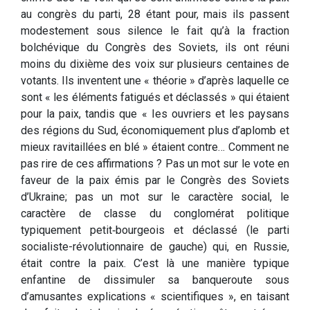
au congrès du parti, 28 étant pour, mais ils passent
modestement sous silence le fait qu’à la fraction
bolchévique du Congrès des Soviets, ils ont réuni
moins du dixième des voix sur plusieurs centaines de
votants. Ils inventent une « théorie » d’après laquelle ce
sont « les éléments fatigués et déclassés » qui étaient
pour la paix, tandis que « Ies ouvriers et les paysans
des régions du Sud, économiquement plus d’aplomb et
mieux ravitaillées en blé » étaient contre… Comment ne
pas rire de ces affirmations ? Pas un mot sur le vote en
faveur de la paix émis par le Congrès des Soviets
d’Ukraine; pas un mot sur le caractère social, le
caractère de classe du conglomérat politique
typiquement petit‑bourgeois et déclassé (le parti
socialiste­-révolutionnaire de gauche) qui, en Russie,
était contre la paix. C’est là une manière typique
enfantine de dissimuler sa banqueroute sous
d’amusantes explications « scientifiques », en taisant