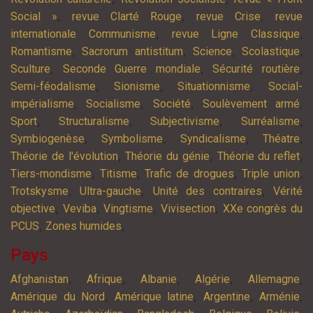
,
,
,
Social »
revue Clarté Rouge
revue Crise
revue
,
,
internationale Communisme
revue Ligne Classique
,
,
,
,
Romantisme
Sacrorum antistitum
Science
Scolastique
,
,
,
Sculture
Seconde Guerre mondiale
Sécurité routière
,
,
,
Semi-féodalisme
Sionisme
Situationnisme
Social-
,
,
,
,
impérialisme
Socialisme
Société
Soulèvement armé
,
,
,
,
Sport
Structuralisme
Subjectivisme
Surréalisme
,
,
,
,
Symbiogenèse
Symbolisme
Syndicalisme
Théatre
,
,
,
Théorie de l'évolution
Théorie du génie
Théorie du reflet
,
,
,
,
Tiers-mondisme
Titisme
Trafic de drogues
Triple union
,
,
,
Trotskysme
Ultra-gauche
Unité des contraires
Vérité
,
,
,
,
objective
Veviba
Vingtisme
Vivisection
XXe congrès du
,
,
PCUS
Zones humides
Pays
,
,
,
,
,
Afghanistan
Afrique
Albanie
Algérie
Allemagne
,
,
,
,
Amérique du Nord
Amérique latine
Argentine
Arménie