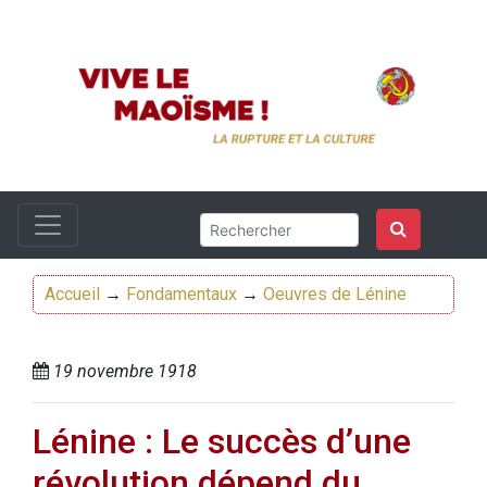
Accueil
→
Fondamentaux
→
Oeuvres de Lénine
19 novembre 1918
Lénine : Le succès d’une
révolution dépend du