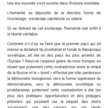
Une ère nouvelle s’est ouverte dans l’histoire mondiale.
L’humanité se dépouille de la dernière forme de
l’esclavage : esclavage capitaliste ou salarié.
En se libérant de cet esclavage, l’humanité naît enfin à
la liberté véritable.
Comment a-t-il pu se faire que le premier pays qui ait
réalisé la dictature du prolétariat et fondé la République
soviétique, ait été un des pays les plus arriérés de
l’Europe ? Nous ne risquons guère de nous tromper, en
disant que justement cette contradiction entre le retard
de la Russie et le « bond » effectué par elle, pardessus
la démocratie bourgeoise, vers la forme supérieure du
démocratisme, vers la démocratie soviétique ou
prolétarienne, justement cette contradiction a été (en
plus des pratiques opportunistes et des préjugés
philistins qui pesaient sur la plupart des chefs
socialistes) une des raisons qui ont rendu