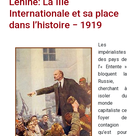
Lénine: La IIIe
Internationale et sa place
dans l’histoire − 1919
Les
impérialistes
des pays de
l’« Entente »
bloquent la
Russie,
cherchant à
isoler du
monde
capitaliste ce
foyer de
contagion
qu’est pour