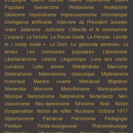
,
,
,
,
Populaire
Guévarisme
Hindouisme
Hoxhaïsme
,
,
,
,
Idéalisme
Impérialisme
Impressionnisme
Informatique
,
,
Intelligence artificielle
Interview du Président Gonzalo
,
,
,
,
Islam
Judaïsme
Judiciaire
L'Abeille et le communiste
,
,
,
,
,
L’espace
La falsafa
La Pensé-Guide
La Pensée
Laïcité
,
,
,
le « ready made »
Le Droit
Le génocide arménien
Le
,
,
,
temps
Les communes populaires
Libéralisme
,
,
,
,
Libertarianisme
Liberté
Linguistique
Livre des morts
,
,
,
,
Lumières
Lutte armée
Mahâbhârata
Maoïsme
,
,
Matérialisme
Matérialisme dialectique
Matérialisme
,
,
,
,
historique
Matière vivante
Matriarcat
Migration
,
,
,
,
Monarchie
Monisme
Monothéisme
Municipalisme
,
,
,
,
Musique
Nationalisme
Naturalisme
Nederlands
Néo-
,
,
,
,
classicisme
Néo-darwinisme
Nihilisme
Noël
Notion
,
,
,
,
d’organisation
Notion de reflet
Nucléaire
Octobre 1917
,
,
,
,
Opportunisme
Patriarcat
Patriotisme
Pédagogie
,
,
,
Peinture
Petite-bourgeoisie
Phénoménologie