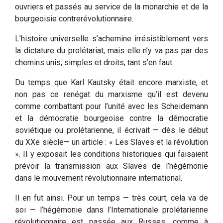
ouvriers et passés au service de la monarchie et de la
bourgeoisie contrerévolutionnaire.
L’histoire universelle s’achemine irrésistiblement vers
la dictature du prolétariat, mais elle n’y va pas par des
chemins unis, simples et droits, tant s’en faut.
Du temps que Karl Kautsky était encore marxiste, et
non pas ce renégat du marxisme qu’il est devenu
comme combattant pour l’unité avec les Scheidemann
et la démocratie bourgeoise contre la démocratie
soviétique ou prolétarienne, il écrivait — dès le début
du XXe siècle— un article : « Les Slaves et la révolution
». Il y exposait les conditions historiques qui faisaient
prévoir la transmission aux Slaves de l’hégémonie
dans le mouvement révolutionnaire international.
Il en fut ainsi. Pour un temps — très court, cela va de
soi — l’hégémonie dans l’Internationale prolétarienne
révolutionnaire est passée aux Russes, comme à