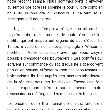
notre reconnaissance. Nous sommes prêts à envoyer
au Temps une adresse solennelle pour lui dire combien
nous lui savons gré du concours si heureux et si
intelligent qu’il nous prête.
La façon dont le Temps a rédigé son information
d’après notre radio, montre de toute évidence les
motifs qui ont inspiré cet organe du sac d’écus. Le
Temps a voulu donner un coup d’épingle à Wilson, le
mortifier : Voilà donc ceux avec qui vous croyez
possible d’engager des pourparlers ! Les pontifes qui
écrivent sur commande du sac d’écus ne s’aperçoivent
pas qu’en voulant effrayer Wilson par l’épouvantail du
bolchévisme ils font auprès des masses laborieuses
de la réclame pour les bolchéviks. Encore une fois
nous exprimons très respectueusement notre
reconnaissance à l’organe des millionnaires français.
La fondation de la IIIe Internationale s’est faite dans
une situation mondiale telle que nulle prohibition, nulle