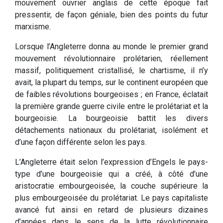
mouvement ouvrier anglais de cette époque fait
pressentir, de façon géniale, bien des points du futur
marxisme.
Lorsque l’Angleterre donna au monde le premier grand
mouvement révolutionnaire prolétarien, réellement
massif, politiquement cristallisé, le chartisme, il n’y
avait, la plupart du temps, sur le continent européen que
de faibles révolutions bourgeoises ; en France, éclatait
la première grande guerre civile entre le prolétariat et la
bourgeoisie. La bourgeoisie battit les divers
détachements nationaux du prolétariat, isolément et
d’une façon différente selon les pays.
L’Angleterre était selon l’expression d’Engels le pays-
type d’une bourgeoisie qui a créé, à côté d’une
aristocratie embourgeoisée, la couche supérieure la
plus embourgeoisée du prolétariat. Le pays capitaliste
avancé fut ainsi en retard de plusieurs dizaines
d’années dans le sens de la lutte révolutionnaire