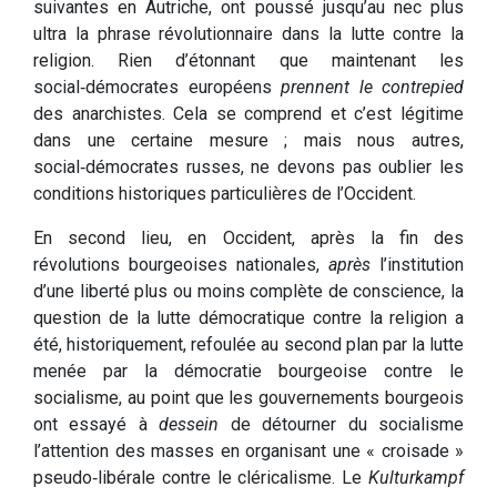
suivantes en Autriche, ont poussé jusqu’au nec plus
ultra la phrase révolutionnaire dans la lutte contre la
religion. Rien d’étonnant que maintenant les
social‑démocrates européens
prennent le contrepied
des anarchistes. Cela se comprend et c’est légitime
dans une certaine mesure ; mais nous autres,
social‑démocrates russes, ne devons pas oublier les
conditions historiques particulières de l’Occident.
En second lieu, en Occident, après la fin des
révolutions bourgeoises nationales,
après
l’institution
d’une liberté plus ou moins complète de conscience, la
question de la lutte démocratique contre la religion a
été, historiquement, refoulée au second plan par la lutte
menée par la démocratie bourgeoise contre le
socialisme, au point que les gouvernements bourgeois
ont essayé à
dessein
de détourner du socialisme
l’attention des masses en organisant une « croisade »
pseudo‑libérale contre le cléricalisme. Le
Kulturkampf