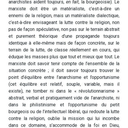
anarchistes aident toujours,
en fait
, la bourgeoisie). Le
marxiste doit être un matérialiste, c’est‑à‑dire un
ennemi de la religion, mais un matérialiste dialectique,
c’est‑à‑dire envisageant la lutte contre la religion, non
pas de façon spéculative, non pas sur le terrain abstrait
et purement théorique d’une propagande toujours
identique à elle‑même mais de façon concrète, sur le
terrain de la lutte, de classe
réellement
en cours, qui
éduque les masses plus que tout et mieux que tout. Le
marxiste doit savoir tenir compte de l’ensemble de la
situation concrète ; il doit savoir toujours trouver le
point d’équilibre entre l’anarchisme et l’opportunisme
(cet équilibre est relatif, souple, variable, mais il
existe), ne tomber ni dans le « révolutionnarisme »
abstrait, verbal et pratiquement vide de l’anarchiste, ni
dans le philistinisme et l’opportunisme du petit
bourgeois ou de l’intellectuel libéral, qui redoute la lutte
contre la religion, oublie la mission qui lui incombe
dans ce domaine, s’accommode de la foi en Dieu,