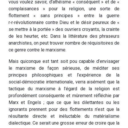
vous voulez savoir, d’athéisme « conséquent » et de «
complaisances » pour la religion, une sorte de
flottement « sans principes » entre la guerre
r‑r‑révolutionnaire contre Dieu et le désir peureux de «
se mettre à la portée » des ouvriers croyants, la crainte
de les heurter, etc. Dans la littérature des phraseurs
anar­chistes, on peut trouver nombre de réquisitoires de
ce genre contre le marxisme.
Mais quiconque est tant soit pou capable d’envisager
le marxisme de façon sérieuse, de méditer ses
principes philosophiques et l’expérience de la
social‑démocratie internationale, verra aisément que la
tactique du marxisme à l’égard de la religion est
profondément conséquente et mûrement réfléchie par
Marx et Engels ; que ce que les dilettantes ou les
ignorants prennent pour des flottements n’est que la
résultante directe et inéluctable du matérialisme
dialectique. Ce serait une grosse erreur de croire que la