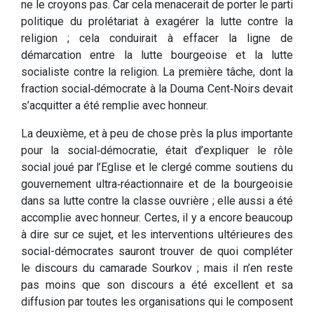
ne le croyons pas. Car cela menacerait de porter le parti
politique du prolétariat à exagérer la lutte contre la
religion ; cela conduirait à effacer la ligne de
démarcation entre la lutte bourgeoise et la lutte
socialiste contre la religion. La première tâche, dont la
fraction social‑démocrate à la Douma Cent‑Noirs devait
s’acquitter a été remplie avec honneur.
La deuxième, et à peu de chose près la plus importante
pour la social‑démocratie, était d’expliquer le rôle
social joué par l’Eglise et le clergé comme soutiens du
gouvernement ultra‑réactionnaire et de la bourgeoisie
dans sa lutte contre la classe ouvrière ; elle aussi a été
accomplie avec honneur. Certes, il y a encore beaucoup
à dire sur ce sujet, et les interventions ultérieures des
social­-démocrates sauront trouver de quoi compléter
le discours du camarade Sourkov ; mais il n’en reste
pas moins que son discours a été excellent et sa
diffusion par toutes les organisations qui le composent