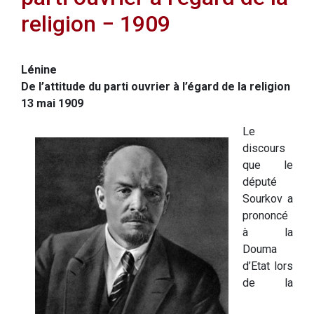
religion − 1909
Lénine
De l’attitude du parti ouvrier à l’égard de la religion
13 mai 1909
Le
discours
que le
député
Sourkov a
prononcé
à la
Douma
d’Etat lors
de la