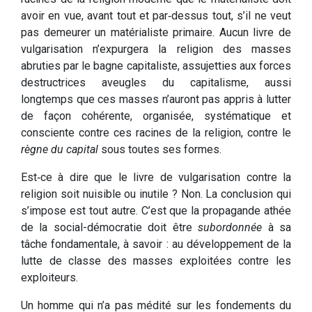
avoir en vue, avant tout et par‑dessus tout, s’il ne veut
pas demeurer un matérialiste primaire. Aucun livre de
vulgarisation n’expurgera la religion des masses
abruties par le bagne capitaliste, assujetties aux forces
destructrices aveugles du capitalisme, aussi
longtemps que ces masses n’auront pas appris à lutter
de façon cohérente, organisée, systématique et
consciente contre ces racines de la religion, contre le
règne du capital
sous toutes ses formes.
Est‑ce à dire que le livre de vulgarisation contre la
religion soit nuisible ou inutile ? Non. La conclusion qui
s’impose est tout autre. C’est que la propagande athée
de la social­-démocratie doit être
subordonnée
à sa
tâche fondamentale, à savoir : au développement de la
lutte de classe des masses exploitées contre les
exploiteurs.
Un homme qui n’a pas médité sur les fondements du