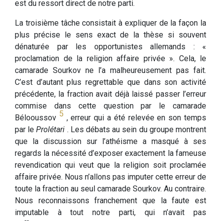
est du ressort direct de notre parti.
La troisième tâche consistait à expliquer de la façon la
plus précise le sens exact de la thèse si souvent
dénaturée par les opportunistes allemands : «
proclamation de la religion affaire privée ». Cela, le
camarade Sourkov ne l’a malheureusement pas fait.
C’est d’autant plus regrettable que dans son activité
précédente, la fraction avait déjà laissé passer l’erreur
commise dans cette question par le camarade
5
Bélooussov
, erreur qui a été relevée en son temps
par le
Prolétari
. Les débats au sein du groupe montrent
que la discussion sur l’athéisme a masqué à ses
regards la nécessité d’exposer exactement la fameuse
revendication qui veut que la religion soit proclamée
affaire privée. Nous n’allons pas imputer cette erreur de
toute la fraction au seul camarade Sourkov. Au contraire.
Nous reconnaissons franchement que la faute est
imputable à tout notre parti, qui n’avait pas