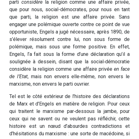
parti
considère
la religion comme une affaire privée,
que pour nous, social-démocrates, pour nous en tant
que parti, la religion est une affaire privée. Sans
engager une polémique ouverte contre ce point de vue
opportuniste, Engels a jugé nécessaire, après 1890, de
s’élever résolument contre lui, non sous forme de
polémique, mais sous une forme positive. En effet,
Engels, l’a fait sous la forme d’une déclaration qu’il a
soulignée à dessein, disant que la social‑démocratie
considère la religion comme une affaire privée
en face
de l’Etat
, mais non envers elle‑même, non envers le
marxisme, non envers le parti ouvrier.
Tel est le côté extérieur de l’histoire des déclarations
de Marx et d’Engels en matière de religion. Pour ceux
qui traitent le marxisme par‑dessous la jambe, pour
ceux qui ne savent ou ne veulent pas réfléchir, cette
histoire est un nœud d’absurdes contradictions et
d’hésitations du marxis­me : une sorte de macédoine, si