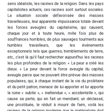
sens idéaliste, les racines de la religion. Dans les pays
capitalistes actuels, ces racines sont surtout sociales.
La situation sociale défavorisée des masses
travailleuses, leur apparente impuissance totale devant
les forces aveugles du capitalisme, qui causent,
chaque jour et à toute heure, mille fois plus de
souffrances horribles, de plus sauvages tourments aux
humbles travailleurs, que les événements
exceptionnels tels que guerres, tremblements de terre,
etc., c’est là qu’il faut rechercher aujourd’hui les racines
les plus profondes de la religion. « La peur a créé les
dieux. » La peur devant la force aveugle du capital,
aveugle parce que ne pouvant être prévue des masses
populaires, qui, à chaque instant de la vie du prolétaire
et du petit patron, menace de lui apporter et lui apporte
la ruine « subite », « inattendue », « accidentelle », qui
cause sa perte, qui en fait un mendiant, un déclassé,
une prostituée, le réduit à mourir de faim, voilà les
racines de la religion moderne que le matérialiste doit