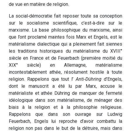
de vue en matière de religion.
La social‑démocratie fait reposer toute sa conception
sur le socialisme scientifique, c’est‑à‑dire sur le
marxisme. La base philosophique du marxisme, ainsi
que l’ont proclamé maintes fois Marx et Engels, est le
matérialisme dialectique qui a pleinement fait siennes
les traditions historiques du matérialisme du XVIII°
siècle en France et de Feuerbach (première moitié du
XIX° siècle) en Allemagne, matérialisme
incontestablement athée, résolument hostile à toute
religion. Rappelons que tout l’
Anti‑Dühring
d’Engels,
dont le manuscrit a été lu par Marx, accuse le
matérialiste et athée Dühring de manquer de fermeté
idéologique dans son matérialisme, de ménager des
biais à la religion et à la philosophie religieuse.
Rappelons que dans son ouvrage sur Ludwig
Feuerbach, Engels lui reproche d’avoir combattu la
religion non pas dans le but de la détruire, mais dans