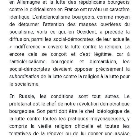
en Allemagne et la lutte des républicains bourgeois
contre le cléricalisme en France ont revêtu un caractère
identique. L’anticléricalisme bourgeois, comme moyen
de détourner l’attention des masses ouvrières du
socialisme, voilà ce qui, en Occident, a précédé la
diffusion, parmi les social‑démocrates, de leur actuelle
« indifférence » envers la lutte contre la religion. Là
encore cela se conçoit et c’est légitime, car à
l’anticléricalisme bourgeois et bismarckien, les
social‑démocrates devaient opposer précisément la
subordination
de la lutte contre la religion à la lutte pour
le socialisme.
En Russie, les conditions sont tout autres. Le
prolétariat est le chef de notre révolution démocratique
bourgeoise. Son parti doit être le chef idéologique de
la lutte contre toutes les pratiques moyenâgeuses, y
compris la vieille religion officielle et toutes les
tentatives de la rénover ou de lui donner une assise