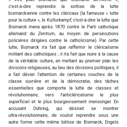
c’est‑à‑dire reprendre la sottise de la lutte
bismarckienne contre les cléricaux (la fameuse « lutte
pour la culture », le
Kulturkampf
, c’est‑à‑dire la lutte que
Bismarck mena après 1870 contre le Parti catholique
allemand du
Zentrum
, au moyen de persécutions
policières dirigées contre le catholicisme). Par cette
lutte, Bismarck n’a fait que
raffermir
le cléricalisme
militant des catholiques ; il n’a fait que nuire à la cause
de la véritable culture, en mettant au premier plan les
divisions religieuses, au lieu des divisions politiques, il
a fait dévier l’attention de certaines couches de la
classe ouvrière et de la démocratie, des tâches
essentielles que comporte la lutte de classes et
révolutionnaire, vers l’anticléricalisme le plus
superficiel et le plus bourgeoisement mensonger. En
accusant Dühring, qui désirait se montrer
ultra‑révolutionnaire, de vouloir reprendre sous une
autre forme cette même bêtise de Bismarck, Engels