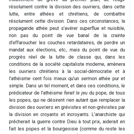
résolument contre la division des ouvriers, dans cette
lutte, entre athées et chrétiens, de combattre
résolument cette division. Dans ces circonstances, la
propagande athée peut s’avérer superflue et nuisible,
non pas du point de vue banal de la crainte
d’effaroucher les couches retardataires, de perdre un
mandat aux élections, etc., mais du point de vue du
progrès réel de la lutte de classe qui, dans les
conditions de la société capitaliste moderne, amènera
les ouvriers chrétiens à la social‑démocratie et à
l’athéisme cent fois mieux qu’un sermon athée pur et
simple. Dans un tel moment, et dans ces conditions, le
prédicateur de l’athéisme
ferait le jeu
du pope, de tous
les popes, qui ne désirent rien autant que remplacer la
division des ouvriers en grévistes et non‑grévistes par
la division en croyants et incroyants. L’anarchiste qui
prêcherait la guerre contre Dieu à tout prix, aiderait en
fait les popes et la bourgeoisie (comme du reste les