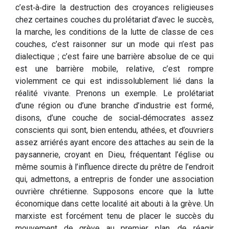
c’est‑à‑dire la destruction des croyances religieuses
chez certaines couches du prolétariat d’avec le succès,
la marche, les conditions de la lutte de classe de ces
couches, c’est raisonner sur un mode qui n’est pas
dialectique ; c’est faire une barrière absolue de ce qui
est une barrière mobile, relative, c’est rompre
violemment ce qui est indissolublement lié dans la
réalité vivante. Prenons un exemple. Le prolétariat
d’une région ou d’une branche d’industrie est formé,
disons, d’une couche de social‑démocrates assez
conscients qui sont, bien entendu, athées, et d’ouvriers
assez arriérés ayant encore des attaches au sein de la
paysannerie, croyant en Dieu, fréquentant l’église ou
même soumis à l’influence directe du prêtre de l’endroit
qui, admettons, a entrepris de fonder une association
ouvrière chrétienne. Supposons encore que la lutte
économique dans cette localité ait abouti à la grève. Un
marxiste est forcément tenu de placer le succès du
mouvement de grève au premier plan, de réagir