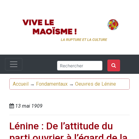
Accueil
→
Fondamentaux
→
Oeuvres de Lénine
13 mai 1909
Lénine : De l’attitude du
parti ouvrier à l’égard de la