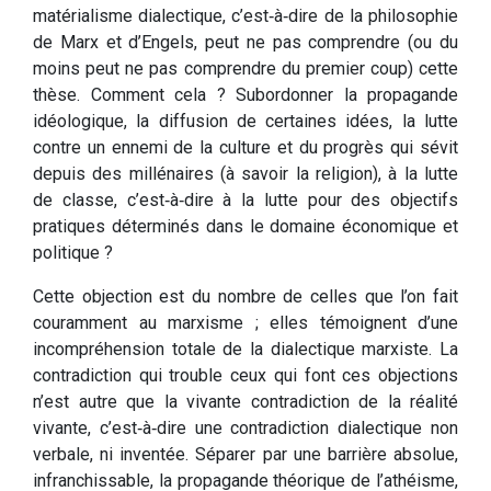
matérialisme dialectique, c’est‑à‑dire de la philosophie
de Marx et d’Engels, peut ne pas comprendre (ou du
moins peut ne pas comprendre du premier coup) cette
thèse. Comment cela ? Subordonner la propagande
idéologique, la diffusion de certaines idées, la lutte
contre un ennemi de la culture et du progrès qui sévit
depuis des millénaires (à savoir la religion), à la lutte
de classe, c’est‑à‑dire à la lutte pour des objectifs
pratiques déterminés dans le domaine économique et
politique ?
Cette objection est du nombre de celles que l’on fait
couramment au marxisme ; elles témoignent d’une
incompréhension totale de la dialectique marxiste. La
contradiction qui trouble ceux qui font ces objections
n’est autre que la vivante contradiction de la réalité
vivante, c’est‑à‑dire une contradiction dialectique non
verbale, ni inventée. Séparer par une barrière absolue,
infranchissable, la propagande théorique de l’athéisme,