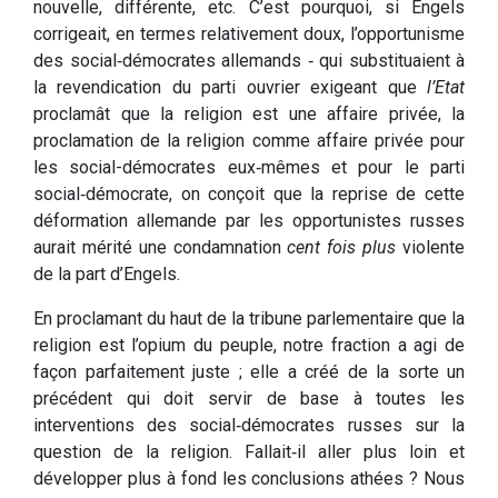
nouvelle, différente, etc. C’est pourquoi, si Engels
corrigeait, en termes relativement doux, l’opportunisme
des social‑démocrates allemands ‑ qui substituaient à
la revendication du parti ouvrier exigeant que
l’Etat
proclamât que la religion est une affaire privée, la
proclamation de la religion comme affaire privée pour
les social-démocrates eux‑mêmes et pour le parti
social‑démocrate, on conçoit que la reprise de cette
déformation allemande par les opportunistes russes
aurait mérité une condamnation
cent fois plus
violente
de la part d’Engels.
En proclamant du haut de la tribune parlementaire que la
religion est l’opium du peuple, notre fraction a agi de
façon parfaitement juste ; elle a créé de la sorte un
précédent qui doit servir de base à toutes les
interventions des social‑démocrates russes sur la
question de la religion. Fallait‑il aller plus loin et
développer plus à fond les conclusions athées ? Nous