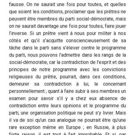
fausse. On ne saurait une fois pour toutes, et quelles
que soient les conditions, proclamer que les prêtres ne
peuvent être membres du parti social­-démocrate, mais
on ne saurait davantage une fois pour toutes, faire jouer
l’inverse. Si un prêtre vient à nous pour militer à nos
côtés et qu’il s’acquitte consciencieusement de sa
tâche dans le parti sans s’élever contre le programme
du parti, nous pouvons l’admettre dans les rangs de la
social‑démocratie, car la contradiction de l’esprit et des
principes de notre programme avec les convictions
religieuses du prêtre, pourrait, dans ces conditions,
demeurer sa contradiction à lui, le concernant
personnellement ; quant à faire subir à ses membres un
examen pour savoir s’il y a chez eux absence de
contradiction entre leurs opinions et le programme du
parti, une organisation politique ne peut s’y livrer. Mais
il va de soi qu’un cas analogue ne pourrait être qu’une
rare exception même en Europe ; en Russie, à plus
forte raison, il est tout à fait improbable. Et si, par