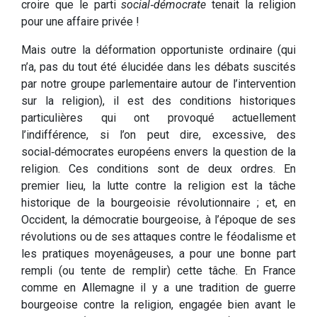
croire que le parti
social‑démocrate
tenait la religion
pour une affaire privée !
Mais outre la déformation opportuniste ordinaire (qui
n’a, pas du tout été élucidée dans les débats suscités
par notre groupe parlementaire autour de l’intervention
sur la religion), il est des conditions historiques
particulières qui ont provoqué actuellement
l’indifférence, si l’on peut dire, excessive, des
social‑démocrates européens envers la question de la
religion. Ces conditions sont de deux ordres. En
premier lieu, la lutte contre la religion est la tâche
historique de la bourgeoisie révolutionnaire ; et, en
Occident, la démocratie bourgeoise, à l’époque de ses
révolutions ou de ses attaques contre le féodalisme et
les pratiques moyenâgeuses, a pour une bonne part
rempli (ou tente de remplir) cette tâche. En France
comme en Allemagne il y a une tradition de guerre
bourgeoise contre la religion, engagée bien avant le