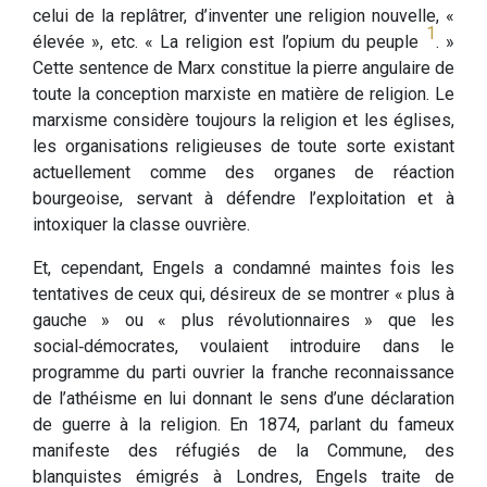
celui de la replâtrer, d’inventer une religion nouvelle, «
1
élevée », etc. « La religion est l’opium du peuple
. »
Cette sentence de Marx constitue la pierre angulaire de
toute la conception marxiste en matière de religion. Le
marxisme considère toujours la religion et les églises,
les organisations religieuses de toute sorte existant
actuellement comme des organes de réaction
bourgeoise, servant à défendre l’exploitation et à
intoxiquer la classe ouvrière.
Et, cependant, Engels a condamné maintes fois les
tentatives de ceux qui, désireux de se montrer « plus à
gauche » ou « plus révolutionnaires » que les
social‑démocrates, voulaient introduire dans le
programme du parti ouvrier la franche reconnaissance
de l’athéisme en lui donnant le sens d’une déclaration
de guerre à la religion. En 1874, parlant du fameux
manifeste des réfugiés de la Commune, des
blanquistes émigrés à Londres, Engels traite de