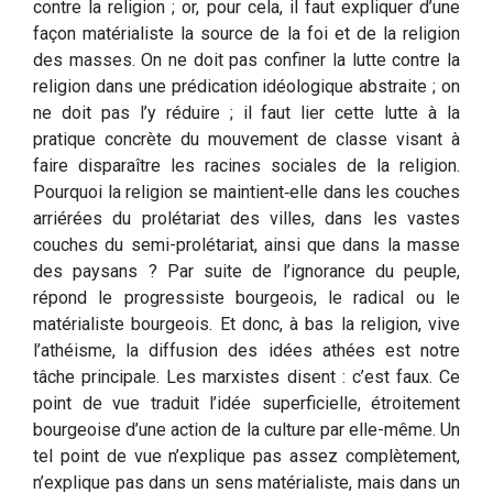
contre la religion ; or, pour cela, il faut expliquer d’une
façon matérialiste la source de la foi et de la religion
des masses. On ne doit pas confiner la lutte contre la
religion dans une prédication idéologique abstraite ; on
ne doit pas l’y réduire ; il faut lier cette lutte à la
pratique concrète du mouvement de classe visant à
faire disparaître les racines sociales de la religion.
Pourquoi la religion se maintient‑elle dans les couches
arriérées du prolétariat des villes, dans les vastes
couches du semi-prolétariat, ainsi que dans la masse
des paysans ? Par suite de l’ignorance du peuple,
répond le progressiste bourgeois, le radical ou le
matérialiste bourgeois. Et donc, à bas la religion, vive
l’athéisme, la diffusion des idées athées est notre
tâche principale. Les marxistes disent : c’est faux. Ce
point de vue traduit l’idée superficielle, étroitement
bourgeoise d’une action de la culture par elle-même. Un
tel point de vue n’explique pas assez complètement,
n’explique pas dans un sens matérialiste, mais dans un