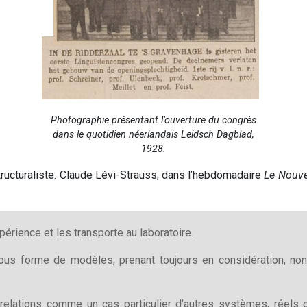
Photographie présentant l’ouverture du congrès
dans le quotidien néerlandais Leidsch Dagblad,
1928.
tructuraliste. Claude Lévi-Strauss, dans l’hebdomadaire
Le Nouve
xpérience et les transporte au laboratoire.
sous forme de modèles, prenant toujours en considération, non
 relations comme un cas particulier d’autres systèmes, réels 