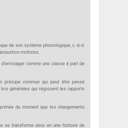
tique de son système phonologique, c.-à-d.
s acoustico-motrices.
ile d’envisager comme une classe à part de
 un principe commun qui peut être pensé
is générales qui régissent les rapports
supprimée du moment que les changements
e se transforme ainsi en une histoire de