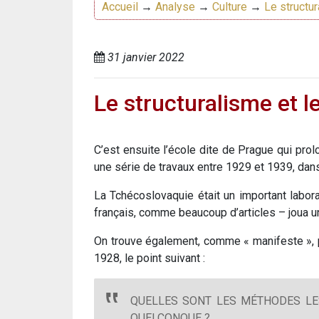
Accueil
→
Analyse
→
Culture
→
Le structu
31 janvier 2022
Le structuralisme et l
C’est ensuite l’école dite de Prague qui pr
une série de travaux entre 1929 et 1939, dans
La Tchécoslovaquie était un important laborat
français, comme beaucoup d’articles – joua un 
On trouve également, comme « manifeste », pu
1928, le point suivant :
QUELLES SONT LES MÉTHODES LE
QUELCONQUE ?