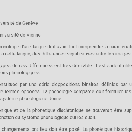
niversité de Genève
université de Vienne
phonologie d’une langue doit avant tout comprendre la caractéris
re à cette langue, des différences significatives entre les image
types de ces différences est très désirable. Il est surtout ut
tions phonologiques.
onstituée par une série d’oppositions binaires définies par
termes opposés. La phonologie comparée doit formuler les lo
n système phonologique donné.
onique et de la phonétique diachronique se trouverait être 
onction du système phonologique qui les subit.
changements ont lieu doit être posé. La phonétique historiqu