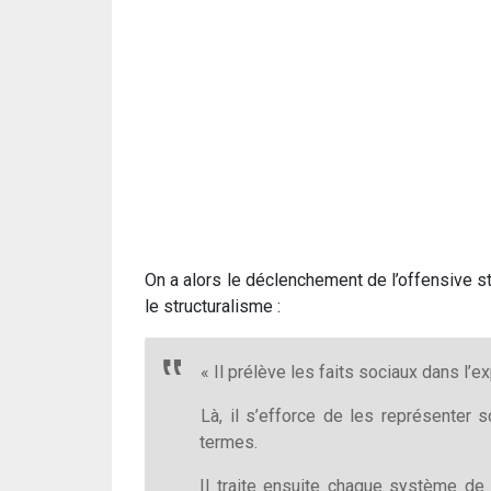
On a alors le déclenchement de l’offensive s
le structuralisme :
« Il prélève les faits sociaux dans l’e
Là, il s’efforce de les représenter 
termes.
Il traite ensuite chaque système de