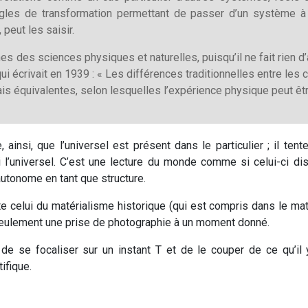
ègles de transformation permettant de passer d’un système à 
 peut les saisir.
es des sciences physiques et naturelles, puisqu’il ne fait rien d
ui écrivait en 1939 : « Les différences traditionnelles entre le
s équivalentes, selon lesquelles l’expérience physique peut être
e, ainsi, que l’universel est présent dans le particulier ; il tent
 ni l’universel. C’est une lecture du monde comme si celui-ci di
autonome en tant que structure.
te celui du matérialisme historique (qui est compris dans le maté
 seulement une prise de photographie à un moment donné.
de se focaliser sur un instant T et de le couper de ce qu’il
tifique.