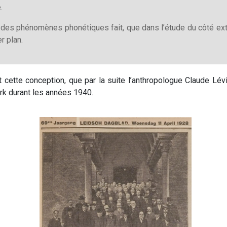
.
e des phénomènes phonétiques fait, que dans l’étude du côté ex
r plan.
t cette conception, que par la suite l’anthropologue Claude Lév
k durant les années 1940.