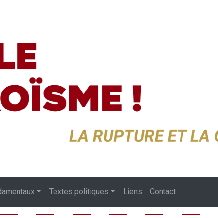
damentaux
Textes politiques
Liens
Contact