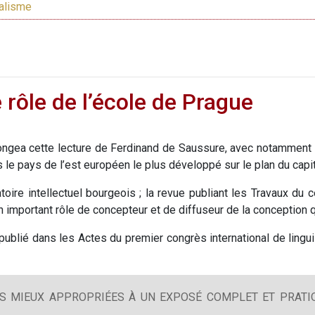
ralisme
e rôle de l’école de Prague
olongea cette lecture de Ferdinand de Saussure, avec notammen
 le pays de l’est européen le plus développé sur le plan du capi
oire intellectuel bourgeois ; la revue publiant les Travaux du c
important rôle de concepteur et de diffuseur de la conception qu’
blié dans les Actes du premier congrès international de linguis
S MIEUX APPROPRIÉES À UN EXPOSÉ COMPLET ET PRATIQ