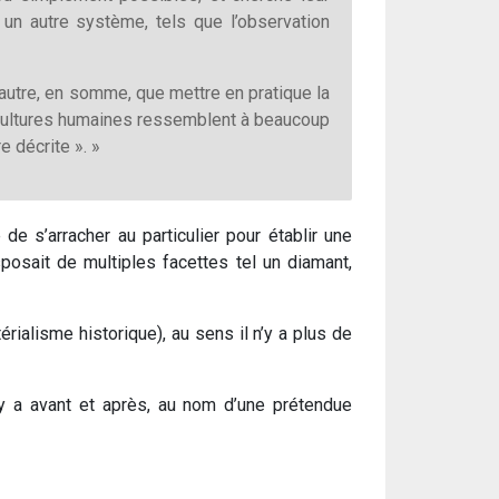
un autre système, tels que l’observation
’autre, en somme, que mettre en pratique la
s cultures humaines ressemblent à beaucoup
 décrite ». »
e de s’arracher au particulier pour établir une
sposait de multiples facettes tel un diamant,
rialisme historique), au sens il n’y a plus de
 y a avant et après, au nom d’une prétendue