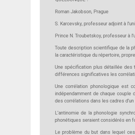
Roman Jakobson, Prague
S. Karcevsky, professeur adjoint à l’u
Prince N. Troubetskoy, professeur à l’
Toute description scientifique de la 
la caractéristique du répertoire, prop
Une spécification plus détaillée des 
différences significatives les corréla
Une corrélation phonologique est c
indépendamment de chaque couple de 
des corrélations dans les cadres d’u
L’antinomie de la phonologie synchr
phonétiques seraient considérés en f
Le problème du but dans lequel ces 