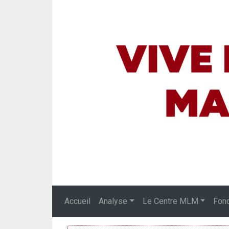
Accueil
Analyse
Le Centre MLM
Fon