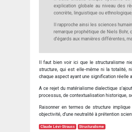
explication globale au niveau des r
concrète, linguistique ou ethnologique,
Il rapproche ainsi les sciences humain
remarque prophétique de Niels Bohr, q
d’égards aux manières différentes, mai
Il faut bien voir ici que le structuralisme ni
structure, qui est elle-même ni la totalité,
chaque aspect ayant une signification réelle 
A ce rejet du matérialisme dialectique s’ajou
processus, de contextualisation historique,
Raisonner en termes de structure implique 
objectivité, d’une neutralité à prétention scien
Claude Lévi-Strauss
Structuralisme