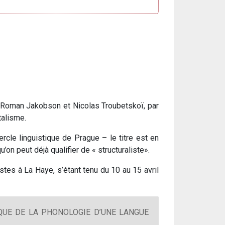
t Roman Jakobson et Nicolas Troubetskoï, par
talisme.
ercle linguistique de Prague – le titre est en
on peut déjà qualifier de « structuraliste».
tes à La Haye, s’étant tenu du 10 au 15 avril
UE DE LA PHONOLOGIE D’UNE LANGUE