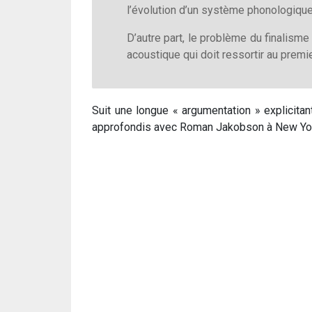
l’évolution d’un système phonologique
D’autre part, le problème du finalism
acoustique qui doit ressortir au premie
Suit une longue « argumentation » explicitan
approfondis avec Roman Jakobson à New Yor