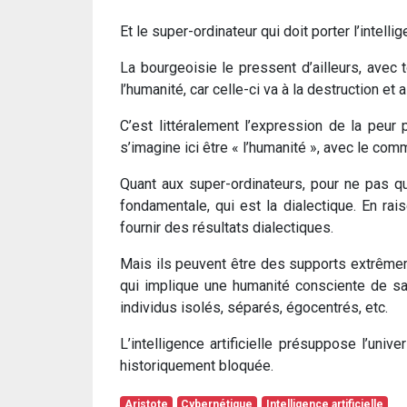
Et le super-ordinateur qui doit porter l’intellig
La bourgeoisie le pressent d’ailleurs, avec t
l’humanité, car celle-ci va à la destruction e
C’est littéralement l’expression de la peur
s’imagine ici être « l’humanité », avec le co
Quant aux super-ordinateurs, pour ne pas que
fondamentale, qui est la dialectique. En ra
fournir des résultats dialectiques.
Mais ils peuvent être des supports extrêmemen
qui implique une humanité consciente de sa 
individus isolés, séparés, égocentrés, etc.
L’intelligence artificielle présuppose l’univ
historiquement bloquée.
Aristote
Cybernétique
Intelligence artificielle