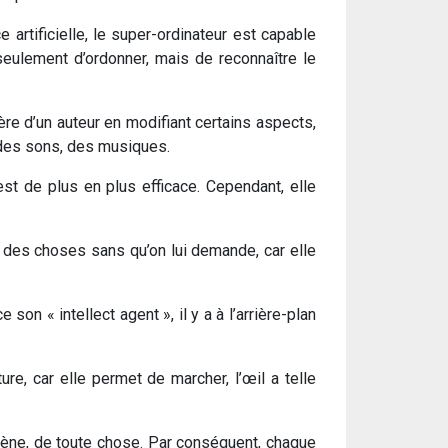
 artificielle, le super-ordinateur est capable
n seulement d’ordonner, mais de reconnaître le
ère d’un auteur en modifiant certains aspects,
 des sons, des musiques.
est de plus en plus efficace. Cependant, elle
 des choses sans qu’on lui demande, car elle
son « intellect agent », il y a à l’arrière-plan
re, car elle permet de marcher, l’œil a telle
omène, de toute chose. Par conséquent, chaque