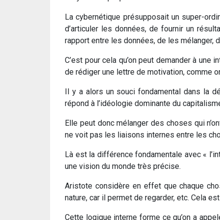
La cybernétique présupposait un super-ordinat
d’articuler les données, de fournir un résult
rapport entre les données, de les mélanger, d
C’est pour cela qu’on peut demander à une int
de rédiger une lettre de motivation, comme 
Il y a alors un souci fondamental dans la dé
répond à l’idéologie dominante du capitalisme
Elle peut donc mélanger des choses qui n’on
ne voit pas les liaisons internes entre les ch
Là est la différence fondamentale avec « l’inte
une vision du monde très précise.
Aristote considère en effet que chaque chose
nature, car il permet de regarder, etc. Cela est
Cette logique interne forme ce qu’on a appel