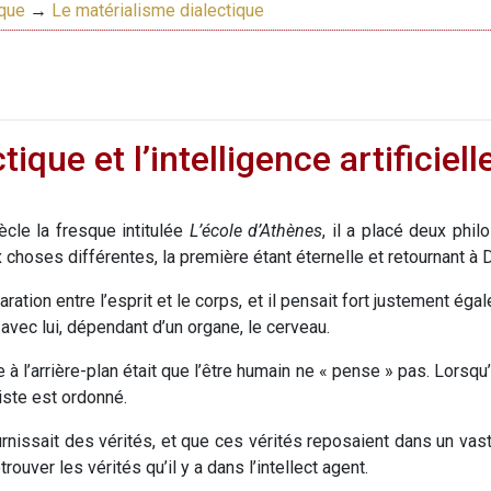
ique
→
Le matérialisme dialectique
ique et l’intelligence artificiell
cle la fresque intitulée
L’école d’Athènes
, il a placé deux phil
 choses différentes, la première étant éternelle et retournant à D
paration entre l’esprit et le corps, et il pensait fort justement ég
 avec lui, dépendant d’un organe, le cerveau.
à l’arrière-plan était que l’être humain ne « pense » pas. Lorsqu’i
iste est ordonné.
nissait des vérités, et que ces vérités reposaient dans un vaste r
rouver les vérités qu’il y a dans l’intellect agent.