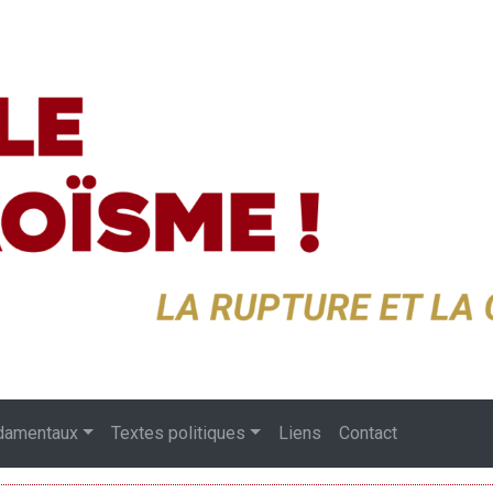
damentaux
Textes politiques
Liens
Contact