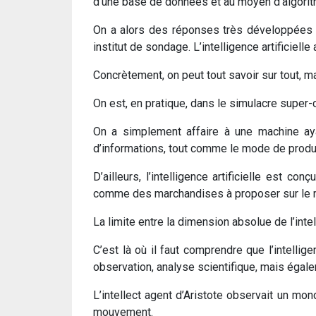
d’une base de données et au moyen d’algorit
On a alors des réponses très développées da
institut de sondage. L’intelligence artificiell
Concrètement, on peut tout savoir sur tout, mai
On est, en pratique, dans le simulacre super-ca
On a simplement affaire à une machine ay
d’informations, tout comme le mode de produ
D’ailleurs, l’intelligence artificielle est c
comme des marchandises à proposer sur le 
La limite entre la dimension absolue de l’intell
C’est là où il faut comprendre que l’intellige
observation, analyse scientifique, mais égal
L’intellect agent d’Aristote observait un mo
mouvement.