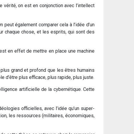
vérité, on est en conjonction avec l’intellect
 On peut également comparer cela à l’idée d’un
ur chaque chose, et les esprits, qui sont des
e est en effet de mettre en place une machine
en plus grand et profond que les êtres humains
 d’être plus efficace, plus rapide, plus juste.
elligence artificielle de la cybernétique. Cette
éologies officielles, avec l’idée qu’un super-
ution, les ressources (militaires, économiques,