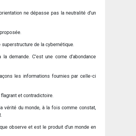
rientation ne dépasse pas la neutralité d’un
e proposée.
ne superstructure de la cybernétique.
à la demande. C’est une corne d’abondance
 façons les informations fournies par celle-ci
flagrant et contradictoire.
st la vérité du monde, à la fois comme constat,
.
tique observe et est le produit d’un monde en