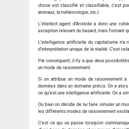
chose est classifié et classifiable, c’est p
animaux, la météorologie, etc.).
L’intellect agent d’Aristote a donc une cohé
exception relevant du hasard, mais formant 
L’intelligence artificielle du capitalisme n’
d’interprétation unique de la réalité. C’est cel
Par conséquent, il n’y a que deux possibilités
un mode de raisonnement.
Si on attribue un mode de raisonnement à l’
données dans un domaine précis. On a alors pa
ce qu’est une intelligence artificielle. On a s
Ou bien on décide de lui faire simuler un m
les différents modes de raisonnement exista
C’est ce qui se passe lorsqu’on communique a