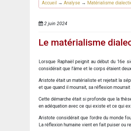
Accueil
→
Analyse
→
Matérialisme dialect
2 juin 2024
Le matérialisme dialect
Lorsque Raphaël peignit au début du 16e siè
considérait que l’âme et le corps étaient deux
Aristote était un matérialiste et rejetait la sé
et que quand il mourrait, sa réflexion mourrait
Cette démarche était si profonde que la thèse 
en adéquation avec ce qui existe et ce qui ex
Aristote considérait que l’ordre du monde four
La réflexion humaine vient en fait puiser ou ret