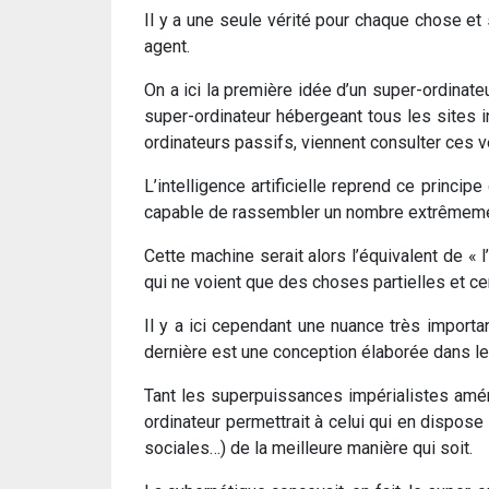
Il y a une seule vérité pour chaque chose et 
agent.
On a ici la première idée d’un super-ordinate
super-ordinateur hébergeant tous les sites i
ordinateurs passifs, viennent consulter ces v
L’intelligence artificielle reprend ce princ
capable de rassembler un nombre extrêmeme
Cette machine serait alors l’équivalent de « 
qui ne voient que des choses partielles et cer
Il y a ici cependant une nuance très importante
dernière est une conception élaborée dans l
Tant les superpuissances impérialistes améric
ordinateur permettrait à celui qui en dispose 
sociales…) de la meilleure manière qui soit.