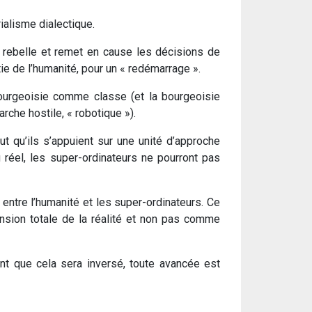
érialisme dialectique.
 se rebelle et remet en cause les décisions de
tie de l’humanité, pour un « redémarrage ».
 bourgeoisie comme classe (et la bourgeoisie
rche hostile, « robotique »).
ut qu’ils s’appuient sur une unité d’approche
 réel, les super-ordinateurs ne pourront pas
 entre l’humanité et les super-ordinateurs. Ce
ension totale de la réalité et non pas comme
 tant que cela sera inversé, toute avancée est