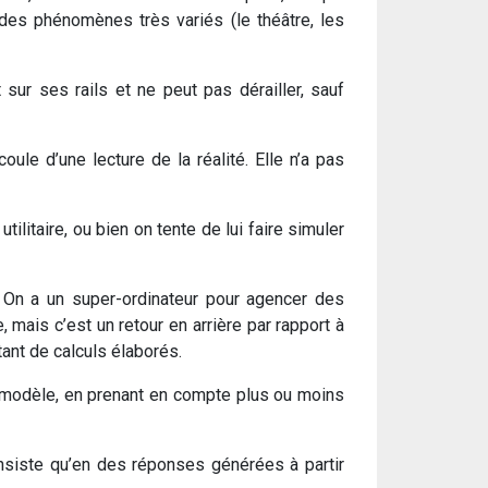
à des phénomènes très variés (le théâtre, les
 sur ses rails et ne peut pas dérailler, sauf
oule d’une lecture de la réalité. Elle n’a pas
ilitaire, ou bien on tente de lui faire simuler
e. On a un super-ordinateur pour agencer des
 mais c’est un retour en arrière par rapport à
itant de calculs élaborés.
n modèle, en prenant en compte plus ou moins
consiste qu’en des réponses générées à partir