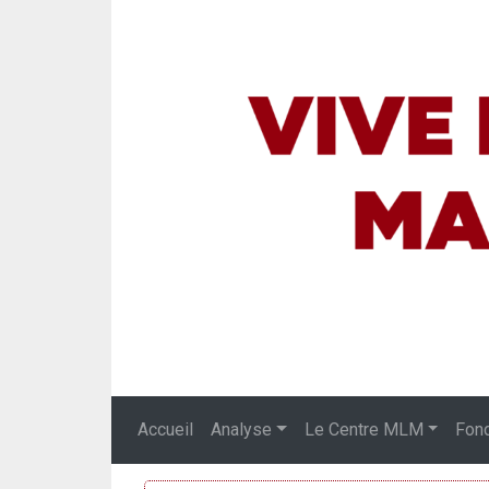
Accueil
Analyse
Le Centre MLM
Fon