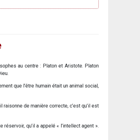
e
osophes au centre : Platon et Aristote. Platon
ieu.
alement que l’être humain était un animal social,
l raisonne de manière correcte, c’est qu’il est
éservoir, qu’il a appelé « l’intellect agent ».