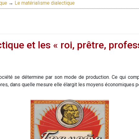
ique
→
Le matérialisme dialectique
ique et les « roi, prêtre, profes
ociété se détermine par son mode de production. Ce qui compt
bres, dans quelle mesure elle élargit les moyens économiques pe