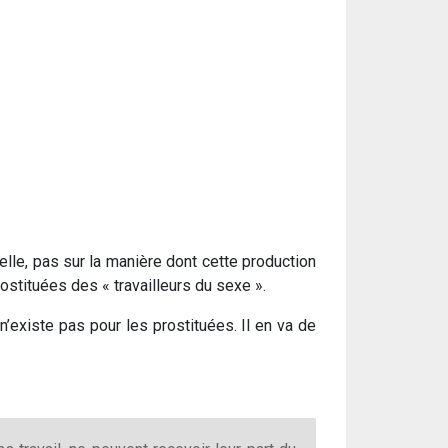
éelle, pas sur la manière dont cette production
stituées des « travailleurs du sexe ».
n’existe pas pour les prostituées. Il en va de