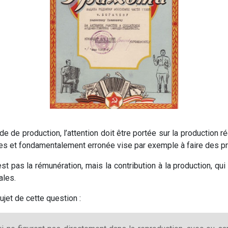
e de production, l’attention doit être portée sur la production r
tes et fondamentalement erronée vise par exemple à faire des pro
st pas la rémunération, mais la contribution à la production, qui 
ales.
ujet de cette question :