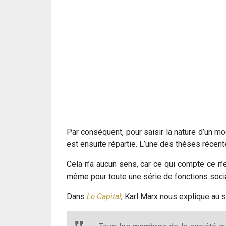
Par conséquent, pour saisir la nature d’un mod
est ensuite répartie. L’une des thèses récen
Cela n’a aucun sens, car ce qui compte ce n’e
même pour toute une série de fonctions soci
Dans
Le Capital
, Karl Marx nous explique au s