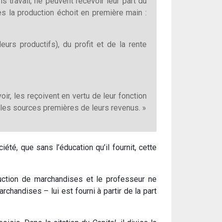
 travail, ne peuvent recevoir leur part du
 la production échoit en première main :
eurs productifs), du profit et de la rente
ir, les reçoivent en vertu de leur fonction
r les sources premières de leurs revenus. »
iété, que sans l’éducation qu’il fournit, cette
uction de marchandises et le professeur ne
chandises – lui est fourni à partir de la part