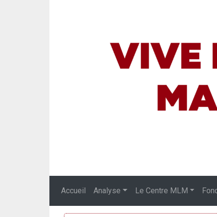
Accueil
Analyse
Le Centre MLM
Fon