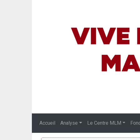
Accueil
Analyse
Le Centre MLM
Fon