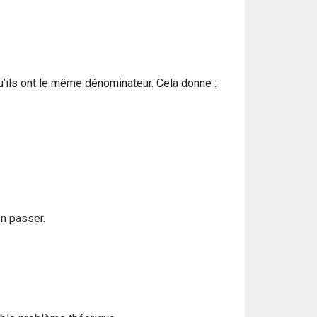
u’ils ont le même dénominateur. Cela donne :
n passer.