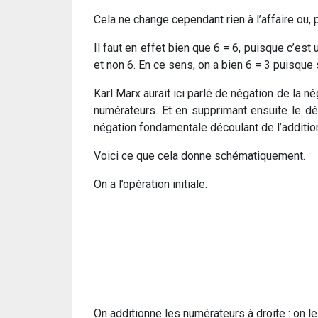
Cela ne change cependant rien à l’affaire ou, 
Il faut en effet bien que 6 = 6, puisque c’est
et non 6. En ce sens, on a bien 6 = 3 puisque si
Karl Marx aurait ici parlé de négation de la né
numérateurs. Et en supprimant ensuite le dé
négation fondamentale découlant de l’additio
Voici ce que cela donne schématiquement.
On a l’opération initiale.
On additionne les numérateurs à droite : on l