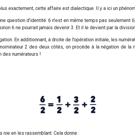
plus exactement, cette affaire est dialectique. Il y a ici un phéno
 une question d’identité. 6 n’est en même temps pas seulement 6, 
non 6 ne pourrait jamais devenir 3. Et il le devient par la division
gation. En additionnant, à droite de l’opération initiale, les numé
nominateur 2 des deux côtés, on procède à la négation de la né
n des numérateurs !
es nie en les rassemblant. Cela donne :