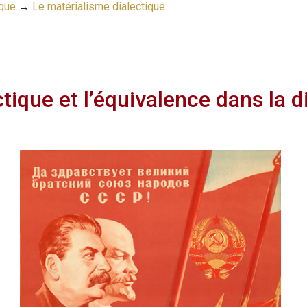
ique
→
Le matérialisme dialectique
tique et l’équivalence dans la d