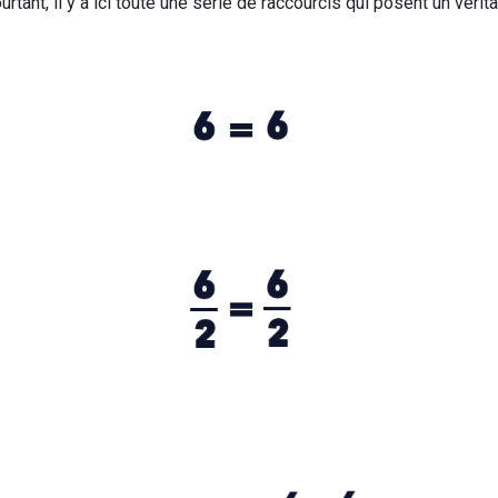
Pourtant, il y a ici toute une série de raccourcis qui posent un vér