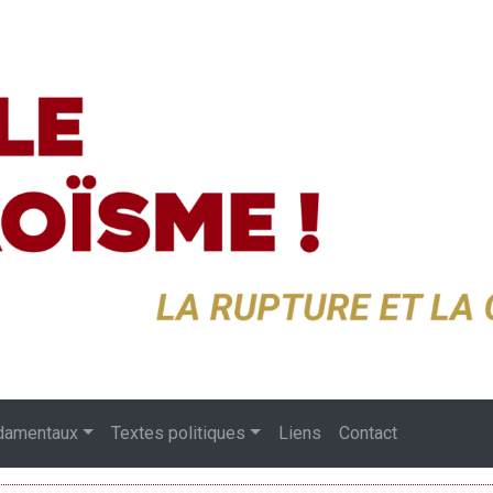
damentaux
Textes politiques
Liens
Contact