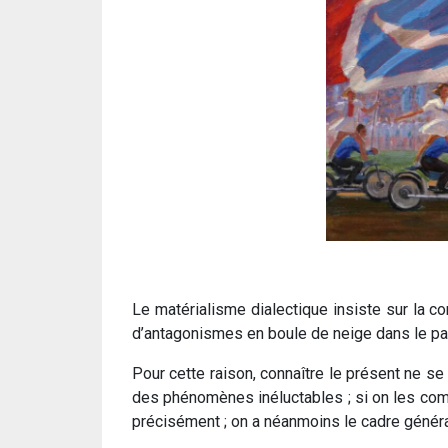
Le matérialisme dialectique insiste sur la co
d’antagonismes en boule de neige dans le pass
Pour cette raison, connaître le présent ne se
des phénomènes inéluctables ; si on les comp
précisément ; on a néanmoins le cadre généra