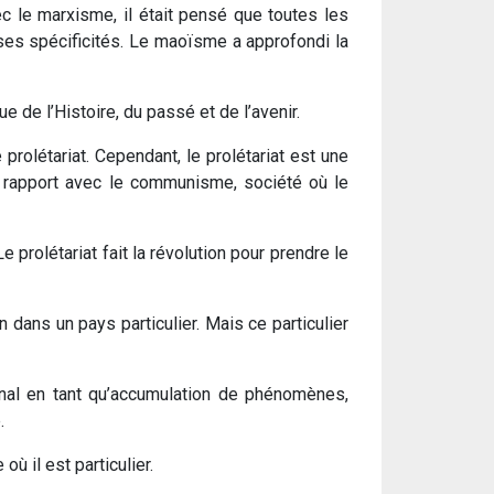
vec le marxisme, il était pensé que toutes les
ses spécificités. Le maoïsme a approfondi la
 de l’Histoire, du passé et de l’avenir.
 prolétariat. Cependant, le prolétariat est une
en rapport avec le communisme, société où le
 prolétariat fait la révolution pour prendre le
n dans un pays particulier. Mais ce particulier
ional en tant qu’accumulation de phénomènes,
.
ù il est particulier.