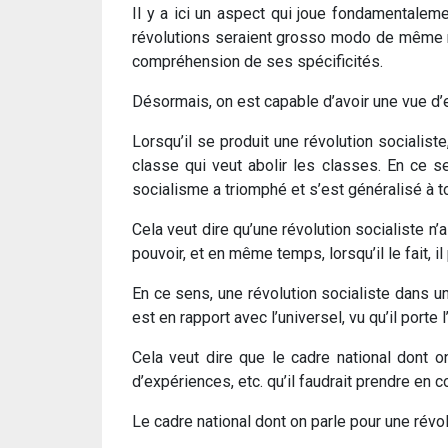
Il y a ici un aspect qui joue fondamentalemen
révolutions seraient grosso modo de même na
compréhension de ses spécificités.
Désormais, on est capable d’avoir une vue d’en
Lorsqu’il se produit une révolution socialiste
classe qui veut abolir les classes. En ce s
socialisme a triomphé et s’est généralisé à 
Cela veut dire qu’une révolution socialiste n’
pouvoir, et en même temps, lorsqu’il le fait, i
En ce sens, une révolution socialiste dans un 
est en rapport avec l’universel, vu qu’il porte l
Cela veut dire que le cadre national dont o
d’expériences, etc. qu’il faudrait prendre en 
Le cadre national dont on parle pour une révolu