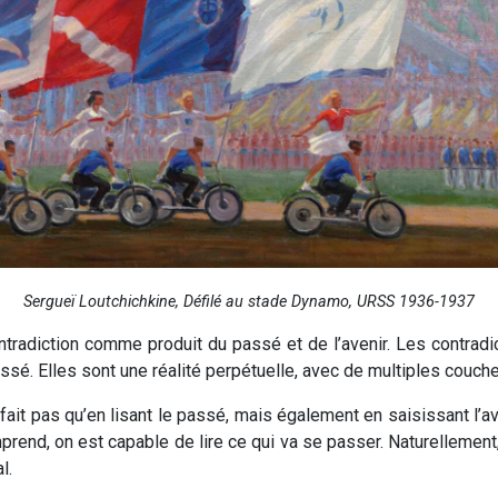
Sergueï Loutchichkine, Défilé au stade Dynamo, URSS 1936-1937
ntradiction comme produit du passé et de l’avenir. Les contradi
é. Elles sont une réalité perpétuelle, avec de multiples couches
 fait pas qu’en lisant le passé, mais également en saisissant l’av
rend, on est capable de lire ce qui va se passer. Naturellemen
l.