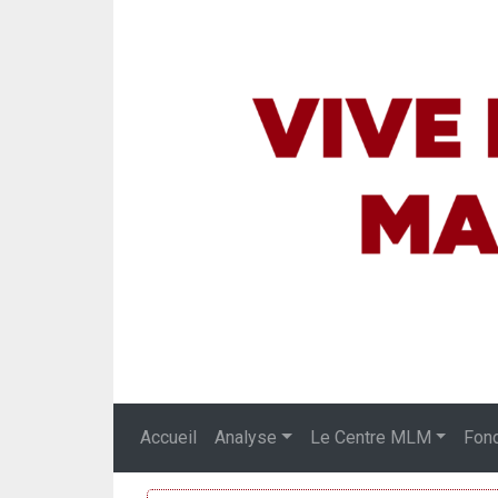
Accueil
Analyse
Le Centre MLM
Fon