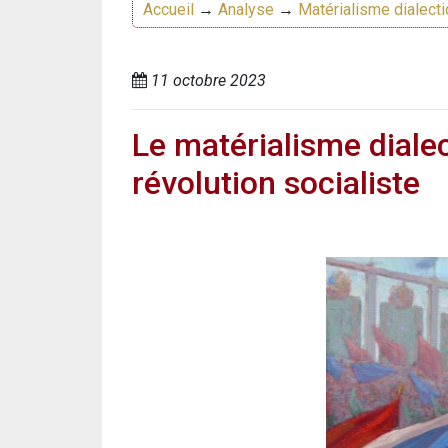
Accueil
→
Analyse
→
Matérialisme dialect
11 octobre 2023
Le matérialisme dialec
révolution socialiste