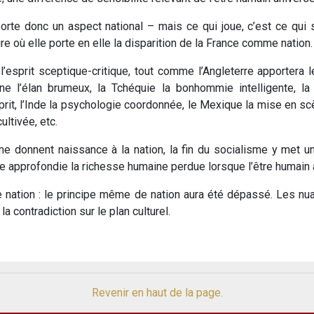
rte donc un aspect national – mais ce qui joue, c’est ce qui se 
e où elle porte en elle la disparition de la France comme nation.
l’esprit sceptique-critique, tout comme l’Angleterre apportera l
e l’élan brumeux, la Tchéquie la bonhommie intelligente, la 
prit, l’Inde la psychologie coordonnée, le Mexique la mise en scè
ultivée, etc.
me donnent naissance à la nation, la fin du socialisme y met un
 approfondie la richesse humaine perdue lorsque l’être humain a
e nation : le principe même de nation aura été dépassé. Les nua
la contradiction sur le plan culturel.
Revenir en haut de la page.