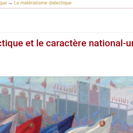
ique
→
Le matérialisme dialectique
tique et le caractère national-u