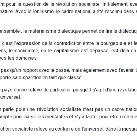
t pour la question de la révolution socialiste. Initialement, a
ture. Avec le léninisme, le cadre national a été reconnu dans 
semble ; le matérialisme dialectique permet de lire la dialectique
, c’est l’expression de la contradiction entre la bourgeoisie et le
ens, le socialisme, où le capitalisme est dépassé, est déjà 
tous les domaines.
a pas qu’un rapport avec le passé, mais également avec l’avenir. Le
l porte sa disparition en tant que classe.
pays donné relève du particulier, puisqu’il s’agit d’une révolutio
’universel.
n parle pour une révolution socialiste n’est pas un cadre nat
compte pour saisir les mentalités et s’y adapter pour être crédible
tion socialiste relève au contraire de l’universel, dans la mesure o