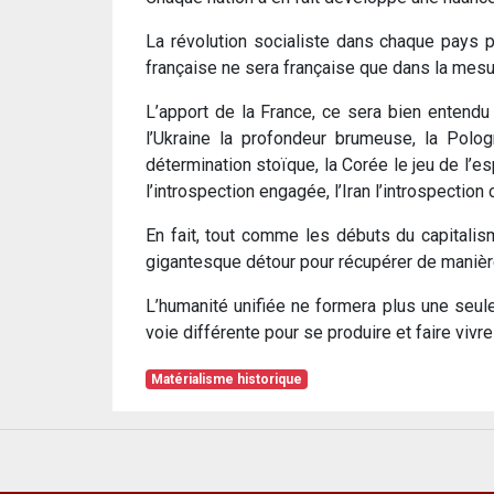
La révolution socialiste dans chaque pays po
française ne sera française que dans la mesur
L’apport de la France, ce sera bien entendu 
l’Ukraine la profondeur brumeuse, la Pologn
détermination stoïque, la Corée le jeu de l’es
l’introspection engagée, l’Iran l’introspection c
En fait, tout comme les débuts du capitalis
gigantesque détour pour récupérer de manière
L’humanité unifiée ne formera plus une seul
voie différente pour se produire et faire vivre 
Matérialisme historique