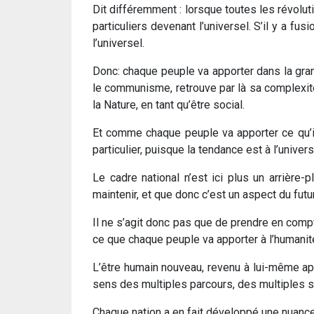
Dit différemment : lorsque toutes les révoluti
particuliers devenant l’universel. S’il y a fu
l’universel.
Donc: chaque peuple va apporter dans la gran
le communisme, retrouve par là sa complexité 
la Nature, en tant qu’être social.
Et comme chaque peuple va apporter ce qu’il 
particulier, puisque la tendance est à l’univers
Le cadre national n’est ici plus un arrière-
maintenir, et que donc c’est un aspect du futu
Il ne s’agit donc pas que de prendre en compte
ce que chaque peuple va apporter à l’humanit
L’être humain nouveau, revenu à lui-même ap
sens des multiples parcours, des multiples se
Chaque nation a en fait développé une nuance,