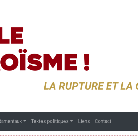
damentaux
Textes politiques
Liens
Contact