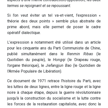
termes se rejoignant et se repoussant.
Si l’on veut éviter un tel va-et-vient, l’expression «
théorie des deux points » semble plus abstraite de
prime abord, mais elle permet de poser le cadre
opératif dialectique.
L’expression a notamment été utilisé dans un article
pour les cinquante ans du Parti Communiste de Chine,
publié simultanément dans le
Renmin Ribao
(le
Quotidien du peuple), le
Hongqi
(le Drapeau rouge,
l’organe théorique), le
Jiefangjun Bao
(le Quotidien de
l’Armée Populaire de Libération).
Ce document de 1971 retrace l’histoire du Parti, avec
les luttes de deux lignes, entre la ligne rouge et la ligne
noire à chaque étape, depuis la guerre révolutionnaire
jusqu’à la construction du socialisme et la lutte contre
les forces de la restauration capitaliste, avec donc la