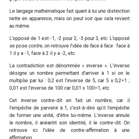
Le langage mathématique fait quant à lui une distinction
nette en apparence, mais on peut voir que cela revient
au même.
L’opposé de 1 est -1, -2 pour 2, -3 pour 3, etc. L’opposé
se pose
contre
, on retrouve l’idée de
face à face
: face à
1 il y a -1, face à 2 il y a -2, etc.
La contradiction est dénommée « inverse ». L’inverse
désigne un nombre permettant d’arriver à 1 si on le
multiplie par lui : 0,2 est l’inverse de 5, car 5 x 0,2=1 ;
0,01 est l’inverse de 100 car 0,01 x 100=1, etc.
Cet inverse contre-dit en fait un nombre, car il
l’empêche de parvenir à 1, c’est-à-dire qu’il l’empêche
de former une unité, d’être lui-même. L’inverse annule
le nombre, il anéantit son identité, il le contre-dit. On
retrouve ici l’idée de contre-affirmation à une
affirmation.