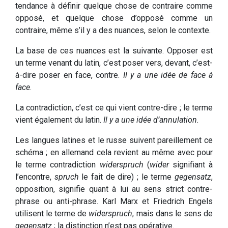
tendance à définir quelque chose de contraire comme
opposé, et quelque chose d’opposé comme un
contraire, même s’il y a des nuances, selon le contexte.
La base de ces nuances est la suivante. Opposer est
un terme venant du latin, c’est poser vers, devant, c’est-
à-dire poser en face, contre.
Il y a une idée de face à
face
.
La contradiction, c’est ce qui vient contre-dire ; le terme
vient également du latin.
Il y a une idée d’annulation
.
Les langues latines et le russe suivent pareillement ce
schéma ; en allemand cela revient au même avec pour
le terme contradiction
widerspruch
(
wider
signifiant à
l’encontre,
spruch
le fait de dire) ; le terme
gegensatz
,
opposition, signifie quant à lui au sens strict contre-
phrase ou anti-phrase. Karl Marx et Friedrich Engels
utilisent le terme de
widerspruch
, mais dans le sens de
gegensatz
; la distinction n’est pas opérative.