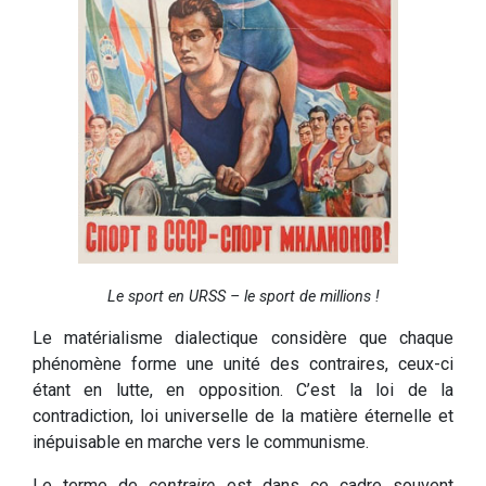
Le sport en URSS – le sport de millions !
Le matérialisme dialectique considère que chaque
phénomène forme une unité des contraires, ceux-ci
étant en lutte, en opposition. C’est la loi de la
contradiction, loi universelle de la matière éternelle et
inépuisable en marche vers le communisme.
Le terme de
contraire
est dans ce cadre souvent