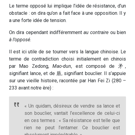
Le terme opposé lui implique l’idée de résistance, d’un
obstacle : on dira qu’on a fait face à une opposition. Il y
a une forte idée de tension.
On dira cependant indifféremment
au contraire
ou bien
à l’opposé
.
Il est ici utile de se tourner vers la langue chinoise. Le
terme de contradiction choisi initialement en chinois
par Mao Zedong,
Mao-dun
, est composé de 矛,
signifiant lance, et de 盾, signifiant bouclier. Il s’appuie
sur une vieille histoire, racontée par Han Fei Zi (280 –
233 avant notre ère) :
« Un quidam, désireux de vendre sa lance et
son bouclier, vantait l’excellence de celui-ci
en ces termes : « Sa résistance est telle que
rien ne peut l’entamer. Ce bouclier est
absolument impénétrable. »