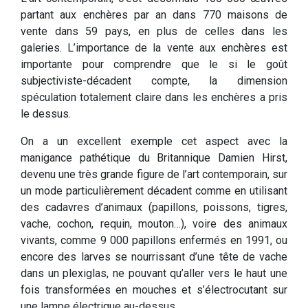
partant aux enchères par an dans 770 maisons de
vente dans 59 pays, en plus de celles dans les
galeries. L’importance de la vente aux enchères est
importante pour comprendre que le si le goût
subjectiviste-décadent compte, la dimension
spéculation totalement claire dans les enchères a pris
le dessus.
On a un excellent exemple cet aspect avec la
manigance pathétique du Britannique Damien Hirst,
devenu une très grande figure de l’art contemporain, sur
un mode particulièrement décadent comme en utilisant
des cadavres d’animaux (papillons, poissons, tigres,
vache, cochon, requin, mouton…), voire des animaux
vivants, comme 9 000 papillons enfermés en 1991, ou
encore des larves se nourrissant d’une tête de vache
dans un plexiglas, ne pouvant qu’aller vers le haut une
fois transformées en mouches et s’électrocutant sur
une lampe électrique au-dessus.