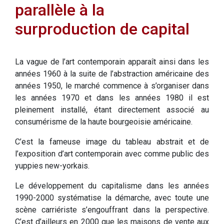
parallèle à la
surproduction de capital
La vague de l’art contemporain apparaît ainsi dans les
années 1960 à la suite de l’abstraction américaine des
années 1950, le marché commence à s’organiser dans
les années 1970 et dans les années 1980 il est
pleinement installé, étant directement associé au
consumérisme de la haute bourgeoisie américaine.
C’est la fameuse image du tableau abstrait et de
l’exposition d’art contemporain avec comme public des
yuppies new-yorkais.
Le développement du capitalisme dans les années
1990-2000 systématise la démarche, avec toute une
scène carriériste s’engouffrant dans la perspective.
C’est d’ailleurs en 2000 que les maisons de vente aux