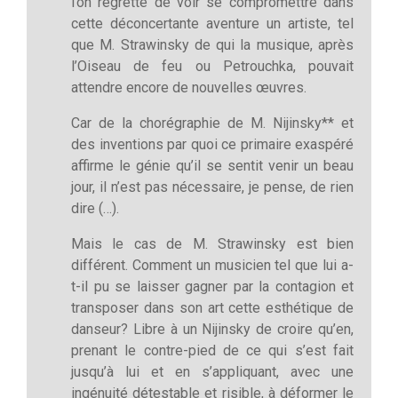
l’on regrette de voir se compromettre dans
cette déconcertante aventure un artiste, tel
que M. Strawinsky de qui la musique, après
l’Oiseau de feu ou Petrouchka, pouvait
attendre encore de nouvelles œuvres.
Car de la chorégraphie de M. Nijinsky** et
des inventions par quoi ce primaire exaspéré
affirme le génie qu’il se sentit venir un beau
jour, il n’est pas nécessaire, je pense, de rien
dire (…).
Mais le cas de M. Strawinsky est bien
différent. Comment un musicien tel que lui a-
t-il pu se laisser gagner par la contagion et
transposer dans son art cette esthétique de
danseur? Libre à un Nijinsky de croire qu’en,
prenant le contre-pied de ce qui s’est fait
jusqu’à lui et en s’appliquant, avec une
ingénuité détestable et risible, à déformer le