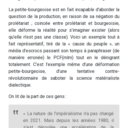
La petite-bourgeoise est en fait incapable d’aborder la
question de la production, en raison de sa négation du
prolétariat ; coincée entre prolétariat et bourgeoisie,
elle déforme la réalité pour s’imaginer exister (alors
qu’elle n’est pas une classe). Voici un exemple tout à
fait représentatif, tiré de la « cause du peuple », un
média d’escrocs passant son temps à paraphraser (de
manière erronée) le PCF(mlm) tout en le dénigrant
totalement. C’est l’exemple même d’une déformation
petite-bourgeoise, d’une tentative contre-
révolutionnaire de saboter la science matérialiste
dialectique.
On lit de la part de ces gens :
« La nature de l’impérialisme n’a pas changé
en 2021. Mais depuis les années 1980, il
s’est déroulée une accélération de la