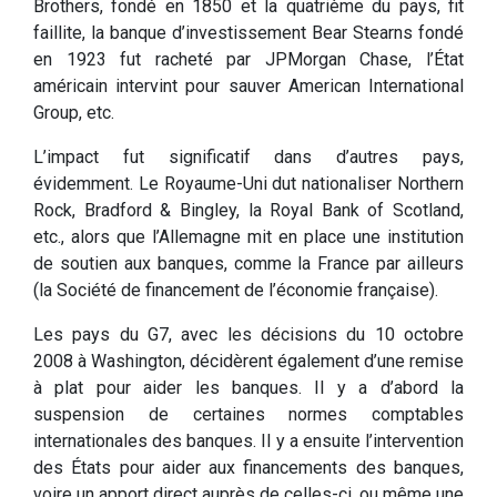
Brothers, fondé en 1850 et la quatrième du pays, fit
faillite, la banque d’investissement Bear Stearns fondé
en 1923 fut racheté par JPMorgan Chase, l’État
américain intervint pour sauver American International
Group, etc.
L’impact fut significatif dans d’autres pays,
évidemment. Le Royaume-Uni dut nationaliser Northern
Rock, Bradford & Bingley, la Royal Bank of Scotland,
etc., alors que l’Allemagne mit en place une institution
de soutien aux banques, comme la France par ailleurs
(la Société de financement de l’économie française).
Les pays du G7, avec les décisions du 10 octobre
2008 à Washington, décidèrent également d’une remise
à plat pour aider les banques. Il y a d’abord la
suspension de certaines normes comptables
internationales des banques. Il y a ensuite l’intervention
des États pour aider aux financements des banques,
voire un apport direct auprès de celles-ci, ou même une