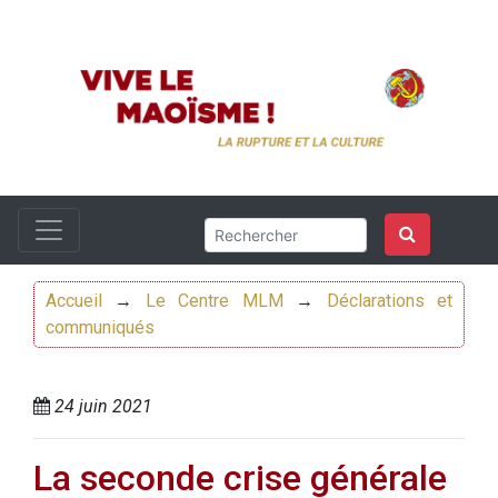
Accueil
→
Le Centre MLM
→
Déclarations et
communiqués
24 juin 2021
La seconde crise générale