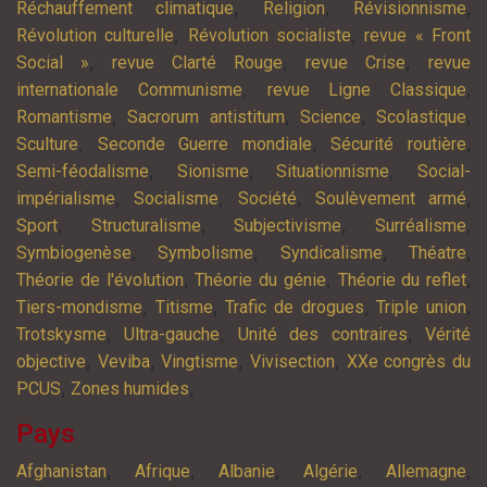
,
,
,
Réchauffement climatique
Religion
Révisionnisme
,
,
Révolution culturelle
Révolution socialiste
revue « Front
,
,
,
Social »
revue Clarté Rouge
revue Crise
revue
,
,
internationale Communisme
revue Ligne Classique
,
,
,
,
Romantisme
Sacrorum antistitum
Science
Scolastique
,
,
,
Sculture
Seconde Guerre mondiale
Sécurité routière
,
,
,
Semi-féodalisme
Sionisme
Situationnisme
Social-
,
,
,
,
impérialisme
Socialisme
Société
Soulèvement armé
,
,
,
,
Sport
Structuralisme
Subjectivisme
Surréalisme
,
,
,
,
Symbiogenèse
Symbolisme
Syndicalisme
Théatre
,
,
,
Théorie de l'évolution
Théorie du génie
Théorie du reflet
,
,
,
,
Tiers-mondisme
Titisme
Trafic de drogues
Triple union
,
,
,
Trotskysme
Ultra-gauche
Unité des contraires
Vérité
,
,
,
,
objective
Veviba
Vingtisme
Vivisection
XXe congrès du
,
,
PCUS
Zones humides
Pays
,
,
,
,
,
Afghanistan
Afrique
Albanie
Algérie
Allemagne