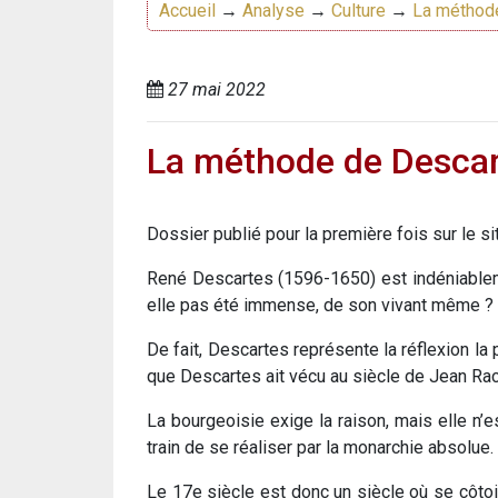
Accueil
→
Analyse
→
Culture
→
La méthod
27 mai 2022
La méthode de Descart
Dossier publié pour la première fois sur le s
René Descartes (1596-1650) est indéniablemen
elle pas été immense, de son vivant même ?
De fait, Descartes représente la réflexion la
que Descartes ait vécu au siècle de Jean Raci
La bourgeoisie exige la raison, mais elle n’e
train de se réaliser par la monarchie absolue.
Le 17e siècle est donc un siècle où se côtoie