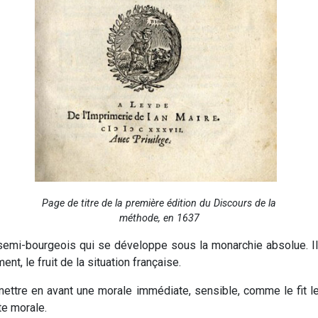
Page de titre de la première édition du Discours de la
méthode, en 1637
semi-bourgeois qui se développe sous la monarchie absolue. Il 
ent, le fruit de la situation française.
 mettre en avant une morale immédiate, sensible, comme le fit l
te morale.