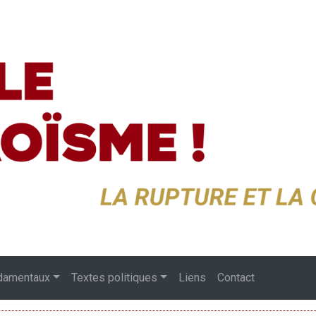
damentaux
Textes politiques
Liens
Contact