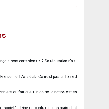
ns
çais sont cartésiens » ? Sa réputation n’a-t-
France : le 17e siècle. Ce n’est pas un hasard
nnière du fait que l’union de la nation est en
une société pleine de contradictions mais dont