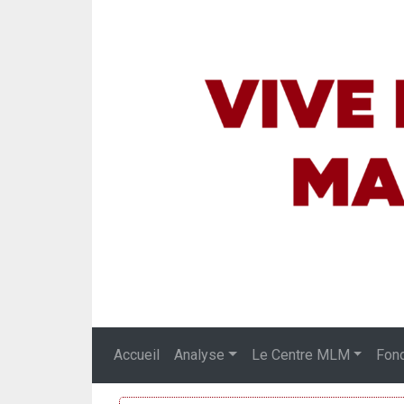
Accueil
Analyse
Le Centre MLM
Fon