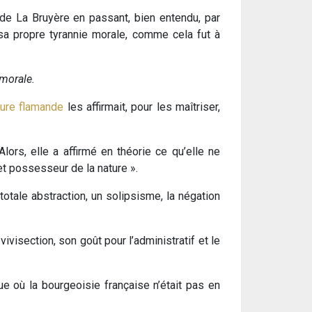
 de La Bruyère en passant, bien entendu, par
 sa propre tyrannie morale, comme cela fut à
 morale.
ture flamande
les affirmait, pour les maîtriser,
ors, elle a affirmé en théorie ce qu’elle ne
 et possesseur de la nature ».
totale abstraction, un solipsisme, la négation
ivisection, son goût pour l’administratif et le
e où la bourgeoisie française n’était pas en