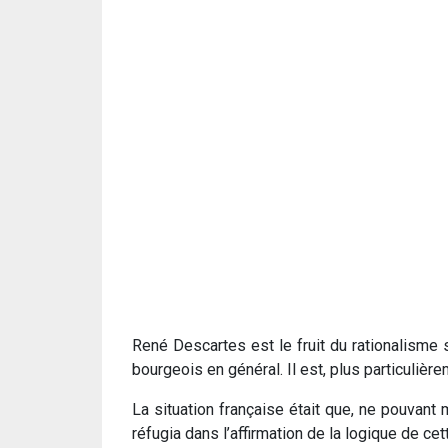
René Descartes est le fruit du rationalisme 
bourgeois en général. Il est, plus particulièrem
La situation française était que, ne pouvant
réfugia dans l’affirmation de la logique de cet