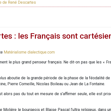
e de René Descartes
es : les Français sont cartésie
ite
Matérialisme dialectique.com
t le plus grand penseur français. Ne dit-on pas que les « Fran
 plus aboutie de la grande période de la phase de la féodalité de 
ne, Pierre Corneille, Nicolas Boileau ou Jean de La Fontaine.
st alors pas du tout en mesure de s’affirmer seule, elle est priso
 Molière le bourgeois et Blaise Pascal l’ultra religieux, dans 