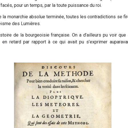
acés, pour un temps, par la toute puissance du roi.
la monarchie absolue terminée, toutes les contradictions se fire
déisme des Lumières.
l’histoire de la bourgeoisie française. On a d’ailleurs pu voir
 en retard par rapport à ce qui avait pu s’exprimer auparavan