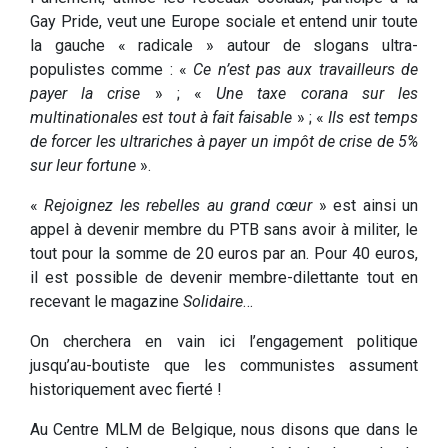
Gay Pride, veut une Europe sociale et entend unir toute
la gauche « radicale » autour de slogans ultra-
populistes comme : «
Ce n’est pas aux travailleurs de
payer la crise
» ; «
Une taxe corana sur les
multinationales est tout à fait faisable
» ; «
Ils est temps
de forcer les ultrariches à payer un impôt de crise de 5%
sur leur fortune
».
«
Rejoignez les rebelles au grand cœur
» est ainsi un
appel à devenir membre du PTB sans avoir à militer, le
tout pour la somme de 20 euros par an. Pour 40 euros,
il est possible de devenir membre-dilettante tout en
recevant le magazine
Solidaire
…
On cherchera en vain ici l’engagement politique
jusqu’au-boutiste que les communistes assument
historiquement avec fierté !
Au Centre MLM de Belgique, nous disons que dans le