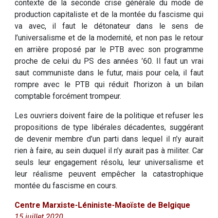
contexte de la seconde crise générale du mode de
production capitaliste et de la montée du fascisme qui
va avec, il faut le détonateur dans le sens de
l’universalisme et de la modernité, et non pas le retour
en arrière proposé par le PTB avec son programme
proche de celui du PS des années ’60. Il faut un vrai
saut communiste dans le futur, mais pour cela, il faut
rompre avec le PTB qui réduit l’horizon à un bilan
comptable forcément trompeur.
Les ouvriers doivent faire de la politique et refuser les
propositions de type libérales décadentes, suggérant
de devenir membre d’un parti dans lequel il n’y aurait
rien à faire, au sein duquel il n’y aurait pas à militer. Car
seuls leur engagement résolu, leur universalisme et
leur réalisme peuvent empêcher la catastrophique
montée du fascisme en cours.
Centre Marxiste-Léniniste-Maoïste de Belgique
15 juillet 2020