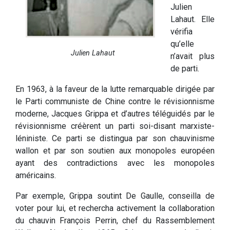
Julien
Lahaut. Elle
vérifia
qu’elle
Julien Lahaut
n’avait plus
de parti.
En 1963, à la faveur de la lutte remarquable dirigée par
le Parti communiste de Chine contre le révisionnisme
moderne, Jacques Grippa et d’autres téléguidés par le
révisionnisme créèrent un parti soi-disant marxiste-
léniniste. Ce parti se distingua par son chauvinisme
wallon et par son soutien aux monopoles européen
ayant des contradictions avec les monopoles
américains.
Par exemple, Grippa soutint De Gaulle, conseilla de
voter pour lui, et rechercha activement la collaboration
du chauvin François Perrin, chef du Rassemblement