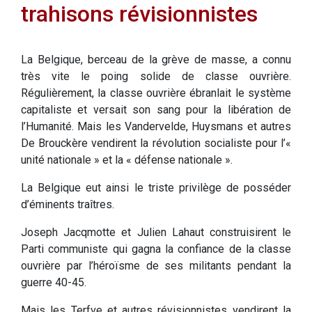
trahisons révisionnistes
La Belgique, berceau de la grève de masse, a connu
très vite le poing solide de classe ouvrière.
Régulièrement, la classe ouvrière ébranlait le système
capitaliste et versait son sang pour la libération de
l’Humanité. Mais les Vandervelde, Huysmans et autres
De Brouckère vendirent la révolution socialiste pour l’«
unité nationale » et la « défense nationale ».
La Belgique eut ainsi le triste privilège de posséder
d’éminents traîtres.
Joseph Jacqmotte et Julien Lahaut construisirent le
Parti communiste qui gagna la confiance de la classe
ouvrière par l’héroïsme de ses militants pendant la
guerre 40-45.
Mais les Terfve et autres révisionnistes vendirent la