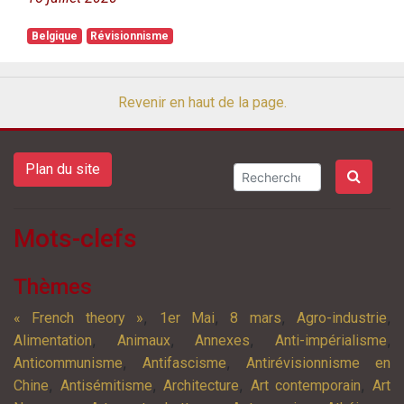
Belgique
Révisionnisme
Revenir en haut de la page.
Plan du site
Mots-clefs
Thèmes
,
,
,
,
« French theory »
1er Mai
8 mars
Agro-industrie
,
,
,
,
Alimentation
Animaux
Annexes
Anti-impérialisme
,
,
Anticommunisme
Antifascisme
Antirévisionnisme en
,
,
,
,
Chine
Antisémitisme
Architecture
Art contemporain
Art