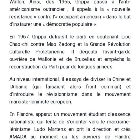
Wallon. Ainsi, dès 1965, Grippa passa à l’anti-
américanisme outrancier ; il appela à la « nouvelle
résistance » contre l’« occupant américain » dans le but
d’instaurer une « démocratie populaire ».
En 1967, Grippa détruisit le parti en soutenant Liou
Chao-chi contre Mao Zedong et la Grande Révolution
Culturelle Prolétarienne. Il dégoûta l’avant-garde
ouvrière de Wallonie et de Bruxelles et empêcha la
reconstruction du Parti pour de longues années.
Au niveau international, il essaya de diviser la Chine et
l’Albanie (qui faisaient alors front commun) et
d’introduire le révisionnisme dans le mouvement
marxiste-léniniste européen.
En Flandre, apparut un mouvement étudiant d’essence
nationaliste qui tenta de s’orienter vers le marxisme-
léninisme. Ludo Martens en prit la direction et créa
AMADA au moment où les ouvriers de Flandre