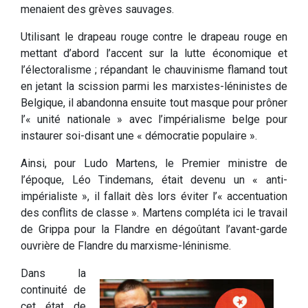
menaient des grèves sauvages.
Utilisant le drapeau rouge contre le drapeau rouge en
mettant d’abord l’accent sur la lutte économique et
l’électoralisme ; répandant le chauvinisme flamand tout
en jetant la scission parmi les marxistes-léninistes de
Belgique, il abandonna ensuite tout masque pour prôner
l’« unité nationale » avec l’impérialisme belge pour
instaurer soi-disant une « démocratie populaire ».
Ainsi, pour Ludo Martens, le Premier ministre de
l’époque, Léo Tindemans, était devenu un « anti-
impérialiste », il fallait dès lors éviter l’« accentuation
des conflits de classe ». Martens compléta ici le travail
de Grippa pour la Flandre en dégoûtant l’avant-garde
ouvrière de Flandre du marxisme-léninisme.
Dans la
continuité de
cet état de