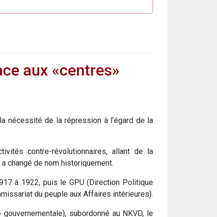
ace aux «centres»
t la nécessité de la répression à l’égard de la
vités contre-révolutionnaires, allant de la
ui a changé de nom historiquement.
1917 à 1922, puis le GPU (Direction Politique
missariat du peuple aux Affaires intérieures).
é gouvernementale), subordonné au NKVD, le