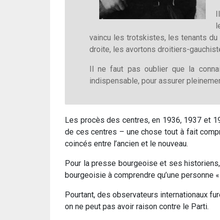
I
l
vaincu les trotskistes, les tenants du
droite, les avortons droitiers-gauchist
Il ne faut pas oublier que la conna
indispensable, pour assurer pleinemen
Les procès des centres, en 1936, 1937 et 19
de ces centres – une chose tout à fait compr
coincés entre l’ancien et le nouveau.
Pour la presse bourgeoise et ses historiens,
bourgeoisie à comprendre qu’une personne « su
Pourtant, des observateurs internationaux fure
on ne peut pas avoir raison contre le Parti.