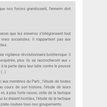
 que nos forces grandissent, l’ennemi doit
 chacun que les ennemis s’intégreraient tout
vrais socialistes. Il n’appartient pas aux
lles.
raie vigilance révolutionnaire bolchevique. Il
sespérée, plus ils se raccrocheront aux «
la perte dans leur lutte contre le pouvoir
 (…).
rti aux membres du Parti ; l’étude de toutes
u cours de son histoire, l’étude de leurs
et, à plus forte raison, celle de la tactique
lui étaient hostiles, l’étude de la tactique
 à plate couture tous ces groupements.