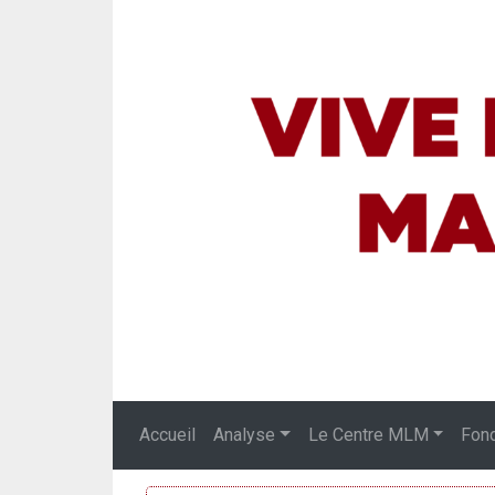
Accueil
Analyse
Le Centre MLM
Fon