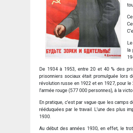
to
Ce
Ce
C’
Le
la
19
De 1934 à 1953, entre 20 et 40 % des priso
prisonniers sociaux était promulguée lors 
révolution russe en 1922 et en 1927, pour le
l’armée rouge (577 000 personnes), à la vict
En pratique, c’est par vague que les camps 
rééduquées par le travail. L’une des plus im
1930.
Au début des années 1930, en effet, le trot