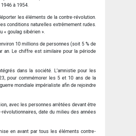
e 1946 à 1954.
éporter les éléments de la contre-révolution.
 des conditions naturelles extrêmement rudes.
u « goulag sibérien ».
environ 10 millions de personnes (soit 5 % de
an. Le chiffre est similaire pour la période
tégrés dans la société. L’amnistie pour les
1923, pour commémorer les 5 et 10 ans de la
uerre mondiale impérialiste afin de rejoindre
ion, avec les personnes arrêtées devant être
e-révolutionnaires, date du milieu des années
 mise en avant par tous les éléments contre-