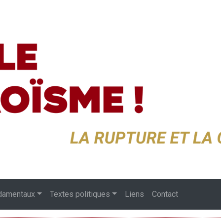
damentaux
Textes politiques
Liens
Contact