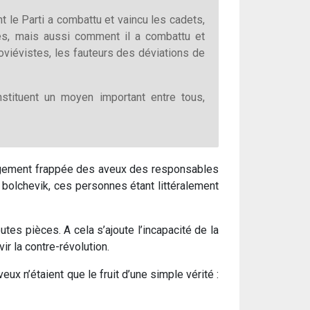
le Parti a combattu et vaincu les cadets,
stes, mais aussi comment il a combattu et
noviévistes, les fauteurs des déviations de
nstituent un moyen important entre tous,
largement frappée des aveux des responsables
 bolchevik, ces personnes étant littéralement
es pièces. A cela s’ajoute l’incapacité de la
r la contre-révolution.
ux n’étaient que le fruit d’une simple vérité :