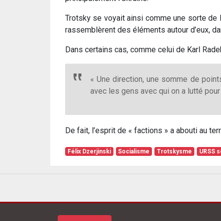
Trotsky se voyait ainsi comme une sorte de Na
rassemblèrent des éléments autour d’eux, dans 
Dans certains cas, comme celui de Karl Radek, 
« Une direction, une somme de point
avec les gens avec qui on a lutté pour 
De fait, l’esprit de « factions » a abouti au te
Félix Dzerjinski
Socialisme
Trotskysme
URSS so