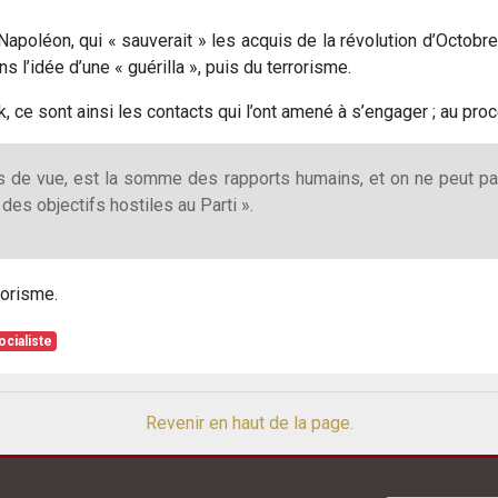
poléon, qui « sauverait » les acquis de la révolution d’Octobre.
l’idée d’une « guérilla », puis du terrorisme.
ce sont ainsi les contacts qui l’ont amené à s’engager ; au procè
s de vue, est la somme des rapports humains, et on ne peut pa
des objectifs hostiles au Parti ».
rrorisme.
cialiste
Revenir en haut de la page.