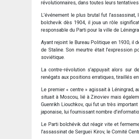
révolutionnaires, dans toutes leurs tentatives
L’événement le plus brutal fut l’assassinat
bolchevik dès 1904, il joua un rôle significa
responsable du Parti pour la ville de Léningra
Ayant rejoint le Bureau Politique en 1930, il 
de Staline. Son meurtre était l’expression po
soviétique.
La contre-révolution s’appuyait alors sur 
renégats aux positions erratiques, tiraillés en
Le premier « centre » agissait à Léningrad, a
situait à Moscou, lié à Zinoviev mais égale
Guenrikh Liouchkov, qui fut un très important
japonaise, lui fournissant nombre d’informati
Le Parti bolchévik dut réagir vite et fermeme
l’assassinat de Sergueï Kirov, le Comité Centr