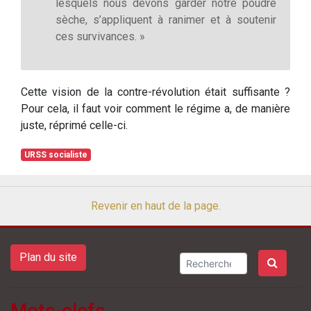
lesquels nous devons garder notre poudre
sèche, s’appliquent à ranimer et à soutenir
ces survivances. »
Cette vision de la contre-révolution était suffisante ?
Pour cela, il faut voir comment le régime a, de manière
juste, réprimé celle-ci.
URSS socialiste
Revenir en haut de la page.
Plan du site
Mots-clefs