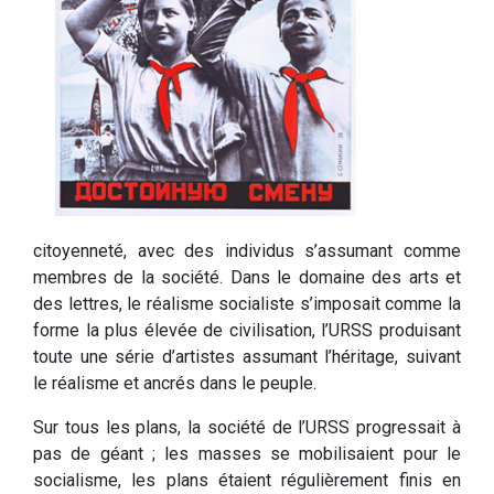
citoyenneté, avec des individus s’assumant comme
membres de la société. Dans le domaine des arts et
des lettres, le réalisme socialiste s’imposait comme la
forme la plus élevée de civilisation, l’URSS produisant
toute une série d’artistes assumant l’héritage, suivant
le réalisme et ancrés dans le peuple.
Sur tous les plans, la société de l’URSS progressait à
pas de géant ; les masses se mobilisaient pour le
socialisme, les plans étaient régulièrement finis en