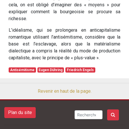
cela, on est obligé d’imaginer des « moyens » pour
expliquer comment la bourgeoisie se procure sa
richesse.
L’idéalisme, qui se prolongera en anticapitalisme
romantique utilisant l’antisémitisme, considère que la
base est l’esclavage, alors que la matérialisme
dialectique a compris la réalité du mode de production
capitaliste, avec le principe de « plus-value ».
Antisémitisme
Eugen Dühring
Friedrich Engels
Revenir en haut de la page.
Plan du site