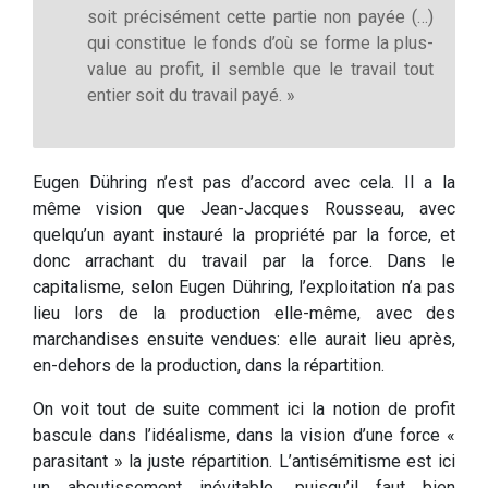
soit précisément cette partie non payée (…)
qui constitue le fonds d’où se forme la plus-
value au profit, il semble que le travail tout
entier soit du travail payé. »
Eugen Dühring n’est pas d’accord avec cela. Il a la
même vision que Jean-Jacques Rousseau, avec
quelqu’un ayant instauré la propriété par la force, et
donc arrachant du travail par la force. Dans le
capitalisme, selon Eugen Dühring, l’exploitation n’a pas
lieu lors de la production elle-même, avec des
marchandises ensuite vendues: elle aurait lieu après,
en-dehors de la production, dans la répartition.
On voit tout de suite comment ici la notion de profit
bascule dans l’idéalisme, dans la vision d’une force «
parasitant » la juste répartition. L’antisémitisme est ici
un aboutissement inévitable, puisqu’il faut bien