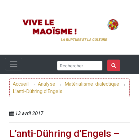
Accueil
→
Analyse
→
Matérialisme dialectique
→
L'anti-Dühring d'Engels
13 avril 2017
L’anti-Dühring d’Engels –