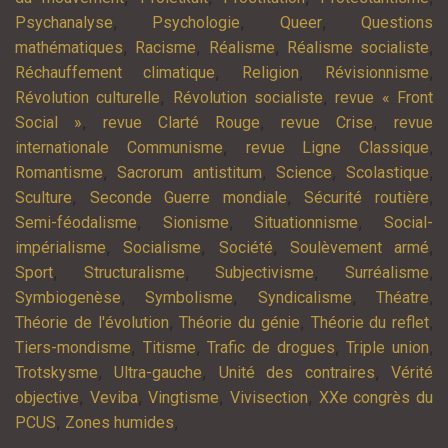
,
,
,
Psychanalyse
Psychologie
Queer
Questions
,
,
,
,
mathématiques
Racisme
Réalisme
Réalisme socialiste
,
,
,
Réchauffement climatique
Religion
Révisionnisme
,
,
Révolution culturelle
Révolution socialiste
revue « Front
,
,
,
Social »
revue Clarté Rouge
revue Crise
revue
,
,
internationale Communisme
revue Ligne Classique
,
,
,
,
Romantisme
Sacrorum antistitum
Science
Scolastique
,
,
,
Sculture
Seconde Guerre mondiale
Sécurité routière
,
,
,
Semi-féodalisme
Sionisme
Situationnisme
Social-
,
,
,
,
impérialisme
Socialisme
Société
Soulèvement armé
,
,
,
,
Sport
Structuralisme
Subjectivisme
Surréalisme
,
,
,
,
Symbiogenèse
Symbolisme
Syndicalisme
Théatre
,
,
,
Théorie de l'évolution
Théorie du génie
Théorie du reflet
,
,
,
,
Tiers-mondisme
Titisme
Trafic de drogues
Triple union
,
,
,
Trotskysme
Ultra-gauche
Unité des contraires
Vérité
,
,
,
,
objective
Veviba
Vingtisme
Vivisection
XXe congrès du
,
,
PCUS
Zones humides