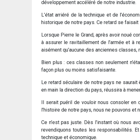
développement accéléré de notre industrie.
L’état arriéré de la technique et de l’écono
historique de notre pays. Ce retard se faisait
Lorsque Pierre le Grand, après avoir noué co
à assurer le ravitaillement de l’armée et à 
aisément qu’aucune des anciennes classes, ni l’
Bien plus : ces classes non seulement n’éta
façon plus ou moins satisfaisante.
Le retard séculaire de notre pays ne saurait êt
en main la direction du pays, réussira à mener 
Il serait puéril de vouloir nous consoler e
l’histoire de notre pays, nous ne pouvons et 
Ce n’est pas juste. Dès l’instant où nous a
revendiquons toutes les responsabilités. E
technique et économique.