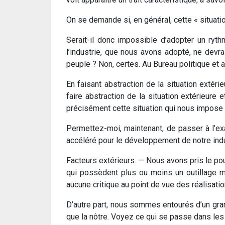
On se demande si, en général, cette « situat
Serait-il donc impossible d’adopter un ryt
l’industrie, que nous avons adopté, ne devr
peuple ? Non, certes. Au Bureau politique et
En faisant abstraction de la situation extéri
faire abstraction de la situation extérieure 
précisément cette situation qui nous impose 
Permettez-moi, maintenant, de passer à l’exa
accéléré pour le développement de notre indu
Facteurs extérieurs. — Nous avons pris le po
qui possèdent plus ou moins un outillage m
aucune critique au point de vue des réalisat
D’autre part, nous sommes entourés d’un gra
que la nôtre. Voyez ce qui se passe dans les 