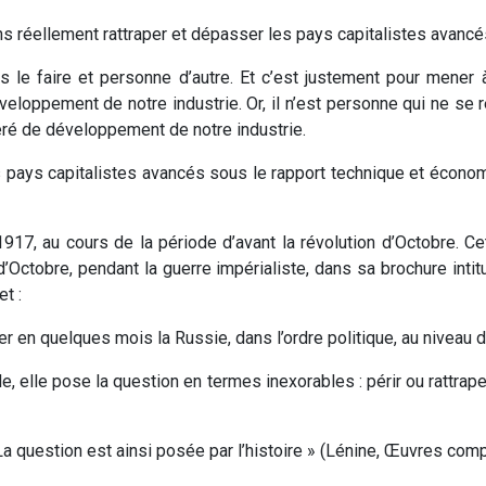
ns réellement rattraper et dépasser les pays capitalistes avancé
ons le faire et personne d’autre. Et c’est justement pour mener
loppement de notre industrie. Or, il n’est personne qui ne se 
éré de développement de notre industrie.
 pays capitalistes avancés sous le rapport technique et économ
917, au cours de la période d’avant la révolution d’Octobre. Ce
 d’Octobre, pendant la guerre impérialiste, dans sa brochure int
et :
orter en quelques mois la Russie, dans l’ordre politique, au niveau
ible, elle pose la question en termes inexorables : périr ou rattr
. La question est ainsi posée par l’histoire » (Lénine, Œuvres complèt