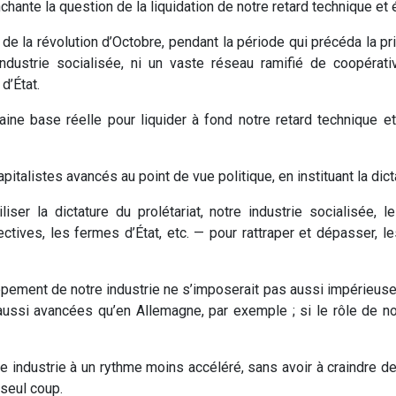
hante la question de la liquidation de notre retard technique et
e de la révolution d’Octobre, pendant la période qui précéda la pr
 industrie socialisée, ni un vaste réseau ramifié de coopérat
d’État.
aine base réelle pour liquider à fond notre retard technique 
talistes avancés au point de vue politique, en instituant la dicta
er la dictature du prolétariat, notre industrie socialisée, le
ectives, les fermes d’État, etc. — pour rattraper et dépasser, 
oppement de notre industrie ne s’imposerait pas aussi impérieus
ussi avancées qu’en Allemagne, par exemple ; si le rôle de no
 industrie à un rythme moins accéléré, sans avoir à craindre de 
seul coup.