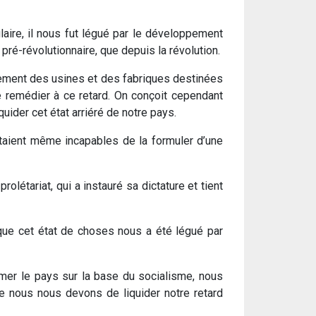
laire, il nous fut légué par le développement
pré-révolutionnaire, que depuis la révolution.
ilement des usines et des fabriques destinées
de remédier à ce retard. On conçoit cependant
quider cet état arriéré de notre pays.
étaient même incapables de la formuler d’une
rolétariat, qui a instauré sa dictature et tient
 que cet état de choses nous a été légué par
rmer le pays sur la base du socialisme, nous
e nous nous devons de liquider notre retard