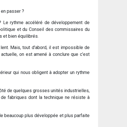
 en passer ?
 » ? Le rythme accéléré de développement de
 politique et du Conseil des commissaires du
 et bien équilibrés.
lent. Mais, tout d’abord, il est impossible de
on actuelle, on est amené à conclure que c’est
térieur qui nous obligent à adopter un rythme
ôté de quelques grosses unités industrielles,
de fabriques dont la technique ne résiste à
le beaucoup plus développée et plus parfaite