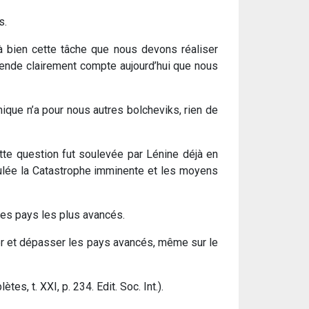
s.
 à bien cette tâche que nous devons réaliser
rende clairement compte aujourd’hui que nous
ique n’a pour nous autres bolcheviks, rien de
tte question fut soulevée par Lénine déjà en
itulée la Catastrophe imminente et les moyens
 des pays les plus avancés.
aper et dépasser les pays avancés, même sur le
es, t. XXI, p. 234. Edit. Soc. Int.).