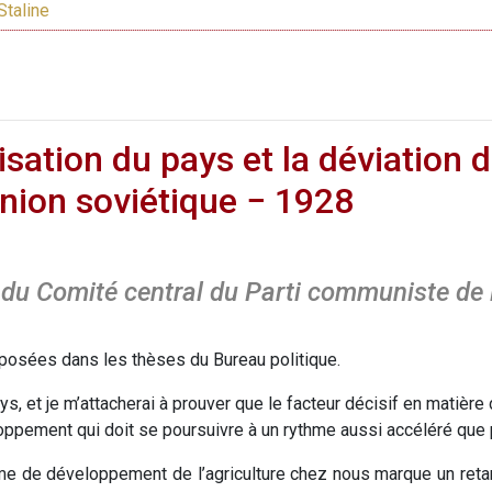
Staline
alisation du pays et la déviation 
nion soviétique − 1928
u Comité central du Parti communiste de l’
s posées dans les thèses du Bureau politique.
ays, et je m’attacherai à prouver que le facteur décisif en matièr
ppement qui doit se poursuivre à un rythme aussi accéléré que 
me de développement de l’agriculture chez nous marque un retard