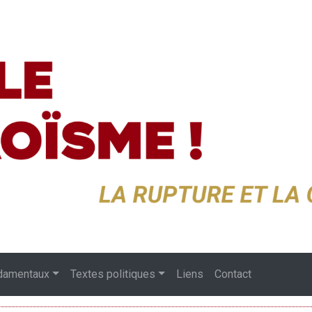
damentaux
Textes politiques
Liens
Contact