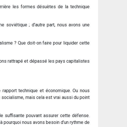
rrière les formes désuètes de la technique
me soviétique ; d’autre part, nous avons une
alisme ? Que doit-on faire pour liquider cette
ons rattrapé et dépassé les pays capitalistes
le rapport technique et économique. Ou nous
u socialisme, mais cela est vrai aussi du point
le suffisante pouvant assurer cette défense.
ilà pourquoi nous avons besoin d’un rythme de