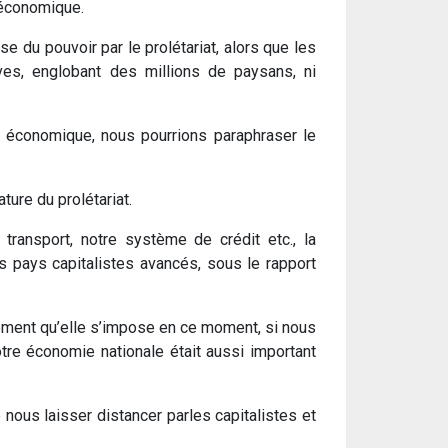
 économique.
ise du pouvoir par le prolétariat, alors que les
ives, englobant des millions de paysans, ni
et économique, nous pourrions paraphraser le
ture du prolétariat.
 transport, notre système de crédit etc., la
les pays capitalistes avancés, sous le rapport
ement qu’elle s’impose en ce moment, si nous
tre économie nationale était aussi important
nous laisser distancer parles capitalistes et