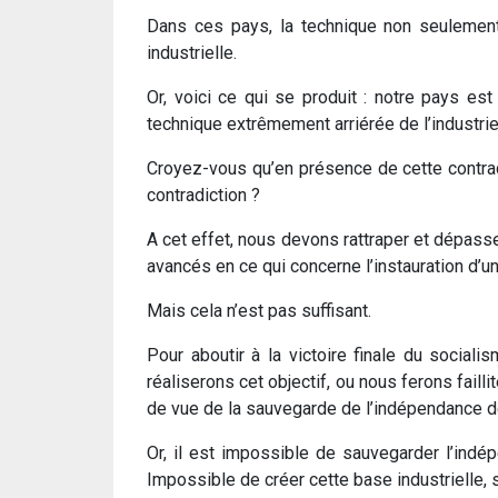
Dans ces pays, la technique non seulement
industrielle.
Or, voici ce qui se produit : notre pays es
technique extrêmement arriérée de l’industrie
Croyez-vous qu’en présence de cette contradic
contradiction ?
A cet effet, nous devons rattraper et dépass
avancés en ce qui concerne l’instauration d’u
Mais cela n’est pas suffisant.
Pour aboutir à la victoire finale du socia
réaliserons cet objectif, ou nous ferons faill
de vue de la sauvegarde de l’indépendance de
Or, il est impossible de sauvegarder l’indé
Impossible de créer cette base industrielle,