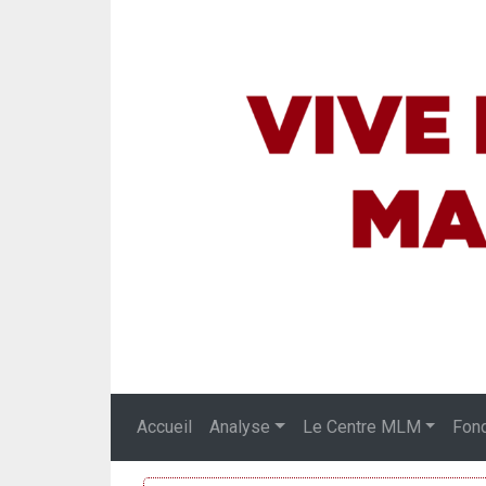
Accueil
Analyse
Le Centre MLM
Fon