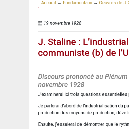
Accueil
→
Fondamentaux
→
Oeuvres de J. 
19 novembre 1928
J. Staline : L’industri
communiste (b) de l’U
Discours prononcé au Plénum d
novembre 1928
J’examinerai ici trois questions essentielle
Je parlerai d’abord de l’industrialisation du p
production des moyens de production, dévelo
Ensuite, j’essaierai de démontrer que le ryth