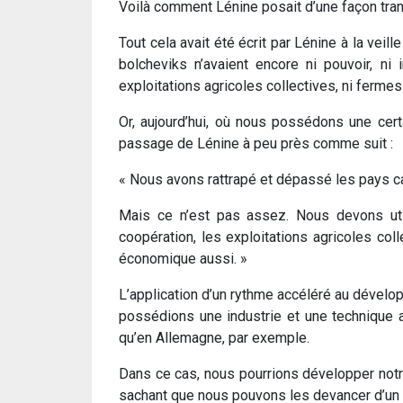
Voilà comment Lénine posait d’une façon tranc
Tout cela avait été écrit par Lénine à la veill
bolcheviks n’avaient encore ni pouvoir, ni
exploitations agricoles collectives, ni fermes 
Or, aujourd’hui, où nous possédons une cert
passage de Lénine à peu près comme suit :
« Nous avons rattrapé et dépassé les pays capi
Mais ce n’est pas assez. Nous devons utilis
coopération, les exploitations agricoles coll
économique aussi. »
L’application d’un rythme accéléré au dével
possédions une industrie et une technique a
qu’en Allemagne, par exemple.
Dans ce cas, nous pourrions développer notre
sachant que nous pouvons les devancer d’un 