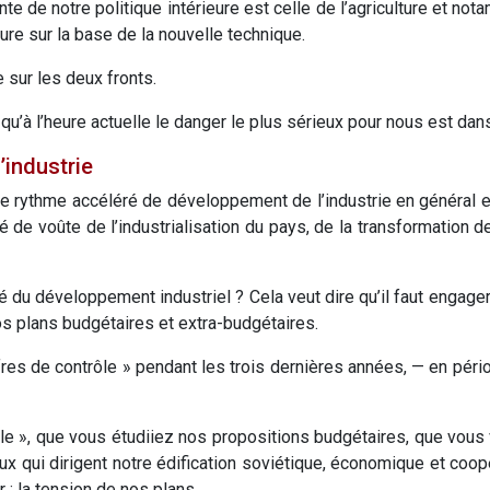
nte de notre politique intérieure est celle de l’agriculture et n
ure sur la base de la nouvelle technique.
e sur les deux fronts.
qu’à l’heure actuelle le danger le plus sérieux pour nous est dans
’industrie
 le rythme accéléré de développement de l’industrie en général 
 clé de voûte de l’industrialisation du pays, de la transformation
é du développement industriel ? Cela veut dire qu’il faut engager 
nos plans budgétaires et extra-budgétaires.
iffres de contrôle » pendant les trois dernières années, — en pério
e », que vous étudiiez nos propositions budgétaires, que vous 
eux qui dirigent notre édification soviétique, économique et coop
ir : la tension de nos plans.