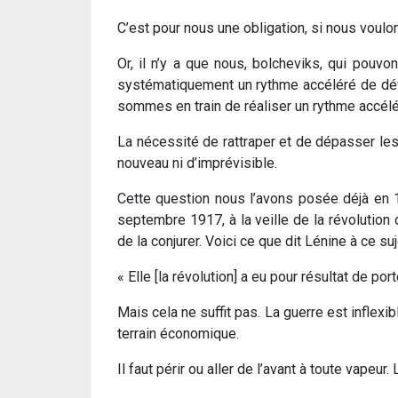
C’est pour nous une obligation, si nous voulo
Or, il n’y a que nous, bolcheviks, qui pouv
systématiquement un rythme accéléré de déve
sommes en train de réaliser un rythme accél
La nécessité de rattraper et de dépasser les
nouveau ni d’imprévisible.
Cette question nous l’avons posée déjà en 1
septembre 1917, à la veille de la révolution
de la conjurer. Voici ce que dit Lénine à ce suj
« Elle [la révolution] a eu pour résultat de p
Mais cela ne suffit pas. La guerre est inflex
terrain économique.
Il faut périr ou aller de l’avant à toute vapeur