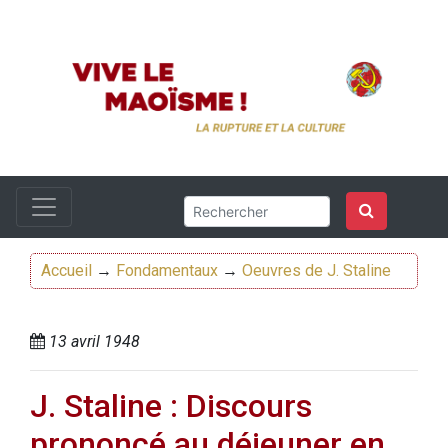
Accueil
→
Fondamentaux
→
Oeuvres de J. Staline
13 avril 1948
J. Staline : Discours
prononcé au déjeuner en