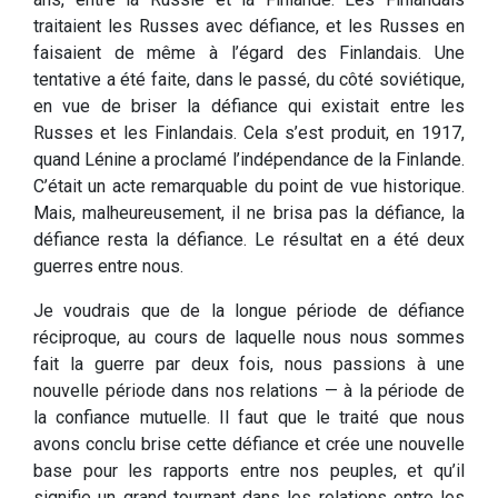
traitaient les Russes avec défiance, et les Russes en
faisaient de même à l’égard des Finlandais. Une
tentative a été faite, dans le passé, du côté soviétique,
en vue de briser la défiance qui existait entre les
Russes et les Finlandais. Cela s’est produit, en 1917,
quand Lénine a proclamé l’indépendance de la Finlande.
C’était un acte remarquable du point de vue historique.
Mais, malheureusement, il ne brisa pas la défiance, la
défiance resta la défiance. Le résultat en a été deux
guerres entre nous.
Je voudrais que de la longue période de défiance
réciproque, au cours de laquelle nous nous sommes
fait la guerre par deux fois, nous passions à une
nouvelle période dans nos relations — à la période de
la confiance mutuelle. Il faut que le traité que nous
avons conclu brise cette défiance et crée une nouvelle
base pour les rapports entre nos peuples, et qu’il
signifie un grand tournant dans les relations entre les