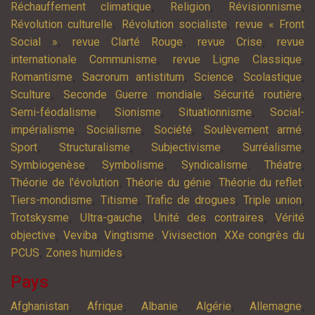
,
,
,
Réchauffement climatique
Religion
Révisionnisme
,
,
Révolution culturelle
Révolution socialiste
revue « Front
,
,
,
Social »
revue Clarté Rouge
revue Crise
revue
,
,
internationale Communisme
revue Ligne Classique
,
,
,
,
Romantisme
Sacrorum antistitum
Science
Scolastique
,
,
,
Sculture
Seconde Guerre mondiale
Sécurité routière
,
,
,
Semi-féodalisme
Sionisme
Situationnisme
Social-
,
,
,
,
impérialisme
Socialisme
Société
Soulèvement armé
,
,
,
,
Sport
Structuralisme
Subjectivisme
Surréalisme
,
,
,
,
Symbiogenèse
Symbolisme
Syndicalisme
Théatre
,
,
,
Théorie de l'évolution
Théorie du génie
Théorie du reflet
,
,
,
,
Tiers-mondisme
Titisme
Trafic de drogues
Triple union
,
,
,
Trotskysme
Ultra-gauche
Unité des contraires
Vérité
,
,
,
,
objective
Veviba
Vingtisme
Vivisection
XXe congrès du
,
,
PCUS
Zones humides
Pays
,
,
,
,
,
Afghanistan
Afrique
Albanie
Algérie
Allemagne