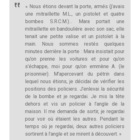
« Nous étions devant la porte, armés (j’avais
une mitraillette M.L., un pistolet et quatre
bombes S.R.C.M.)… Mara portait une
mitraillette en bandoulière avec son sac, elle
tenait une petite valise et un pistolet à la
main. Nous sommes restés quelques
minutes derrière la porte : Mara insistait pour
qu’on prenne les voitures et pour qu’on
s’échappe, moi pour qu’on emmène A. (le
prisonnier). M’apercevant du pétrin dans
lequel nous étions, je décidai de vérifier les
positions des policiers. J’enlevai la sécurité
de la bombe et je regardai. Je mis la tête
dehors et vis un policier à l’angle de la
maison. Il me demanda de sortir, je regardai
pour voir où étaient les autres. Pendant le
temps où je regardai, deux autres policiers
sortirent à l’angle et se mirent à découvert. »