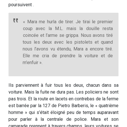
poursuivent .
« Mara me hurla de tirer. Je tirai le premier
coup avec la M.L. mais la douille resta
coincée et l’arme se grippa. Nous avons tiré
tous les deux avec les pistolets et quand
nous l’avons vu étendu, Mara a encore tiré.
Elle me cria de prendre la voiture et de
m’enfuir ».
Ils parviennent à fuir tous les deux, chacun dans sa
voiture. Mais la fuite ne dura pas. Les policiers ne sont
pas trois. Et la route en lacets en contrebas de la ferme
est barrée par la 127 de Pietro Barberis, le « quatrième
homme » qui s’était éloigné peu de temps auparavant
pour parler à la centrale de police. Mara et son
camarade prennent à travers champs, leurs voitures se