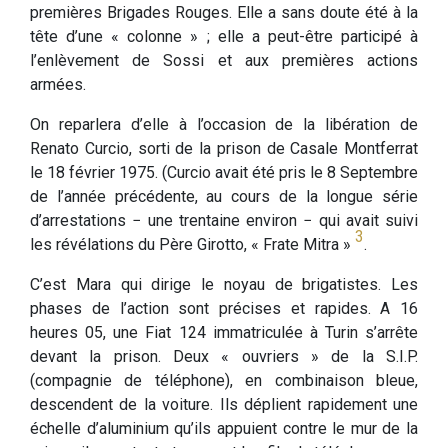
premières Brigades Rouges. Elle a sans doute été à la
tête d’une « colonne » ; elle a peut-être participé à
l’enlèvement de Sossi et aux premières actions
armées.
On reparlera d’elle à l’occasion de la libération de
Renato Curcio, sorti de la prison de Casale Montferrat
le 18 février 1975. (Curcio avait été pris le 8 Septembre
de l’année précédente, au cours de la longue série
d’arrestations − une trentaine environ − qui avait suivi
3
les révélations du Père Girotto, « Frate Mitra »
.
C’est Mara qui dirige le noyau de brigatistes. Les
phases de l’action sont précises et rapides. A 16
heures 05, une Fiat 124 immatriculée à Turin s’arrête
devant la prison. Deux « ouvriers » de la S.I.P.
(compagnie de téléphone), en combinaison bleue,
descendent de la voiture. Ils déplient rapidement une
échelle d’aluminium qu’ils appuient contre le mur de la