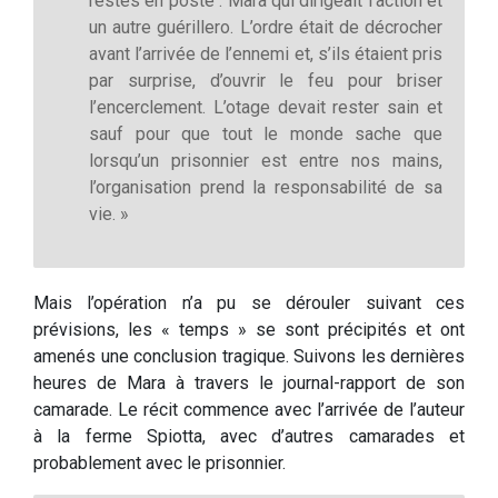
restés en poste : Mara qui dirigeait l’action et
un autre guérillero. L’ordre était de décrocher
avant l’arrivée de l’ennemi et, s’ils étaient pris
par surprise, d’ouvrir le feu pour briser
l’encerclement. L’otage devait rester sain et
sauf pour que tout le monde sache que
lorsqu’un prisonnier est entre nos mains,
l’organisation prend la responsabilité de sa
vie. »
Mais l’opération n’a pu se dérouler suivant ces
prévisions, les « temps » se sont précipités et ont
amenés une conclusion tragique. Suivons les dernières
heures de Mara à travers le journal-rapport de son
camarade. Le récit commence avec l’arrivée de l’auteur
à la ferme Spiotta, avec d’autres camarades et
probablement avec le prisonnier.