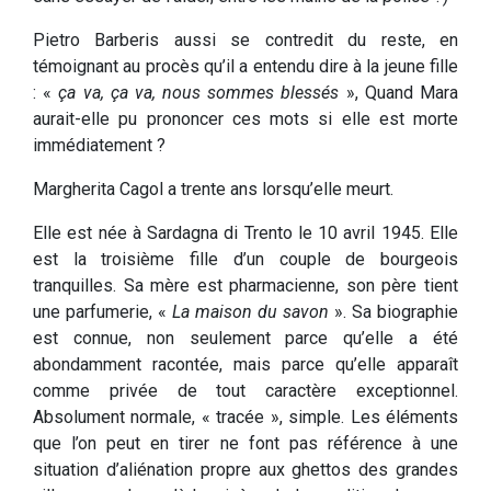
Pietro Barberis aussi se contredit du reste, en
témoignant au procès qu’il a entendu dire à la jeune fille
: «
ça va, ça va, nous sommes blessés
», Quand Mara
aurait-elle pu prononcer ces mots si elle est morte
immédiatement ?
Margherita Cagol a trente ans lorsqu’elle meurt.
Elle est née à Sardagna di Trento le 10 avril 1945. Elle
est la troisième fille d’un couple de bourgeois
tranquilles. Sa mère est pharmacienne, son père tient
une parfumerie, «
La maison du savon
». Sa biographie
est connue, non seulement parce qu’elle a été
abondamment racontée, mais parce qu’elle apparaît
comme privée de tout caractère exceptionnel.
Absolument normale, « tracée », simple. Les éléments
que l’on peut en tirer ne font pas référence à une
situation d’aliénation propre aux ghettos des grandes