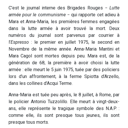
C’est le journal interne des Brigades Rouges −
Lutte
armée pour le communisme
− qui rapporte cet adieu à
Mara et Anna-Maria, les premières femmes engagées
dans la lutte armée à avoir trouvé la mort. Deux
numéros du journal sont parvenus par courrier à
l’
Espresso
: le premier en juillet 1975, le second en
Novembre de la même année. Anna-Maria Mantini et
Mara Cagol sont mortes depuis peu. Mara est, de la
génération de 68, la première à avoir choisi la lutte
armée : elle meurt le 5 juin 1975, tuée par des policiers
lors d’un affrontement, à la ferme Spiotta d’Arzello,
dans les collines d’Acqui Terme.
Anna-Maria est tuée peu après, le 8 juillet, à Rome, par
le policier Antonio Tuzzolillo. Elle meurt à vingt-deux-
ans, elle représente le tragique symbole des N.A.P. :
comme elle, ils sont presque tous jeunes, ils sont
presque tous morts.