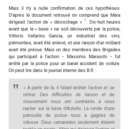
Mais il n’y a nulle confirmation de ces hypothèses.
D’après le document retrouvé on comprend que Mara
1
dirigeait l’action de « décrochage »
. Dix-huit heures
avant que la « base » ne soit découverte par la police,
Vittorio Vallarino Gancia, un industriel des vins,
piémontais, avait été enlevé, et une rançon d’un milliard
avait été prévue. Mais un des membres des Brigades
qui participait à l’action − Massimo Maraschi − fut
arrêté par la police pour un banal accident de voiture.
On peut lire dans le journal interne des B.R. :
« A partir de là, il fallait arrêter l’action et se
retirer. Des difficultés de liaison et de
mouvement nous ont contraints à nous
replier sur la base d’Arzello. La ronde d’une
patrouille de police nous a gagnés de
vitesse. Deux camarades seulement étaient