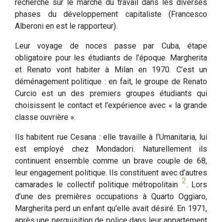
recherche sur le marché du travail dans les diverses
phases du développement capitaliste (Francesco
Alberoni en est le rapporteur).
Leur voyage de noces passe par Cuba, étape
obligatoire pour les étudiants de l’époque. Margherita
et Renato vont habiter à Milan en 1970. C’est un
déménagement politique : en fait, le groupe de Renato
Curcio est un des premiers groupes étudiants qui
choisissent le contact et l’expérience avec « la grande
classe ouvrière ».
Ils habitent rue Cesana : elle travaille à l’Umanitaria, lui
est employé chez Mondadori. Naturellement ils
continuent ensemble comme un brave couple de 68,
leur engagement politique. Ils constituent avec d’autres
2
camarades le collectif politique métropolitain
. Lors
d’une des premières occupations à Quarto Oggiaro,
Margherita perd un enfant qu’elle avait désiré. En 1971,
après une perquisition de police dans leur appartement