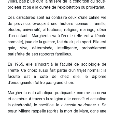
villes, pas plus qu’à la misère de la condition du sous-
prolétariat ou à la dureté de l’exploitation du prolétariat.
Ces caractères sont au contraire ceux d’une calme vie
de province, évoquant une histoire connue : famille,
études, université, affections, religion, mariage, désir
d’un enfant… Margherita va à l’école (elle est à l’école
normale), joue de la guitare, fait du ski, du sport. Elle est
gaie, vive, déterminée, intelligente, probablement
satisfaite de ses rapports familiaux.
En 1965, elle s’inscrit à la faculté de sociologie de
Trente. Ce choix aussi fait partie d’un trajet normal : la
faculté est à côté de chez elle, le diplôme
d’enseignante n’offre pas grand choix.
Margherita est catholique pratiquante, comme sa sœur
et sa mère. A travers la religion elle connaît et actualise
la générosité, le sacrifice, le «
besoin de donner
». Sa
sœur Milena rappelle (après la mort de Mara, dans une