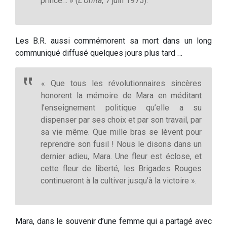
prince… » (
L’Unita
, 7 juin 1975).
Les B.R. aussi commémorent sa mort dans un long
communiqué diffusé quelques jours plus tard …
« Que tous les révolutionnaires sincères
honorent la mémoire de Mara en méditant
l’enseignement politique qu’elle a su
dispenser par ses choix et par son travail, par
sa vie même. Que mille bras se lèvent pour
reprendre son fusil ! Nous le disons dans un
dernier adieu, Mara. Une fleur est éclose, et
cette fleur de liberté, les Brigades Rouges
continueront à la cultiver jusqu’à la victoire ».
Mara, dans le souvenir d’une femme qui a partagé avec