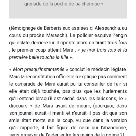
grenade de la poche de sa chemise »
(témoignage de Barberis aux assises d’ Alessandria, au
cours du procès Maraschi). Le policier esquive l’engin
qui éclate derrière lui. Il riposte alors en tirant trois fois
: le premier coup atteint Mara : «
je tirai trois fois et la
première balle toucha la fille
».
«
Mort presqu’instantanée
» conclut le médecin légiste.
Mais la reconstitution officielle n’explique pas comment
le camarade de Mara aurait pu lui conseiller de fuir si
elle était déjà touchée, pas plus que les hurlements
qu’il entend lorsqu’il est caché dans les buissons, le «
discours » de Mara avant de mourir; (pourquoi, dans
son journal, aurait-il menti et n’aurait-il pas dit que son
amie était morte sur le coup, vu que dans la version
qu’il rapporte, il fait figure de celui qui l’abandonne,
sans essayer de l’aider, entre les mains de la police ?)