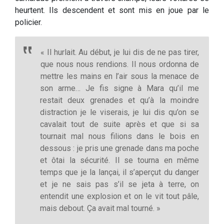
heurtent. Ils descendent et sont mis en joue par le
policier.
« Il hurlait. Au début, je lui dis de ne pas tirer,
que nous nous rendions. Il nous ordonna de
mettre les mains en l’air sous la menace de
son arme… Je fis signe à Mara qu’il me
restait deux grenades et qu’à la moindre
distraction je le viserais, je lui dis qu’on se
cavalait tout de suite après et que si sa
tournait mal nous filions dans le bois en
dessous : je pris une grenade dans ma poche
et ôtai la sécurité. Il se tourna en même
temps que je la lançai, il s’aperçut du danger
et je ne sais pas s’il se jeta à terre, on
entendit une explosion et on le vit tout pâle,
mais debout. Ça avait mal tourné. »