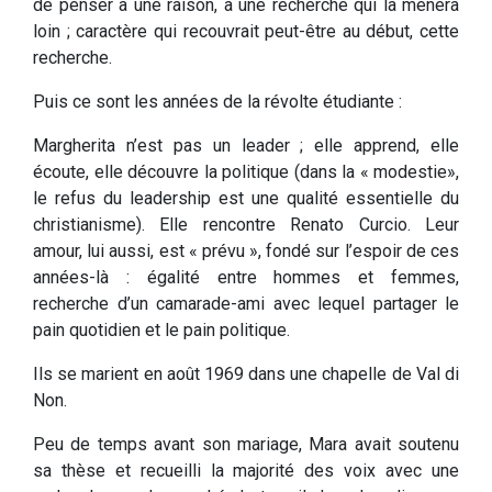
de penser à une raison, à une recherche qui la mènera
loin ; caractère qui recouvrait peut-être au début, cette
recherche.
Puis ce sont les années de la révolte étudiante :
Margherita n’est pas un leader ; elle apprend, elle
écoute, elle découvre la politique (dans la « modestie»,
le refus du leadership est une qualité essentielle du
christianisme). Elle rencontre Renato Curcio. Leur
amour, lui aussi, est « prévu », fondé sur l’espoir de ces
années-là : égalité entre hommes et femmes,
recherche d’un camarade-ami avec lequel partager le
pain quotidien et le pain politique.
Ils se marient en août 1969 dans une chapelle de Val di
Non.
Peu de temps avant son mariage, Mara avait soutenu
sa thèse et recueilli la majorité des voix avec une