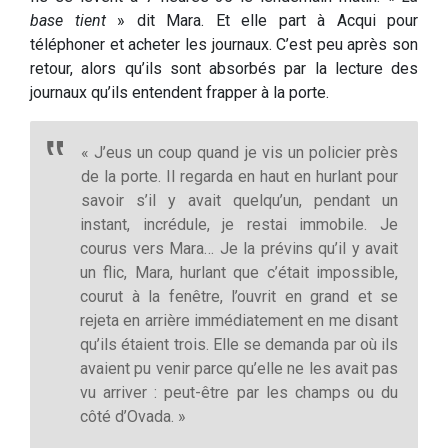
base tient
» dit Mara. Et elle part à Acqui pour
téléphoner et acheter les journaux. C’est peu après son
retour, alors qu’ils sont absorbés par la lecture des
journaux qu’ils entendent frapper à la porte.
« J’eus un coup quand je vis un policier près
de la porte. Il regarda en haut en hurlant pour
savoir s’il y avait quelqu’un, pendant un
instant, incrédule, je restai immobile. Je
courus vers Mara… Je la prévins qu’il y avait
un flic, Mara, hurlant que c’était impossible,
courut à la fenêtre, l’ouvrit en grand et se
rejeta en arrière immédiatement en me disant
qu’ils étaient trois. Elle se demanda par où ils
avaient pu venir parce qu’elle ne les avait pas
vu arriver : peut-être par les champs ou du
côté d’Ovada. »