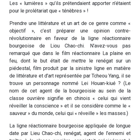
Les « lumières » qu’ils prétendaient apporter n’étaient
pour le prolétariat que « ténèbres » !
Prendre une littérature et un art de ce genre comme «
objectif », c’est préparer une opinion contre-
révolutionnaire en faveur de la ligne réactionnaire
bourgeoise de Liou Chao-chi. N’avez-vous pas
remarqué que dans le film réactionnaire La plaine en
feu, dont le but était de mettre le renégat sur un
piédestal, film produit par la sinistre ligne en matière
de littérature et d’art représentée par Tcheou Yang, il se
trouve un personnage nommé Lei Houan-kiué ? (Le
nom de cet agent de la bourgeoisie au sein de la
classe ouvrière signifie en chinois « celui qui vient
réveiller la conscience » et il se considère comme le «
sauveur » du monde, celui qui « réveille » les masses.)
La ligne réactionnaire bourgeoise appliquée de longue
date par Lieu Chao-chi, renégat, agent de l’ennemi et