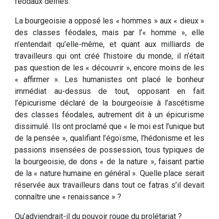
féodaux déifiés.
La bourgeoisie a opposé les « hommes » aux « dieux »
des classes féodales, mais par l’« homme », elle
n’entendait qu’elle-même, et quant aux milliards de
travailleurs qui ont créé l’histoire du monde, il n’était
pas question de les « découvrir », encore moins de les
« affirmer ». Les humanistes ont placé le bonheur
immédiat au-dessus de tout, opposant en fait
l’épicurisme déclaré de la bourgeoisie à l’ascétisme
des classes féodales, autrement dit à un épicurisme
dissimulé. Ils ont proclamé que « le moi est l’unique but
de la pensée », qualifiant l’égoïsme, l’hédonisme et les
passions insensées de possession, tous typiques de
la bourgeoisie, de dons « de la nature », faisant partie
de la « nature humaine en général ». Quelle place serait
réservée aux travailleurs dans tout ce fatras s’il devait
connaître une « renaissance » ?
Qu’adviendrait-il du pouvoir rouge du prolétariat ?