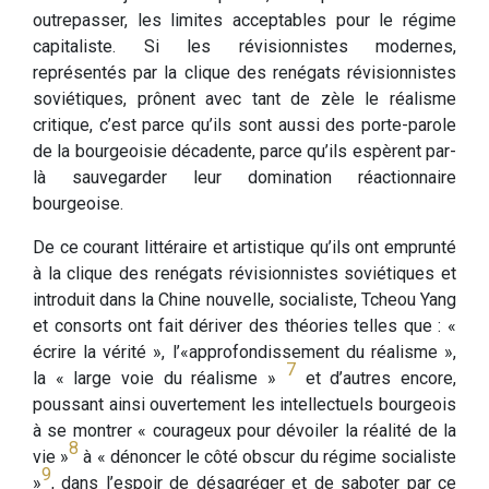
outrepasser, les limites acceptables pour le régime
capitaliste. Si les révisionnistes modernes,
représentés par la clique des renégats révisionnistes
soviétiques, prônent avec tant de zèle le réalisme
critique, c’est parce qu’ils sont aussi des porte-parole
de la bourgeoisie décadente, parce qu’ils espèrent par-
là sauvegarder leur domination réactionnaire
bourgeoise.
De ce courant littéraire et artistique qu’ils ont emprunté
à la clique des renégats révisionnistes soviétiques et
introduit dans la Chine nouvelle, socialiste, Tcheou Yang
et consorts ont fait dériver des théories telles que : «
écrire la vérité », l’«approfondissement du réalisme »,
7
la « large voie du réalisme »
et d’autres encore,
poussant ainsi ouvertement les intellectuels bourgeois
à se montrer « courageux pour dévoiler la réalité de la
8
vie »
à « dénoncer le côté obscur du régime socialiste
9
»
, dans l’espoir de désagréger et de saboter par ce