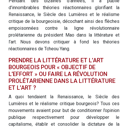
Pendant des dizaines d’années, il a publié
d’innombrables théories réactionnaires glorifiant la
Renaissance, le Siècle des Lumières et le réalisme
critique de la bourgeoisie, décochant ainsi des flèches
empoisonnées contre la ligne révolutionnaire
prolétarienne du président Mao dans la littérature et
l’art. Nous devons critiquer à fond les théories
réactionnaires de Tcheou Yang.
PRENDRE LA LITTÉRATURE ET L’ART
BOURGEOIS POUR « OBJECTIF DE
L’EFFORT » OU FAIRE LA RÉVOLUTION
PROLÉTARIENNE DANS LA LITTÉRATURE
ET L’ART ?
A quoi tendaient la Renaissance, le Siècle des
Lumières et le réalisme critique bourgeois? Tous ces
mouvements avaient pour but de conditionner l’opinion
publique respectivement pour développer le
capitalisme, établir et consolider la dictature de la