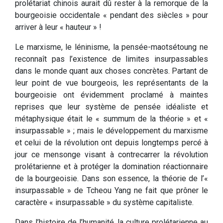
prolétariat chinois aurait dû rester à la remorque de la
bourgeoisie occidentale « pendant des siècles » pour
arriver à leur « hauteur » !
Le marxisme, le léninisme, la pensée-maotsétoung ne
reconnaît pas l’existence de limites insurpassables
dans le monde quant aux choses concrètes. Partant de
leur point de vue bourgeois, les représentants de la
bourgeoisie ont évidemment proclamé à maintes
reprises que leur système de pensée idéaliste et
métaphysique était le « summum de la théorie » et «
insurpassable » ; mais le développement du marxisme
et celui de la révolution ont depuis longtemps percé à
jour ce mensonge visant à contrecarrer la révolution
prolétarienne et à protéger la domination réactionnaire
de la bourgeoisie. Dans son essence, la théorie de l’«
insurpassable » de Tcheou Yang ne fait que prôner le
caractère « insurpassable » du système capitaliste.
Dans l’histoire de l’humanité, la culture prolétarienne au