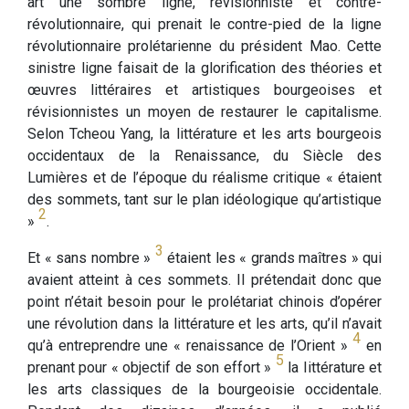
art une sombre ligne, révisionniste et contre-
révolutionnaire, qui prenait le contre-pied de la ligne
révolutionnaire prolétarienne du président Mao. Cette
sinistre ligne faisait de la glorification des théories et
œuvres littéraires et artistiques bourgeoises et
révisionnistes un moyen de restaurer le capitalisme.
Selon Tcheou Yang, la littérature et les arts bourgeois
occidentaux de la Renaissance, du Siècle des
Lumières et de l’époque du réalisme critique « étaient
des sommets, tant sur le plan idéologique qu’artistique
2
»
.
3
Et « sans nombre »
étaient les « grands maîtres » qui
avaient atteint à ces sommets. Il prétendait donc que
point n’était besoin pour le prolétariat chinois d’opérer
une révolution dans la littérature et les arts, qu’il n’avait
4
qu’à entreprendre une « renaissance de l’Orient »
en
5
prenant pour « objectif de son effort »
la Iittérature et
les arts classiques de la bourgeoisie occidentale.