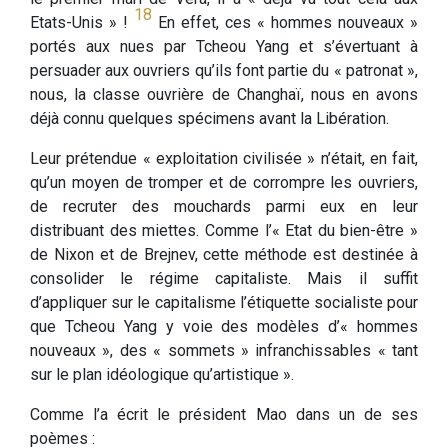
18
Etats-Unis » !
En effet, ces « hommes nouveaux »
portés aux nues par Tcheou Yang et s’évertuant à
persuader aux ouvriers qu’ils font partie du « patronat »,
nous, la classe ouvrière de Changhaï, nous en avons
déjà connu quelques spécimens avant la Libération.
Leur prétendue « exploitation civilisée » n’était, en fait,
qu’un moyen de tromper et de corrompre les ouvriers,
de recruter des mouchards parmi eux en leur
distribuant des miettes. Comme l’« Etat du bien-être »
de Nixon et de Brejnev, cette méthode est destinée à
consolider le régime capitaliste. Mais il suffit
d’appliquer sur le capitalisme l’étiquette socialiste pour
que Tcheou Yang y voie des modèles d’« hommes
nouveaux », des « sommets » infranchissables « tant
sur le plan idéologique qu’artistique ».
Comme l’a écrit le président Mao dans un de ses
poèmes :