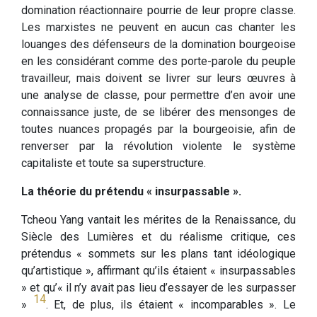
domination réactionnaire pourrie de leur propre classe.
Les marxistes ne peuvent en aucun cas chanter les
louanges des défenseurs de la domination bourgeoise
en les considérant comme des porte-parole du peuple
travailleur, mais doivent se livrer sur leurs œuvres à
une analyse de classe, pour permettre d’en avoir une
connaissance juste, de se libérer des mensonges de
toutes nuances propagés par la bourgeoisie, afin de
renverser par la révolution violente le système
capitaliste et toute sa superstructure.
La théorie du prétendu « insurpassable ».
Tcheou Yang vantait les mérites de la Renaissance, du
Siècle des Lumières et du réalisme critique, ces
prétendus « sommets sur les plans tant idéologique
qu’artistique », affirmant qu’ils étaient « insurpassables
» et qu’« il n’y avait pas lieu d’essayer de les surpasser
14
»
. Et, de plus, ils étaient « incomparables ». Le