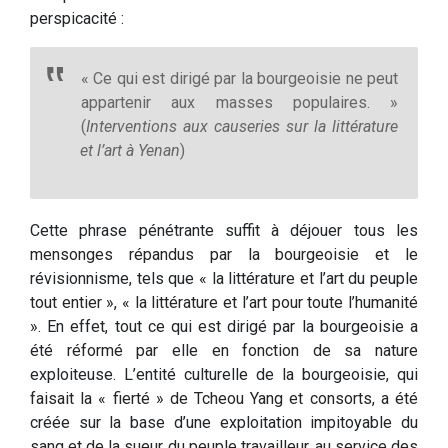
perspicacité :
« Ce qui est dirigé par la bourgeoisie ne peut
appartenir aux masses populaires. »
(
Interventions aux causeries sur la littérature
et l’art à Yenan
)
Cette phrase pénétrante suffit à déjouer tous les
mensonges répandus par la bourgeoisie et le
révisionnisme, tels que « la littérature et l’art du peuple
tout entier », « la littérature et l’art pour toute l’humanité
». En effet, tout ce qui est dirigé par la bourgeoisie a
été réformé par elle en fonction de sa nature
exploiteuse. L’entité culturelle de la bourgeoisie, qui
faisait la « fierté » de Tcheou Yang et consorts, a été
créée sur la base d’une exploitation impitoyable du
sang et de la sueur du peuple travailleur, au service des