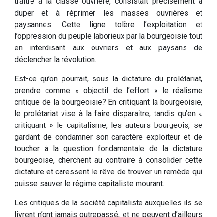
traître à la classe ouvrière, consistait précisément à
duper et à réprimer les masses ouvrières et
paysannes. Cette ligne tolère l’exploitation et
l’oppression du peuple laborieux par la bourgeoisie tout
en interdisant aux ouvriers et aux paysans de
déclencher la révolution.
Est-ce qu’on pourrait, sous la dictature du prolétariat,
prendre comme « objectif de l’effort » le réalisme
critique de la bourgeoisie? En critiquant la bourgeoisie,
le prolétariat vise à la faire disparaître; tandis qu’en «
critiquant » le capitalisme, les auteurs bourgeois, se
gardant de condamner son caractère exploiteur et de
toucher à la question fondamentale de la dictature
bourgeoise, cherchent au contraire à consolider cette
dictature et caressent le rêve de trouver un remède qui
puisse sauver le régime capitaliste mourant.
Les critiques de la société capitaliste auxquelles ils se
livrent n’ont jamais outrepassé, et ne peuvent d’ailleurs