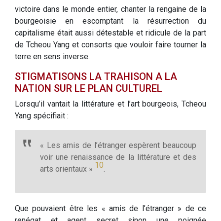
victoire dans le monde entier, chanter la rengaine de la
bourgeoisie en escomptant la résurrection du
capitalisme était aussi détestable et ridicule de la part
de Tcheou Yang et consorts que vouloir faire tourner la
terre en sens inverse.
STIGMATISONS LA TRAHISON A LA
NATION SUR LE PLAN CULTUREL
Lorsqu’il vantait la littérature et l’art bourgeois, Tcheou
Yang spécifiait :
« Les amis de l’étranger espèrent beaucoup
voir une renaissance de la littérature et des
10
arts orientaux »
.
Que pouvaient être les « amis de l’étranger » de ce
renégat et agent secret sinon une poignée