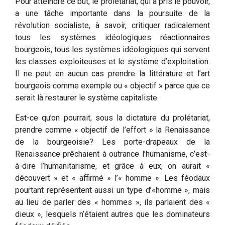
Pour atteindre ce but, le prolétariat, qui a pris le pouvoir,
a une tâche importante dans la poursuite de la
révolution socialiste, à savoir, critiquer radicalement
tous les systèmes idéologiques réactionnaires
bourgeois, tous les systèmes idéologiques qui servent
les classes exploiteuses et le système d’exploitation.
Il ne peut en aucun cas prendre la littérature et l’art
bourgeois comme exemple ou « objectif » parce que ce
serait là restaurer le système capitaliste.
Est-ce qu’on pourrait, sous la dictature du prolétariat,
prendre comme « objectif de l’effort » la Renaissance
de la bourgeoisie? Les porte-drapeaux de la
Renaissance prêchaient à outrance l’humanisme, c’est-
à-dire l’humanitarisme, et grâce à eux, on aurait «
découvert » et « affirmé » l’« homme ». Les féodaux
pourtant représentent aussi un type d’«homme », mais
au lieu de parler des « hommes », ils parlaient des «
dieux », lesquels n’étaient autres que les dominateurs