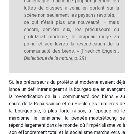
d’Allemagne a annoncé prophétiquement les
luttes de classes à venir, en portant sur la
scène non seulement les paysans révoltés, −
ce qui n’était plus une nouveauté, − mais
encore, derrière eux, les précurseurs du
prolétariat moderne, le drapeau rouge au
poing et aux lèvres la revendication de la
communauté des biens. » (Friedrich Engels :
Dialectique de la nature
, p. 29)
Si, les précurseurs du prolétariat moderne avaient déjà
lancé un défi intransigeant à la bourgeoisie en avançant
la revendication de la « communauté des biens » au
cours de la Renaissance et du Siècle des Lumières de
la bourgeoisie, à plus forte raison, à l’époque où le
marxisme, le léninisme, la pensée-maotsétoung se
répand largement dans le monde, où l’impérialisme va à
son effondrement total et le socialisme marche vers la