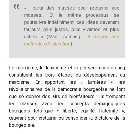
«… partir des masses pour retourner aux
masses… Et le même processus se
poursuivra indéfiniment, ces idées devenant
toujours plus justes, plus vivantes et plus
riches. » (Mao Tsétoung :
A propos des
méthodes de direction
)
Le marxisme, le léninisme et la pensée-maotsétoung
constituent les trois étapes du développement du
marxisme. En apportant les « lumières », les
révolutionnaires de la démocratie bourgeoise ne font
que se donner des airs de bienfaiteurs : ils trompent
les masses avec des concepts démagogiques
bourgeois tels que « liberté, égalité, fraternité »,
œuvrant pour instaurer ou consolider la dictature de la
bourgeoisie.