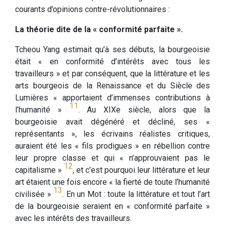
courants d’opinions contre-révolutionnaires :
La théorie dite de la « conformité parfaite ».
Tcheou Yang estimait qu’à ses débuts, la bourgeoisie
était « en conformité d’intérêts avec tous les
travailleurs » et par conséquent, que la littérature et les
arts bourgeois de la Renaissance et du Siècle des
Lumières « apportaient d’immenses contributions à
11
l’humanité »
. Au XIXe siècle, alors que la
bourgeoisie avait dégénéré et décliné, ses «
représentants », les écrivains réalistes critiques,
auraient été les « fils prodigues » en rébellion contre
leur propre classe et qui « n’approuvaient pas le
12
capitalisme »
, et c’est pourquoi leur littérature et leur
art étaient une fois encore « la fierté de toute l’humanité
13
civilisée »
. En un Mot : toute la littérature et tout l’art
de la bourgeoisie seraient en « conformité parfaite »
avec les intérêts des travailleurs.