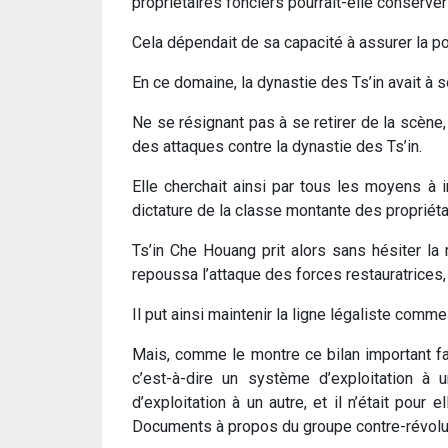
propriétaires fonciers pourrait-­elle conserve
Cela dépendait de sa capacité à assurer la pou
En ce domaine, la dynastie des Ts’in avait à 
Ne se résignant pas à se retirer de la scène,
des attaques contre la dynastie des Ts’in.
Elle cherchait ainsi par tous les moyens à i
dictature de la classe montante des propriéta
Ts’in Che Houang prit alors sans hésiter la m
repoussa l’attaque des forces restauratrices,
Il put ainsi maintenir la ligne légaliste comm
Mais, comme le montre ce bilan important fai
c’est-­à-­dire un système d’exploitation 
d’exploitation à un autre, et il n’était pou
Documents à propos du groupe contre-révolu