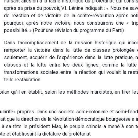
Faisant allusion à la tâche historique du prolétariat, qui cons
après sa prise du pouvoir, V.I. Lénine indiquait : « Nous ne sa
de réaction et de victoire de la contre-révolution après not
pourquoi, après notre victoire, nous construirons une « tri
possibilité. » (Pour une révision du programme du Parti)
Dans l’accomplissement de la mission historique qui inco
remporter la victoire dans la lutte de classes prolongée e
seulement, acquérir de l’expérience dans la lutte pratique, m
classes et la lutte entre les deux lignes, comme la lutt
transformations sociales entre la réaction qui voulait la rest
telle restauration.
e bilan qu’il en établit, selon les méthodes marxistes, en tirer l
icularité» propres. Dans une société semi-coloniale et semi-­féo
ait que la direction de la révolution démocratique bourgeoise a 
t à sa tête le président Mao, le peuple chinois a mené à son 
te et établissant la dictature du prolétariat.