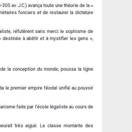
05 av. J.­C.) avança toute une théorie de la «
étaires fonciers et de restaurer la dictature
égaliste, réfutèrent sans merci le sophisme de
« destinée à abêtir et à mystifier les gens »,
 de la conception du monde, poussa la ligne
nda le premier empire féodal unifié au pouvoir
cianisme faite par l’école légaliste au cours de
emeurait très aiguë. La classe montante des