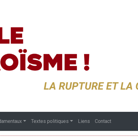
damentaux
Textes politiques
Liens
Contact