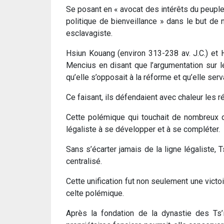
Se posant en « avocat des intérêts du peuple 
politique de bienveillance » dans le but de 
esclavagiste.
Hsiun Kouang (environ 313­-238 av. J.­C.) et 
Mencius en disant que l’argumentation sur les
qu’elle s’opposait à la réforme et qu’elle serv
Ce faisant, ils défendaient avec chaleur les 
Cette polémique qui touchait de nombreux d
légaliste à se développer et à se compléter.
Sans s’écarter jamais de la ligne légaliste, 
centralisé.
Cette unification fut non seulement une victoir
celte polémique.
Après la fondation de la dynastie des Ts’i