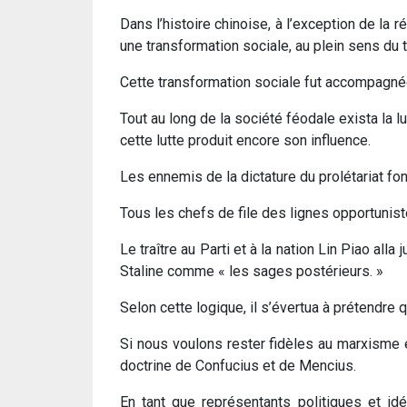
Dans l’histoire chinoise, à l’exception de la r
une transformation sociale, au plein sens du t
Cette transformation sociale fut accompagnée 
Tout au long de la société féodale exista la l
cette lutte produit encore son influence.
Les ennemis de la dictature du prolétariat fo
Tous les chefs de file des lignes opportunist
Le traître au Parti et à la nation Lin Piao al
Staline comme « les sages postérieurs. »
Selon cette logique, il s’évertua à prétendre
Si nous voulons rester fidèles au marxisme e
doctrine de Confucius et de Mencius.
En tant que représentants politiques et id