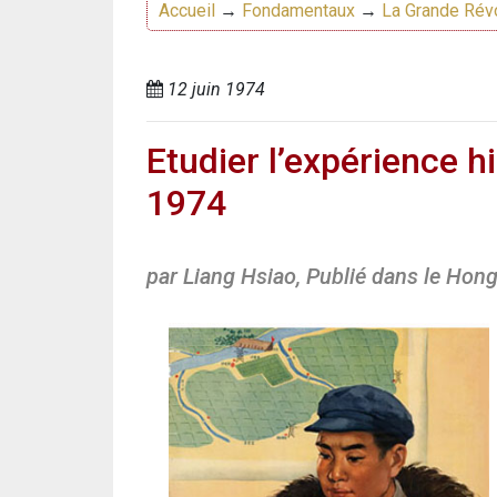
Accueil
→
Fondamentaux
→
La Grande Révo
12 juin 1974
Etudier l’expérience h
1974
par Liang Hsiao, Publié dans le Hon