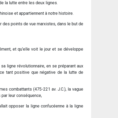
e la lutte entre les deux lignes.
inoise et appartiennent à notre histoire.
tir des points de vue marxistes, dans le but de
ément, et qu’elle voit le jour et se développe
a ligne révolutionnaire, en se préparant aux
ence tant positive que négative de la lutte de
es combattants (475­-221 av. J.­C.), la vague
s par leur conséquence,
allait opposer la ligne confucéenne à la ligne