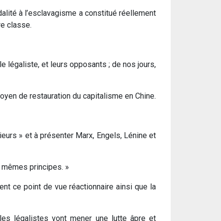
éodalité à l’esclavagisme a constitué réellement
re classe.
e légaliste, et leurs opposants ; de nos jours,
moyen de restauration du capitalisme en Chine.
rieurs » et à présenter Marx, Engels, Lénine et
es mêmes principes. »
nt ce point de vue réactionnaire ainsi que la
les légalistes vont mener une lutte âpre et