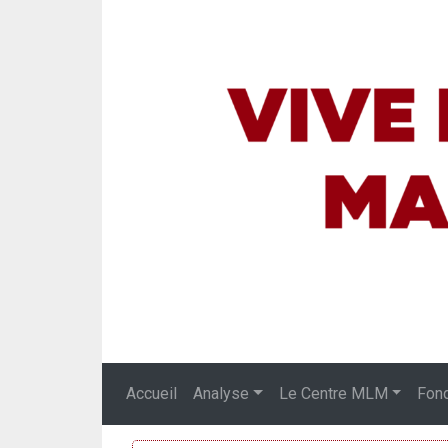
Accueil
Analyse
Le Centre MLM
Fon