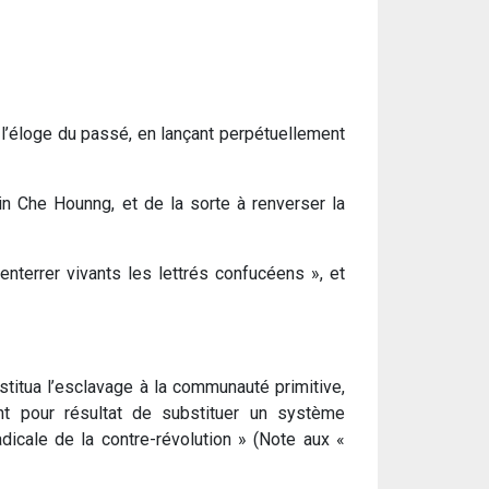
t l’éloge du passé, en lançant perpétuellement
’in Che Hounng, et de la sorte à renverser la
 enterrer vivants les lettrés confucéens », et
stitua l’esclavage à la communauté primitive,
ent pour résultat de substituer un système
adicale de la contre-révolution » (Note aux «