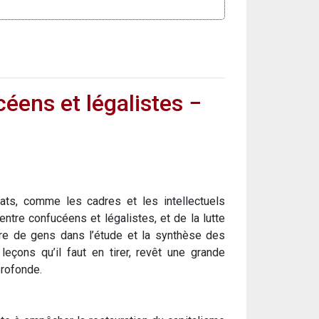
céens et légalistes −
dats, comme les cadres et les intellectuels
e entre confucéens et légalistes, et de la lutte
re de gens dans l’étude et la synthèse des
leçons qu’il faut en tirer, revêt une grande
profonde.