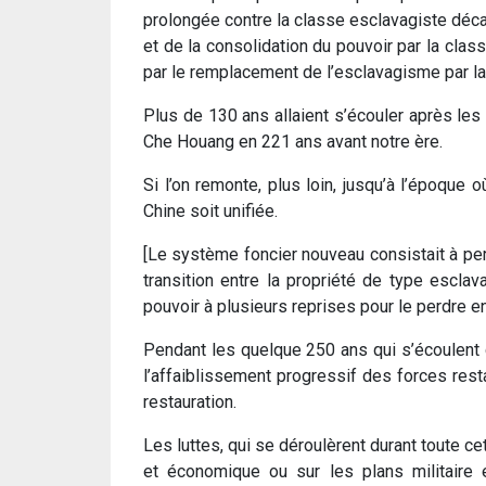
prolongée contre la classe esclavagiste déca
et de la consolidation du pouvoir par la cla
par le remplacement de l’esclavagisme par la 
Plus de 130 ans allaient s’écouler après les r
Che Houang en 221 ans avant notre ère.
Si l’on remonte, plus loin, jusqu’à l’époqu
Chine soit unifiée.
[Le système foncier nouveau consistait à per
transition entre la propriété de type escla
pouvoir à plusieurs reprises pour le perdre ens
Pendant les quelque 250 ans qui s’écoulent de
l’affaiblissement progressif des forces rest
restauration.
Les luttes, qui se déroulèrent durant toute c
et économique ou sur les plans militaire et